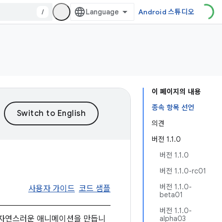
/
Android 스튜디오
이 페이지의 내용
종속 항목 선언
의견
버전 1.1.0
버전 1.1.0
버전 1.1.0-rc01
버전 1.1.0-
사용자 가이드
코드 샘플
beta01
버전 1.1.0-
여 자연스러운 애니메이션을 만듭니
alpha03