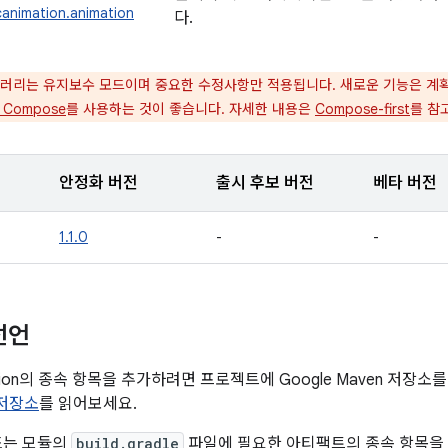
animation.animation
다.
러리는 유지보수 모드이며 중요한 수정사항만 적용됩니다. 새로운 기능은 계획되어 
k Compose
를 사용하는 것이 좋습니다. 자세한 내용은
Compose-first
를 참
안정화 버전
출시 후보 버전
베타 버전
1.1.0
-
-
선언
mation의 종속 항목을 추가하려면 프로젝트에 Google Maven 저장
n 저장소
를 읽어보세요.
또는 모듈의
build.gradle
파일에 필요한 아티팩트의 종속 항목을