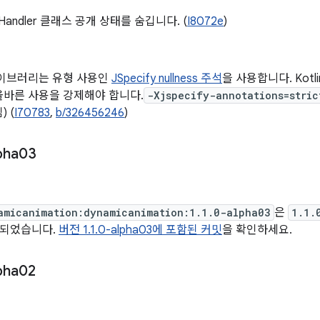
onHandler 클래스 공개 상태를 숨깁니다. (
I8072e
)
라이브러리는 유형 사용인
JSpecify nullness 주석
을 사용합니다. Kot
올바른 사용을 강제해야 합니다.
-Xjspecify-annotations=stric
 (
I70783
,
b/326456246
)
pha03
일
amicanimation:dynamicanimation:1.1.0-alpha03
은
1.1.
시되었습니다.
버전 1.1.0-alpha03에 포함된 커밋
을 확인하세요.
pha02