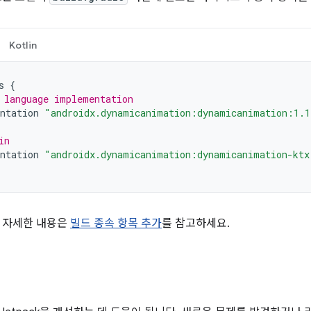
Kotlin
s
{
 language implementation
ntation
"androidx.dynamicanimation:dynamicanimation:1.1
in
ntation
"androidx.dynamicanimation:dynamicanimation-ktx
 자세한 내용은
빌드 종속 항목 추가
를 참고하세요.