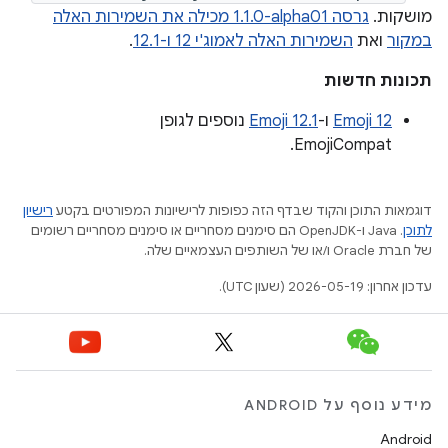
מושקות.
גרסה ‎1.1.0-alpha01 מכילה את השמירות האלה
במקור
ואת
השמירות האלה לאמוג'י 12 ו-12.1
.
תכונות חדשות
Emoji 12
ו-
Emoji 12.1
נוספים לגופן
EmojiCompat.
דוגמאות התוכן והקוד שבדף הזה כפופות לרישיונות המפורטים בקטע
רישיון
לתוכן
.‏ Java ו-OpenJDK הם סימנים מסחריים או סימנים מסחריים רשומים
של חברת Oracle ו/או של השותפים העצמאיים שלה.
עדכון אחרון: 2026-05-19 (שעון UTC).
מידע נוסף על ANDROID
Android