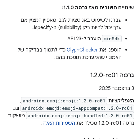
שינויים חשובים מאז גרסה 1.1.0:
עברנו לשימוש באנוטציות לגבי מאפיין המציין אם
ערך יכול להיות ריק (nullability) ב-Jspecify
minSdk
הועבר ל-API 23
הוספנו את
GlyphChecker
כדי לתמוך בבדיקה של
האמוג'י שהמערכת תומכת בהם.
גרסה ‎1
0-rc01
.
2
.
‫3 בדצמבר 2025
האפליקציות
androidx.emoji:emoji:1.2.0-rc01
,
androidx.emoji:emoji-appcompat:1.2.0-rc01
וגם
androidx.emoji:emoji-bundled:1.2.0-rc01
מושקות.
גרסה ‎1.2.0-rc01 מכילה את
השמירות האלה
.