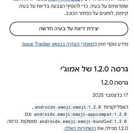
שמדווחים על בעיה. כדי להוסיף הצבעה בדיווח על בעיה
קיימת, לוחצים על כפתור הכוכב.
יצירת דיווח על בעיה חדשה
מידע נוסף זמין ב
מאמרי העזרה בנושא Issue Tracker
.
גרסה 1
0 של אמוג'י
.
2
.
גרסה 1
0
.
2
.
‫17 בדצמבר 2025
האפליקציות
androidx.emoji:emoji:1.2.0
,
androidx.emoji:emoji-appcompat:1.2.0
וגם
androidx.emoji:emoji-bundled:1.2.0
מושקות. גרסה
1.2.0 מכילה את
השמירות האלה
.