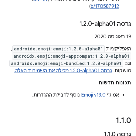
)
b/170587912
גרסה ‎1
0-alpha01
.
2
.
‫19 באוגוסט 2020
האפליקציות
androidx.emoji:emoji:1.2.0-alpha01
,
androidx.emoji:emoji-appcompat:1.2.0-alpha01
וגם
androidx.emoji:emoji-bundled:1.2.0-alpha01
מושקות.
גרסה ‎1.2.0-alpha01 מכילה את השמירות האלה.
תכונות חדשות
אמוג'י
Emoji v13.0
נוסף לחבילת ההגדרות.
‫1
.
1
.
0
גרסה 1
0
.
1
.