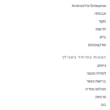
Android for Enterprise
אבטחה
מקור
חדשות
בלוג
פודקאסטים
הצעות במיוחד בשבילך
גיימינג
למידת מכונה
בריאות וכושר
מצלמה ומדיה
פרטיות
5G