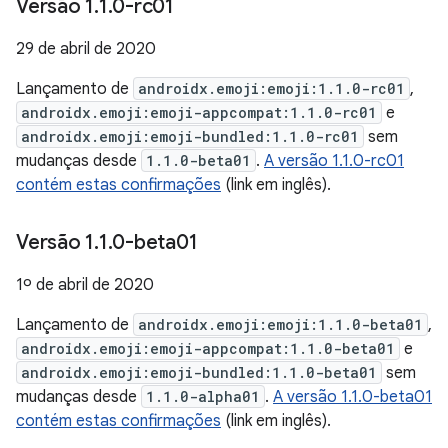
Versão 1
.
1
.
0-rc01
29 de abril de 2020
Lançamento de
androidx.emoji:emoji:1.1.0-rc01
,
androidx.emoji:emoji-appcompat:1.1.0-rc01
e
androidx.emoji:emoji-bundled:1.1.0-rc01
sem
mudanças desde
1.1.0-beta01
.
A versão 1.1.0-rc01
contém estas confirmações
(link em inglês).
Versão 1
.
1
.
0-beta01
1º de abril de 2020
Lançamento de
androidx.emoji:emoji:1.1.0-beta01
,
androidx.emoji:emoji-appcompat:1.1.0-beta01
e
androidx.emoji:emoji-bundled:1.1.0-beta01
sem
mudanças desde
1.1.0-alpha01
.
A versão 1.1.0-beta01
contém estas confirmações
(link em inglês).