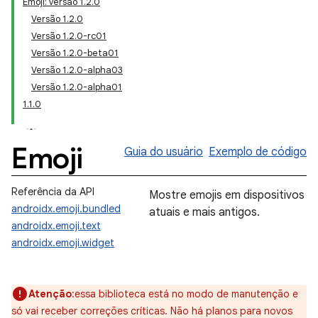
Emoji: versão 1.2.0
Versão 1.2.0
Versão 1.2.0-rc01
Versão 1.2.0-beta01
Versão 1.2.0-alpha03
Versão 1.2.0-alpha01
1.1.0
Emoji
Guia do usuário
Exemplo de código
Referência da API
Mostre emojis em dispositivos
androidx.emoji.bundled
atuais e mais antigos.
androidx.emoji.text
androidx.emoji.widget
Atenção
:essa biblioteca está no modo de manutenção e
só vai receber correções críticas. Não há planos para novos