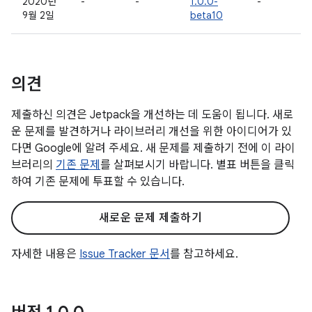
2020년
-
-
1.0.0-
-
9월 2일
beta10
의견
제출하신 의견은 Jetpack을 개선하는 데 도움이 됩니다. 새로
운 문제를 발견하거나 라이브러리 개선을 위한 아이디어가 있
다면 Google에 알려 주세요. 새 문제를 제출하기 전에 이 라이
브러리의
기존 문제
를 살펴보시기 바랍니다. 별표 버튼을 클릭
하여 기존 문제에 투표할 수 있습니다.
새로운 문제 제출하기
자세한 내용은
Issue Tracker 문서
를 참고하세요.