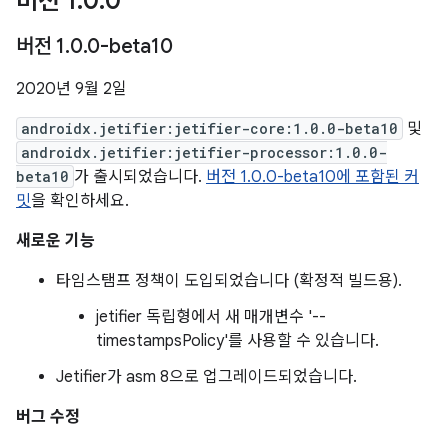
버전 1
.
0
.
0
버전 1
.
0
.
0-beta10
2020년 9월 2일
androidx.jetifier:jetifier-core:1.0.0-beta10
및
androidx.jetifier:jetifier-processor:1.0.0-
beta10
가 출시되었습니다.
버전 1.0.0-beta10에 포함된 커
밋
을 확인하세요.
새로운 기능
타임스탬프 정책이 도입되었습니다 (확정적 빌드용).
jetifier 독립형에서 새 매개변수 '--
timestampsPolicy'를 사용할 수 있습니다.
Jetifier가 asm 8으로 업그레이드되었습니다.
버그 수정