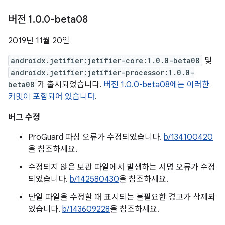
버전 1
.
0
.
0-beta08
2019년 11월 20일
androidx.jetifier:jetifier-core:1.0.0-beta08
및
androidx.jetifier:jetifier-processor:1.0.0-
beta08
가 출시되었습니다.
버전 1.0.0-beta08에는 이러한
커밋이 포함되어 있습니다
.
버그 수정
ProGuard 파싱 오류가 수정되었습니다.
b/134100420
을 참조하세요.
수정되지 않은 보관 파일에서 발생하는 서명 오류가 수정
되었습니다.
b/142580430
을 참조하세요.
단일 파일을 수정할 때 표시되는 불필요한 경고가 삭제되
었습니다.
b/143609228
을 참조하세요.