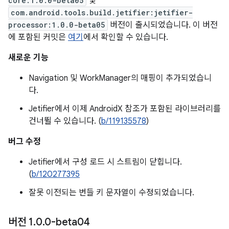
core:1.0.0-beta05
및
com.android.tools.build.jetifier:jetifier-
processor:1.0.0-beta05
버전이 출시되었습니다. 이 버전
에 포함된 커밋은
여기
에서 확인할 수 있습니다.
새로운 기능
Navigation 및 WorkManager의 매핑이 추가되었습니
다.
Jetifier에서 이제 AndroidX 참조가 포함된 라이브러리를
건너뛸 수 있습니다. (
b/119135578
)
버그 수정
Jetifier에서 구성 로드 시 스트림이 닫힙니다.
(
b/120277395
잘못 이전되는 번들 키 문자열이 수정되었습니다.
버전 1
.
0
.
0-beta04