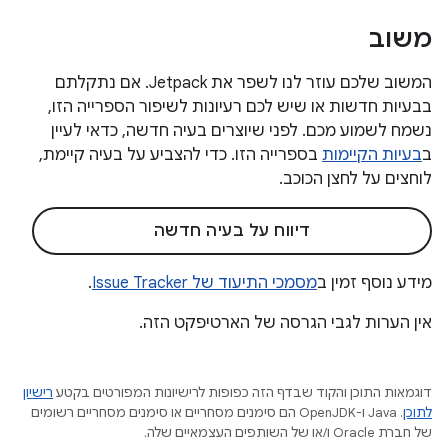
משוב
המשוב שלכם עוזר לנו לשפר את Jetpack. אם נתקלתם
בבעיות חדשות או שיש לכם רעיונות לשיפור הספרייה הזו,
נשמח לשמוע מכם. לפני שיוצרים בעיה חדשה, כדאי לעיין
ב
בעיות הקיימות
בספרייה הזו. כדי להצביע על בעיה קיימת,
לוחצים על לחצן הכוכב.
דיווח על בעיה חדשה
מידע נוסף זמין ב
מסמכי התיעוד של Issue Tracker
.
אין הערות לגבי הגרסה של הארטיפקט הזה.
דוגמאות התוכן והקוד שבדף הזה כפופות לרישיונות המפורטים בקטע
רישיון
לתוכן
.‏ Java ו-OpenJDK הם סימנים מסחריים או סימנים מסחריים רשומים
של חברת Oracle ו/או של השותפים העצמאיים שלה.