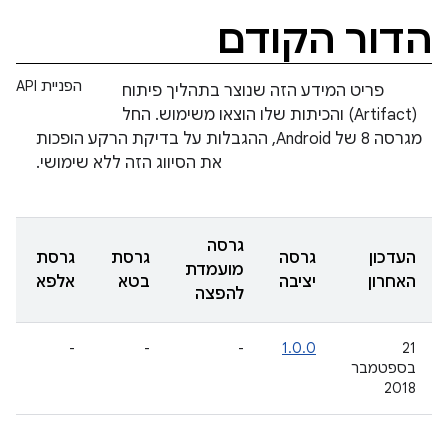
הדור הקודם
הפניית API
פריט המידע הזה שנוצר בתהליך פיתוח
(Artifact) והכיתות שלו הוצאו משימוש. החל
מגרסה 8 של Android, ההגבלות על בדיקת הרקע הופכות
את הסיווג הזה ללא שימושי.
גרסה
העדכון
גרסה
גרסת
גרסת
מועמדת
האחרון
יציבה
בטא
אלפא
להפצה
-
-
-
1.0.0
21
בספטמבר
2018