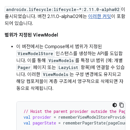
androidx.lifecycle:lifecycle-*:2.11.0-alpha02
이
출시되었습니다. 버전 2.11.0-alpha02에는
이러한 커밋
이 포함
되어 있습니다.
범위가 지정된 ViewModel
이 버전에서는 Compose에서 범위가 지정된
ViewModelStore
인스턴스를 생성하는 API를 도입합
니다. 이를 통해
ViewModels
를 특정 UI 범위 (예: 개별
Pager
페이지 또는
LazyList
항목)에 연결할 수 있습
니다. 이러한
ViewModels
는 구성 변경에도 유지되고
해당 컴포저블이 계층 구조에서 영구적으로 삭제되면 자
동으로 삭제됩니다.
// Hoist the parent provider outside the Page
val
provider
=
rememberViewModelStoreProvider
val
pagerState
=
rememberPagerState
(
pageCount