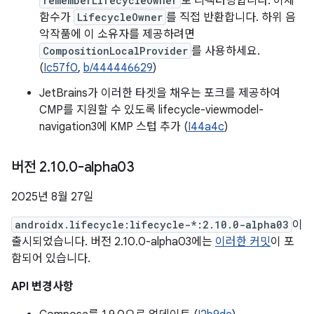
rememberLifecycleOwner
로 리팩터링합니다. 이제
함수가
LifecycleOwner
를 직접 반환합니다. 하위 음
악작품에 이 소유자를 제공하려면
CompositionLocalProvider
를 사용하세요.
(
Ic57f0
,
b/444446629
)
JetBrains가 이러한 타겟을 채우는 포크를 제공하여
CMP를 지원할 수 있도록 lifecycle-viewmodel-
navigation3에 KMP 스텁 추가 (
I44a4c
)
버전 2
.
10
.
0-alpha03
2025년 8월 27일
androidx.lifecycle:lifecycle-*:2.10.0-alpha03
이
출시되었습니다. 버전 2.10.0-alpha03에는
이러한 커밋
이 포
함되어 있습니다.
API 변경사항