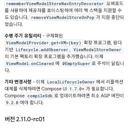
rememberViewModelStoreNavEntryDecorator
오버로드
를 사용하여 제공자를 호이스팅하여 여러 백 스택을 지원할 수
도 있습니다.
removeViewModelStoreOnPop
가 지원 중단되
었습니다.
수명 주기 유틸리티
- 구체화된
ViewModelProvider.get<VM>(key)
확장 프로그램, 람다
기반
Lifecycle.addObserver
,
ViewModelStoreOwner
의 기본 팩토리 확장 프로그램을 추가했습니다. 이제
ViewModel.onCleared
에
@EmptySuper
로 주석이 달립니
다.
기타 변경사항
- 이제
LocalLifecycleOwner
에서 리플렉션
대체를 삭제하려면 Compose UI
1.7.0+
가 필요합니다.
Compose
compileSdk
로 업데이트하려면 최소 AGP 버전이
9.2.0
여야 합니다.
버전 2
.
11
.
0-rc01