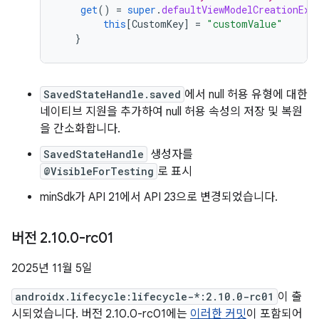
get
()
=
super
.
defaultViewModelCreationExt
this
[
CustomKey
]
=
"customValue"
}
SavedStateHandle.saved
에서 null 허용 유형에 대한
네이티브 지원을 추가하여 null 허용 속성의 저장 및 복원
을 간소화합니다.
SavedStateHandle
생성자를
@VisibleForTesting
로 표시
minSdk가 API 21에서 API 23으로 변경되었습니다.
버전 2
.
10
.
0-rc01
2025년 11월 5일
androidx.lifecycle:lifecycle-*:2.10.0-rc01
이 출
시되었습니다. 버전 2.10.0-rc01에는
이러한 커밋
이 포함되어