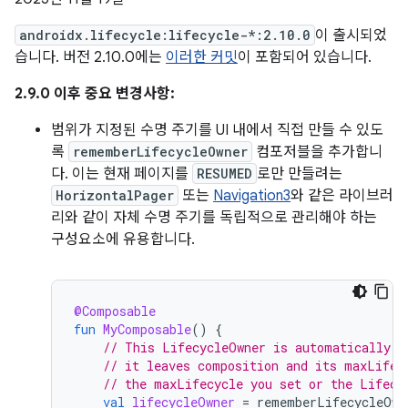
androidx.lifecycle:lifecycle-*:2.10.0
이 출시되었
습니다. 버전 2.10.0에는
이러한 커밋
이 포함되어 있습니다.
2.9.0 이후 중요 변경사항:
범위가 지정된 수명 주기를 UI 내에서 직접 만들 수 있도
록
rememberLifecycleOwner
컴포저블을 추가합니
다. 이는 현재 페이지를
RESUMED
로만 만들려는
HorizontalPager
또는
Navigation3
와 같은 라이브러
리와 같이 자체 수명 주기를 독립적으로 관리해야 하는
구성요소에 유용합니다.
@Composable
fun
MyComposable
()
{
// This LifecycleOwner is automatically m
// it leaves composition and its maxLifec
// the maxLifecycle you set or the Lifecy
val
lifecycleOwner
=
rememberLifecycleOwn