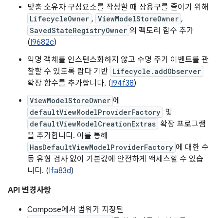
맞춤 소유자 구성요소를 작성할 때 상용구를 줄이기 위해
LifecycleOwner
,
ViewModelStoreOwner
,
SavedStateRegistryOwner
의 팩토리 함수 추가
(
I9682c
)
익명 객체를 인스턴스화하지 않고 수명 주기 이벤트를 관
찰할 수 있도록 람다 기반
Lifecycle.addObserver
확장 함수를 추가합니다. (
I94f38
)
ViewModelStoreOwner
에
defaultViewModelProviderFactory
및
defaultViewModelCreationExtras
확장 프로그램
을 추가합니다. 이를 통해
HasDefaultViewModelProviderFactory
에 대한 수
동 유형 검사 없이 기본값에 안전하게 액세스할 수 있습
니다. (
Ifa83d
)
API 변경사항
Compose에서 범위가 지정된