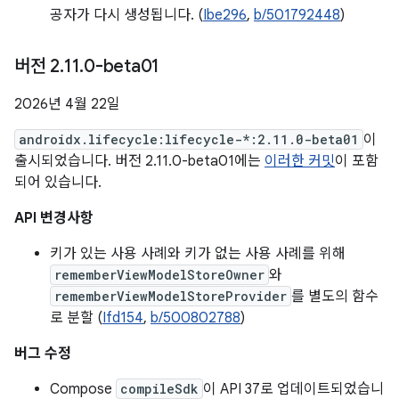
공자가 다시 생성됩니다. (
Ibe296
,
b/501792448
)
버전 2
.
11
.
0-beta01
2026년 4월 22일
androidx.lifecycle:lifecycle-*:2.11.0-beta01
이
출시되었습니다. 버전 2.11.0-beta01에는
이러한 커밋
이 포함
되어 있습니다.
API 변경사항
키가 있는 사용 사례와 키가 없는 사용 사례를 위해
rememberViewModelStoreOwner
와
rememberViewModelStoreProvider
를 별도의 함수
로 분할 (
Ifd154
,
b/500802788
)
버그 수정
Compose
compileSdk
이 API 37로 업데이트되었습니