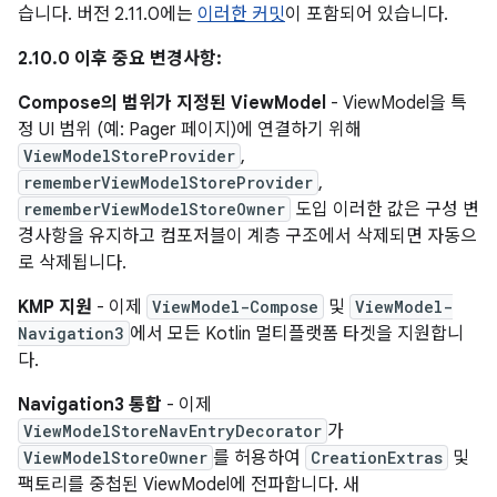
습니다. 버전 2.11.0에는
이러한 커밋
이 포함되어 있습니다.
2.10.0 이후 중요 변경사항:
Compose의 범위가 지정된 ViewModel
- ViewModel을 특
정 UI 범위 (예: Pager 페이지)에 연결하기 위해
ViewModelStoreProvider
,
rememberViewModelStoreProvider
,
rememberViewModelStoreOwner
도입 이러한 값은 구성 변
경사항을 유지하고 컴포저블이 계층 구조에서 삭제되면 자동으
로 삭제됩니다.
KMP 지원
- 이제
ViewModel-Compose
및
ViewModel-
Navigation3
에서 모든 Kotlin 멀티플랫폼 타겟을 지원합니
다.
Navigation3 통합
- 이제
ViewModelStoreNavEntryDecorator
가
ViewModelStoreOwner
를 허용하여
CreationExtras
및
팩토리를 중첩된 ViewModel에 전파합니다. 새