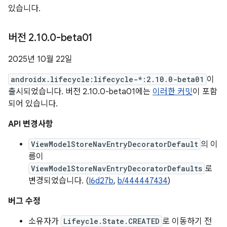
있습니다.
버전 2
.
10
.
0-beta01
2025년 10월 22일
androidx.lifecycle:lifecycle-*:2.10.0-beta01
이
출시되었습니다. 버전 2.10.0-beta01에는
이러한 커밋
이 포함
되어 있습니다.
API 변경사항
ViewModelStoreNavEntryDecoratorDefault
의 이
름이
ViewModelStoreNavEntryDecoratorDefaults
로
변경되었습니다. (
I6d27b
,
b/444447434
)
버그 수정
소유자가
Lifeycle.State.CREATED
로 이동하기 전