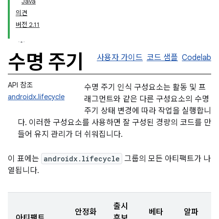
Java
의견
버전 2.11
수명 주기
사용자 가이드
코드 샘플
Codelab
API 참조
수명 주기 인식 구성요소는 활동 및 프
androidx.lifecycle
래그먼트와 같은 다른 구성요소의 수명
주기 상태 변경에 따라 작업을 실행합니
다. 이러한 구성요소를 사용하면 잘 구성된 경량의 코드를 만
들어 유지 관리가 더 쉬워집니다.
이 표에는
androidx.lifecycle
그룹의 모든 아티팩트가 나
열됩니다.
출시
안정화
베타
알파
아티팩트
후보