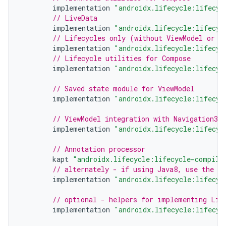
implementation
"androidx.lifecycle:lifecyc
// LiveData
implementation
"androidx.lifecycle:lifecyc
// Lifecycles only (without ViewModel or L
implementation
"androidx.lifecycle:lifecyc
// Lifecycle utilities for Compose
implementation
"androidx.lifecycle:lifecyc
// Saved state module for ViewModel
implementation
"androidx.lifecycle:lifecyc
// ViewModel integration with Navigation3
implementation
"androidx.lifecycle:lifecyc
// Annotation processor
kapt
"androidx.lifecycle:lifecycle-compile
// alternately - if using Java8, use the f
implementation
"androidx.lifecycle:lifecyc
// optional - helpers for implementing Lif
implementation
"androidx.lifecycle:lifecyc