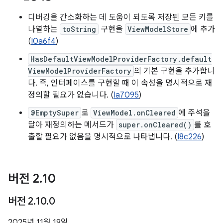
디버깅을 간소화하는 데 도움이 되도록 저장된 모든 키를
나열하는
toString
구현을
ViewModelStore
에 추가
(
I0a6f4
)
HasDefaultViewModelProviderFactory.default
ViewModelProviderFactory
의 기본 구현을 추가합니
다. 즉, 인터페이스를 구현할 때 이 속성을 명시적으로 재
정의할 필요가 없습니다. (
Ia7095
)
@EmptySuper
로
ViewModel.onCleared
에 주석을
달아 재정의하는 메서드가
super.onCleared()
를 호
출할 필요가 없음을 명시적으로 나타냅니다. (
I8c226
)
버전 2
.
10
버전 2
.
10
.
0
2025년 11월 19일