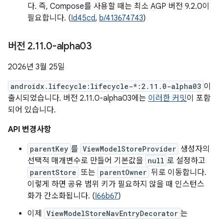
다. 즉, Compose를 사용할 때는 최소 AGP 버전 9.2.0이
필요합니다. (
Id45cd
,
b/413674743
)
버전 2
.
11
.
0-alpha03
2026년 3월 25일
androidx.lifecycle:lifecycle-*:2.11.0-alpha03
이
출시되었습니다. 버전 2.11.0-alpha03에는
이러한 커밋
이 포함
되어 있습니다.
API 변경사항
parentKey
를
ViewModelStoreProvider
생성자의
선택적 매개변수로 만들어 기본값을
null
로 설정하고
parentStore
또는
parentOwner
뒤로 이동합니다.
이렇게 하면 공유 범위 키가 필요하지 않을 때 인스턴스
화가 간소화됩니다. (
I66b67
)
이제
ViewModelStoreNavEntryDecorator
는