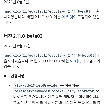
2026년 6월 3일
androidx.lifecycle:lifecycle-*:2.11.0-rc01
이 출
시되었습니다. 버전 2.11.0-rc01에는
이 커밋
이 포함되어 있습
니다.
버전 2
.
11
.
0-beta02
2026년 5월 19일
androidx.lifecycle:lifecycle-*:2.11.0-beta02
이
출시되었습니다. 버전 2.11.0-beta02에는
이 커밋
이 포함되어
있습니다.
API 변경사항
ViewModelStoreProvider
를 허용하는
rememberViewModelStoreNavEntryDecorator
오
버로드를 추가합니다. 이를 통해 개발자는 데코레이터의
컴포지션 범위 위로 제공자를 호이스팅할 수 있으므로 동