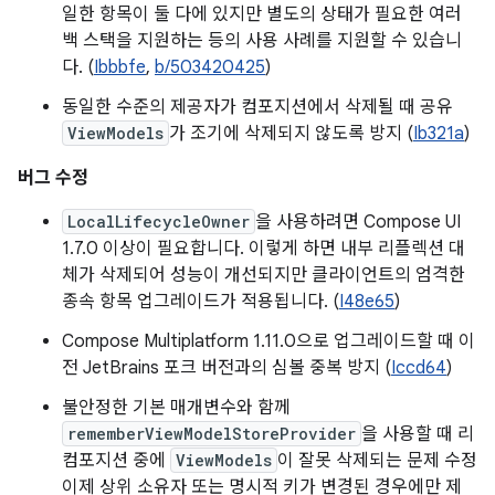
일한 항목이 둘 다에 있지만 별도의 상태가 필요한 여러
백 스택을 지원하는 등의 사용 사례를 지원할 수 있습니
다. (
Ibbbfe
,
b/503420425
)
동일한 수준의 제공자가 컴포지션에서 삭제될 때 공유
ViewModels
가 조기에 삭제되지 않도록 방지 (
Ib321a
)
버그 수정
LocalLifecycleOwner
을 사용하려면 Compose UI
1.7.0 이상이 필요합니다. 이렇게 하면 내부 리플렉션 대
체가 삭제되어 성능이 개선되지만 클라이언트의 엄격한
종속 항목 업그레이드가 적용됩니다. (
I48e65
)
Compose Multiplatform 1.11.0으로 업그레이드할 때 이
전 JetBrains 포크 버전과의 심볼 중복 방지 (
Iccd64
)
불안정한 기본 매개변수와 함께
rememberViewModelStoreProvider
을 사용할 때 리
컴포지션 중에
ViewModels
이 잘못 삭제되는 문제 수정
이제 상위 소유자 또는 명시적 키가 변경된 경우에만 제