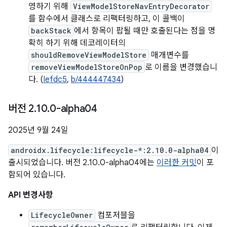
영하기 위해
ViewModelStoreNavEntryDecorator
를 함수에서 클래스로 리팩터링하고, 이 콜백이
backStack
에서 항목이 팝될 때만 호출된다는 점을 명
확히 하기 위해 데코레이터의
shouldRemoveViewModelStore
매개변수를
removeViewModelStoreOnPop
로 이름을 변경했습니
다. (
Iefdc5
,
b/444447434
)
버전 2
.
10
.
0-alpha04
2025년 9월 24일
androidx.lifecycle:lifecycle-*:2.10.0-alpha04
이
출시되었습니다. 버전 2.10.0-alpha04에는
이러한 커밋
이 포
함되어 있습니다.
API 변경사항
LifecycleOwner
컴포저블을