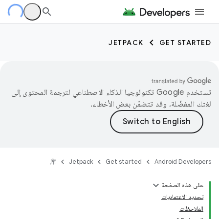
JETPACK
GET STARTED
تستخدم Google تكنولوجيا الذكاء الاصطناعي لترجمة المحتوى إلى
لغتك المفضّلة، وقد تتضمّن بعض الأخطاء.
库
Jetpack
Get started
Android Developers
على هذه الصفحة
تحديد الاعتماديات
الملاحظات