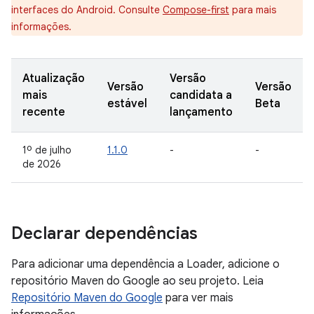
interfaces do Android. Consulte
Compose-first
para mais
informações.
Atualização
Versão
Versão
Versão
mais
candidata a
estável
Beta
recente
lançamento
1º de julho
1.1.0
-
-
de 2026
Declarar dependências
Para adicionar uma dependência a Loader, adicione o
repositório Maven do Google ao seu projeto. Leia
Repositório Maven do Google
para ver mais