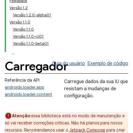
Feedback
Versão 1.2
Versão 1.2.0-alpha01
Versão 1.1.0
Versão 1.1.0
Versão 1.1.0-rc01
Versão 1.1.0-beta01
Carregador
Guia do usuário
Exemplo de código
Referência da API
Carregue dados da sua IU que
androidx.loader.app
resistam a mudanças de
androidx.loader.content
configuração.
Atenção
:essa biblioteca está no modo de manutenção e
só vai receber correções críticas. Não há planos para novos
recursos. Recomendamos usar o
Jetpack Compose
para criar