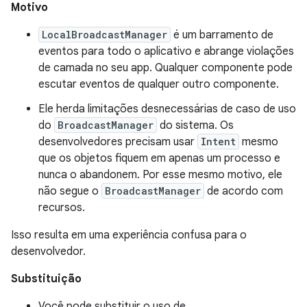
Motivo
LocalBroadcastManager
é um barramento de
eventos para todo o aplicativo e abrange violações
de camada no seu app. Qualquer componente pode
escutar eventos de qualquer outro componente.
Ele herda limitações desnecessárias de caso de uso
do
BroadcastManager
do sistema. Os
desenvolvedores precisam usar
Intent
mesmo
que os objetos fiquem em apenas um processo e
nunca o abandonem. Por esse mesmo motivo, ele
não segue o
BroadcastManager
de acordo com
recursos.
Isso resulta em uma experiência confusa para o
desenvolvedor.
Substituição
Você pode substituir o uso de