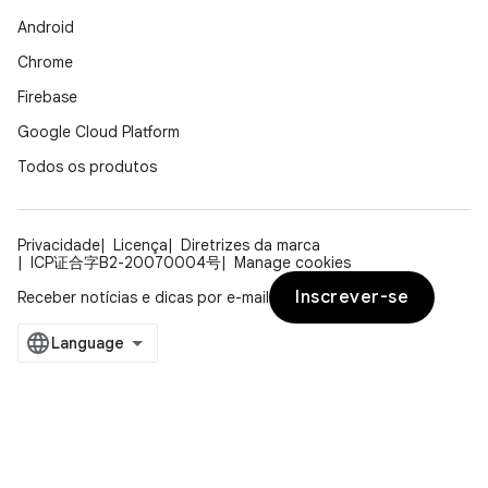
Android
Chrome
Firebase
Google Cloud Platform
Todos os produtos
Privacidade
Licença
Diretrizes da marca
ICP证合字B2-20070004号
Manage cookies
Inscrever-se
Receber notícias e dicas por e-mail