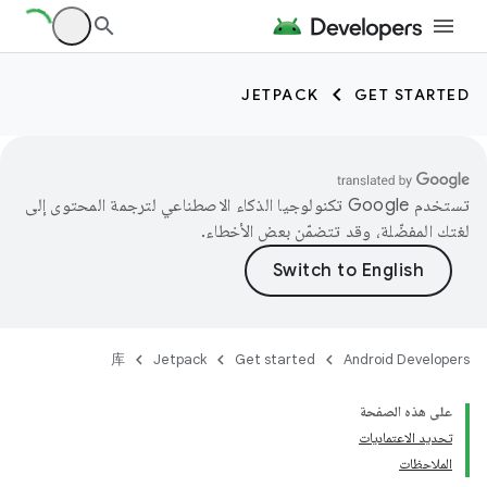
JETPACK
GET STARTED
تستخدم Google تكنولوجيا الذكاء الاصطناعي لترجمة المحتوى إلى
لغتك المفضّلة، وقد تتضمّن بعض الأخطاء.
库
Jetpack
Get started
Android Developers
على هذه الصفحة
تحديد الاعتماديات
الملاحظات