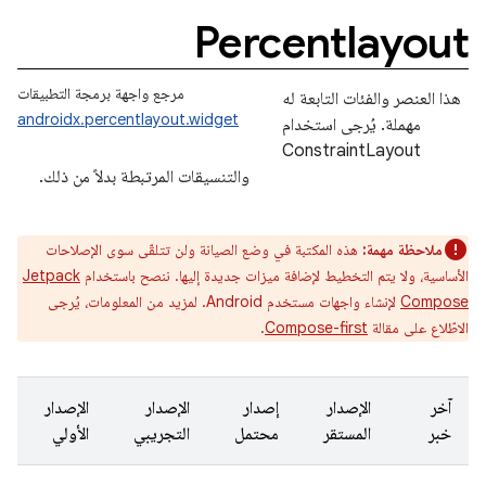
Percentlayout
مرجع واجهة برمجة التطبيقات
هذا العنصر والفئات التابعة له
androidx.percentlayout.widget
مهملة. يُرجى استخدام
ConstraintLayout
والتنسيقات المرتبطة بدلاً من ذلك.
ملاحظة مهمة:
هذه المكتبة في وضع الصيانة ولن تتلقّى سوى الإصلاحات
الأساسية، ولا يتم التخطيط لإضافة ميزات جديدة إليها. ننصح باستخدام
Jetpack
Compose
لإنشاء واجهات مستخدم Android. لمزيد من المعلومات، يُرجى
الاطّلاع على مقالة
Compose-first
.
آخر
الإصدار
إصدار
الإصدار
الإصدار
خبر
المستقر
محتمل
التجريبي
الأولي