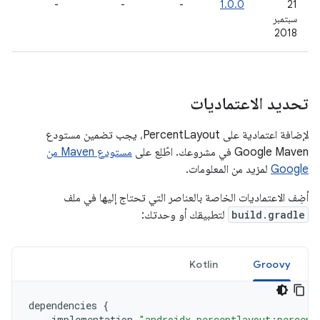
-
-
-
1.0.0
‫21
سبتمبر
2018
تحديد الاعتماديات
لإضافة اعتمادية على PercentLayout، يجب تضمين مستودع
Google Maven في مشروعك. اطّلِع على
مستودع Maven من
Google
لمزيد من المعلومات.
أضِف الاعتماديات الخاصة بالعناصر التي تحتاج إليها في ملف
build.gradle
لتطبيقك أو وحدتك:
Kotlin
Groovy
dependencies
{
implementation
"androidx.percentlayout:percent