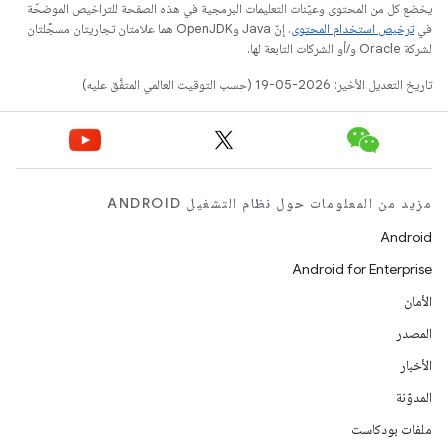
يخضع كل من المحتوى وعيّنات التعليمات البرمجية في هذه الصفحة للتراخيص الموضحّة
في
ترخيص استخدام المحتوى
. إنّ Java وOpenJDK هما علامتان تجاريتان مسجَّلتان
لشركة Oracle و/أو الشركات التابعة لها.
تاريخ التعديل الأخير: 2026-05-19 (حسب التوقيت العالمي المتفَّق عليه)
مزيد من المعلومات حول نظام التشغيل ANDROID
Android
Android for Enterprise
الأمان
المصدر
الأخبار
المدوّنة
ملفات بودكاست