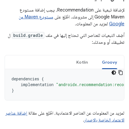
لإضافة تبعية على Recommendation، يجب إضافة مستودع
Google Maven إلى مشروعك. اطّلِع على
مستودع Maven من
Google
لمزيد من المعلومات.
أضِف التبعيات للعناصر التي تحتاج إليها في ملف
build.gradle
ل
تطبيقك أو وحدتك:
Kotlin
Groovy
dependencies
{
implementation
"androidx.recommendation:recomm
}
لمزيد من المعلومات عن العناصر الاعتمادية، اطّلِع على مقالة
إضافة عناصر
الاعتماد الخاصة بالإصدار
.