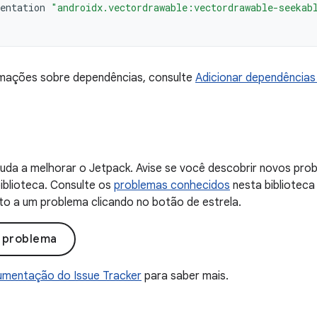
entation
"androidx.vectordrawable:vectordrawable-seekab
rmações sobre dependências, consulte
Adicionar dependências 
uda a melhorar o Jetpack. Avise se você descobrir novos probl
iblioteca. Consulte os
problemas conhecidos
nesta biblioteca
to a um problema clicando no botão de estrela.
o problema
mentação do Issue Tracker
para saber mais.