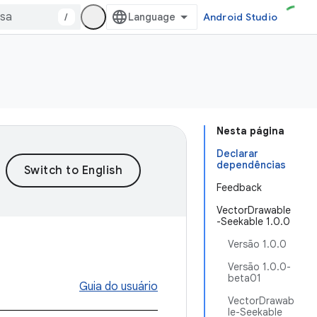
/
Android Studio
Nesta página
Declarar
dependências
Feedback
VectorDrawable
-Seekable 1.0.0
Versão 1.0.0
Versão 1.0.0-
beta01
Guia do usuário
VectorDrawab
le-Seekable