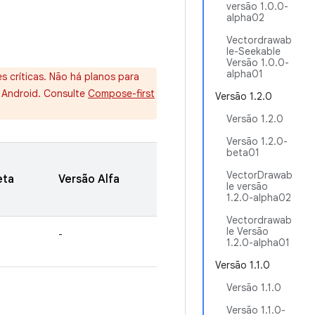
versão 1.0.0-
alpha02
Vectordrawab
le-Seekable
Versão 1.0.0-
alpha01
s críticas. Não há planos para
o Android. Consulte
Compose-first
Versão 1.2.0
Versão 1.2.0
Versão 1.2.0-
beta01
VectorDrawab
eta
Versão Alfa
le versão
1.2.0-alpha02
Vectordrawab
le Versão
-
1.2.0-alpha01
Versão 1.1.0
Versão 1.1.0
Versão 1.1.0-