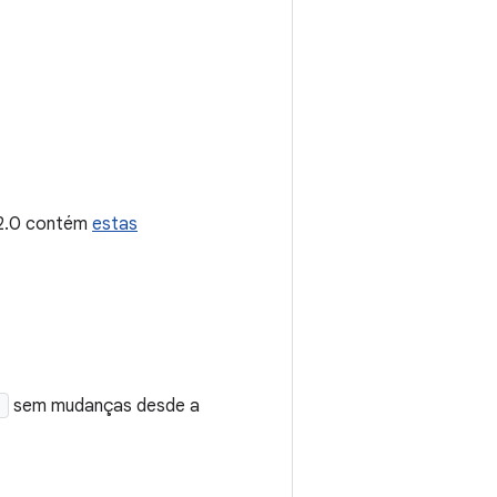
.2.0 contém
estas
1
sem mudanças desde a