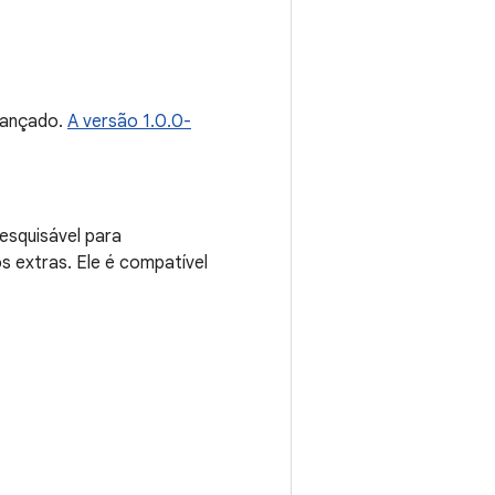
lançado.
A versão 1.0.0-
esquisável para
 extras. Ele é compatível