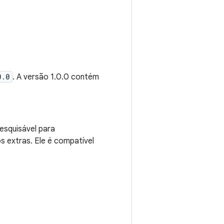
0.0
. A versão 1.0.0 contém
esquisável para
 extras. Ele é compatível