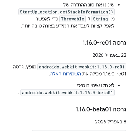
שינינו את סוג ההחזרה של
StartUpLocation.getStackInformation()
מ-
String
ל-
Throwable
כדי לאפשר
לאפליקציות לעבד את המידע בצורה טובה יותר.
גרסה ‎1
0-rc01
.
16
.
‫22 באפריל 2026
androidx.webkit:webkit:1.16.0-rc01
מופץ. גרסה
‎1.16.0-rc01 מכילה את
השמירות האלה
.
לא חלו שינויים מאז
.
androidx.webkit:webkit:1.16.0-beta01
גרסה ‎1
0-beta01
.
16
.
‫8 באפריל 2026