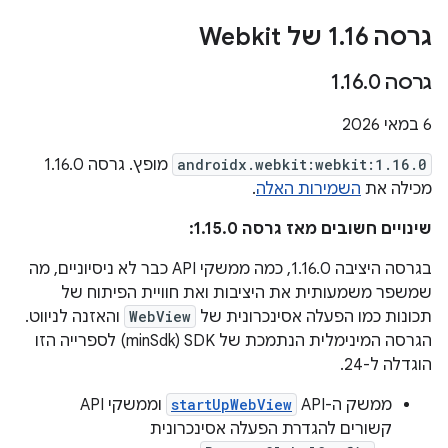
גרסה 1
16 של Webkit
.
גרסה 1
0
.
16
.
‫6 במאי 2026
androidx.webkit:webkit:1.16.0
מופץ. גרסה 1.16.0
מכילה את
השמירות האלה
.
שינויים חשובים מאז גרסה 1.15.0:
בגרסה היציבה 1.16.0, כמה ממשקי API כבר לא ניסיוניים, מה
שמשפר משמעותית את היציבות ואת חוויית הפיתוח של
תכונות כמו הפעלה אסינכרונית של
WebView
והאזנה לניווט.‫
הגרסה המינימלית הנתמכת של SDK‏ (minSdk) לספרייה הזו
הוגדלה ל-24.
ממשק ה-API‏
startUpWebView
וממשקי API
קשורים להגדרת הפעלה אסינכרונית