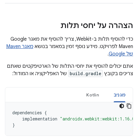
הצהרה על יחסי תלות
כדי להוסיף תלות ב-Webkit, צריך להוסיף את מאגר Google
Maven לפרויקט. מידע נוסף זמין במאמר בנושא
מאגר Maven
של Google
.
אתם יכולים להוסיף את יחסי התלות של הארטיפקטים שאתם
צריכים בקובץ
build.gradle
של האפליקציה או המודול:
מגניב
Kotlin
dependencies
{
implementation
"androidx.webkit:webkit:1.16.0"
}