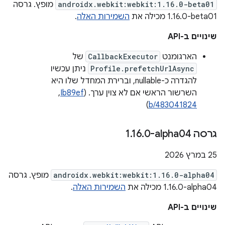
androidx.webkit:webkit:1.16.0-beta01
מופץ. גרסה
‎1.16.0-beta01 מכילה את
השמירות האלה
.
שינויים ב-API
הארגומנט
CallbackExecutor
של
Profile.prefetchUrlAsync
ניתן עכשיו
להגדרה כ-nullable, וברירת המחדל שלו היא
השרשור הראשי אם לא צוין ערך. (
Ib89ef
, ‏
)
b/483041824
גרסה ‎1
0-alpha04
.
16
.
‫25 במרץ 2026
androidx.webkit:webkit:1.16.0-alpha04
מופץ. גרסה
‎1.16.0-alpha04 מכילה את
השמירות האלה
.
שינויים ב-API