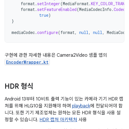
format
.
setInteger
(
MediaFormat
.
KEY_COLOR_TRANS
format
.
setFeatureEnabled
(
MediaCodecInfo
.
CodecC
true
)
}
mediaCodec
.
configure
(
format
,
null
,
null
,
MediaCode
구현에 관한 자세한 내용은 Camera2Video 샘플 앱의
EncoderWrapper.kt
HDR 형식
Android 13부터 10비트 출력 기능이 있는 카메라 기기 HDR 캡
처를 위해 HLG10을 지원해야 하며
playback
에 전달되어야 합
니다. 또한 기기 제조업체는 원하는 모든 HDR 형식을 사용 설
정할 수 있습니다.
HDR 캡처 아키텍처
사용