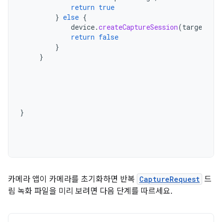
return
true
}
else
{
device
.
createCaptureSession
(
targets
,
s
return
false
}
}
}

카메라 앱이 카메라를 초기화하면 반복
CaptureRequest
드
림 녹화 파일을 미리 보려면 다음 단계를 따르세요.