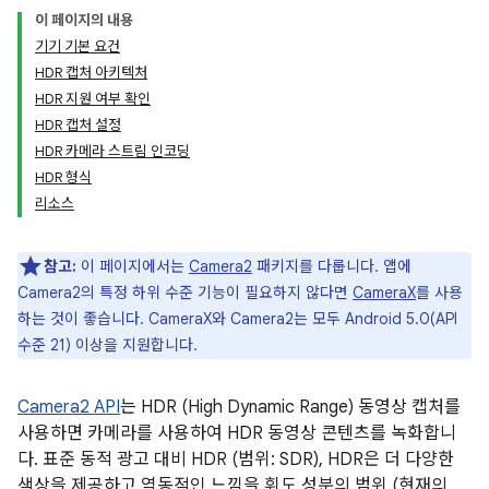
이 페이지의 내용
기기 기본 요건
HDR 캡처 아키텍처
HDR 지원 여부 확인
HDR 캡처 설정
HDR 카메라 스트림 인코딩
HDR 형식
리소스
참고:
이 페이지에서는
Camera2
패키지를 다룹니다. 앱에
Camera2의 특정 하위 수준 기능이 필요하지 않다면
CameraX
를 사용
하는 것이 좋습니다. CameraX와 Camera2는 모두 Android 5.0(API
수준 21) 이상을 지원합니다.
Camera2 API
는 HDR (High Dynamic Range) 동영상 캡처를
사용하면 카메라를 사용하여 HDR 동영상 콘텐츠를 녹화합니
다. 표준 동적 광고 대비 HDR (범위: SDR), HDR은 더 다양한
색상을 제공하고 역동적인 느낌을 휘도 성분의 범위 (현재의