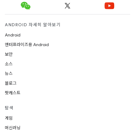
ANDROID 자세히 알아보기
Android
엔터프라이즈용 Android
보안
소스
뉴스
블로그
팟캐스트
탐색
게임
머신러닝