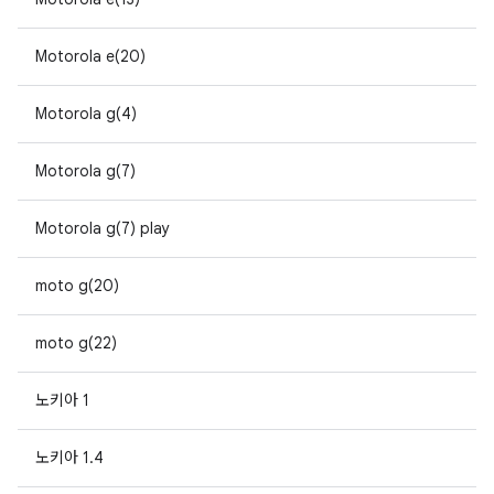
Motorola e(20)
Motorola g(4)
Motorola g(7)
Motorola g(7) play
moto g(20)
moto g(22)
노키아 1
노키아 1.4