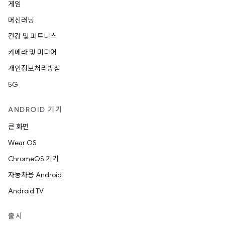
게임
머신러닝
건강 및 피트니스
카메라 및 미디어
개인정보처리방침
5G
ANDROID 기기
큰 화면
Wear OS
ChromeOS 기기
자동차용 Android
Android TV
출시