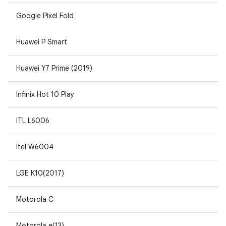
Google Pixel Fold
Huawei P Smart
Huawei Y7 Prime (2019)
Infinix Hot 10 Play
ITL L6006
Itel W6004
LGE K10(2017)
Motorola C
Motorola e(13)