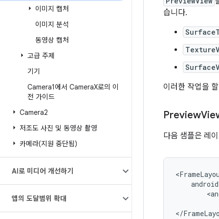
PreviewView
이미지 캡처
습니다.
이미지 분석
Surface
동영상 캡처
Texture
고급 주제
Surface
기기
이러한 작업을 할
Camera1에서 Camera
X로의 이
전 가이드
Camera2
Preview
Vi
저조도 사진 및 동영상 촬영
다음 샘플은 레
카메라(지원 중단됨)
AI로 미디어 개선하기
앱의 도달범위 확대
</FrameLay