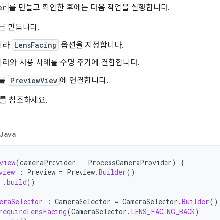
er
를 만들고 확인한 후에는 다음 작업을 실행합니다.
를 만듭니다.
메라
LensFacing
옵션을 지정합니다.
메라와 사용 사례를 수명 주기에 결합합니다.
를
PreviewView
에 연결합니다.
를 참조하세요.
Java
view
(
cameraProvider
:
ProcessCameraProvider
)
{
view
:
Preview
=
Preview
.
Builder
()
.
build
()
eraSelector
:
CameraSelector
=
CameraSelector
.
Builder
()
requireLensFacing
(
CameraSelector
.
LENS_FACING_BACK
)