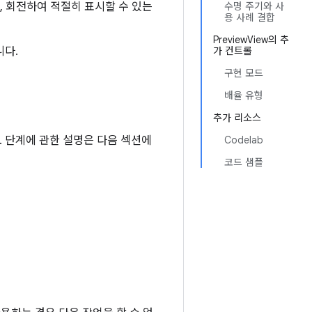
, 회전하여 적절히 표시할 수 있는
수명 주기와 사
용 사례 결합
PreviewView의 추
다.
가 컨트롤
구현 모드
배율 유형
추가 리소스
. 단계에 관한 설명은 다음 섹션에
Codelab
코드 샘플