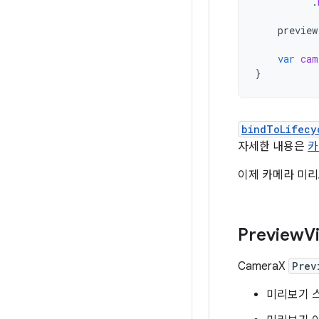
.
preview
var
cam
}
bindToLifecy
자세한 내용은
카
이제 카메라 미리
Preview
V
CameraX
Prev
미리보기 