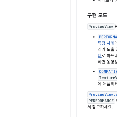
미리보기 
구현 모드
PreviewView
PERFORM
특정 사례
리기 노출 
터
로 하드
하면 동영상
COMPATI
Texture
에 애플리케
PreviewView.
PERFORMANCE
서 참고하세요.