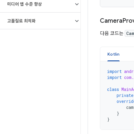
미디어 앱 수준 향상
Camera
Pro
고품질로 최적화
다음 코드는
Ca
Kotlin
import
andr
import
com.
class
MainA
private
overrid
cam
}
}