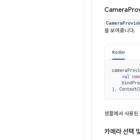
Camera
Pro
CameraProvid
을 보여줍니다.
Kotlin
cameraProvi
val
cam
bindPre
},
ContextC
샘플에서 사용된
카메라 선택 및