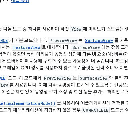
이미지
배율 유형
는 다음 모드 중 하나를 사용하여 타겟
View
에 미리보기 스트림을 
ANCE
가 기본 모드입니다.
PreviewView
는
SurfaceView
를 사
에서는
TextureView
로 대체합니다.
SurfaceView
에는 전용 그리
영역이 있으면 특히 미리보기 동영상 상단에 다른 UI 요소(예: 버튼)
웨어 오버레이를 사용해 구현할 수 있는 가능성이 더 높습니다. 하드
 프레임이 GPU 경로를 사용하지 않으므로 플랫폼 전력 소비와 지연
BLE
모드. 이 모드에서
PreviewView
는
SurfaceView
와 달리 
View
를 사용합니다. 이에 따라 동영상이 표시될 수 있도록 블렌딩으
이션은 제한 없이 동영상 크기 조정 및 회전 등을 추가로 처리할 수 
setImplementationMode()
를 사용하여 애플리케이션에 적합한 
모드가 애플리케이션에 적합하지 않은 경우
COMPATIBLE
모드를 설