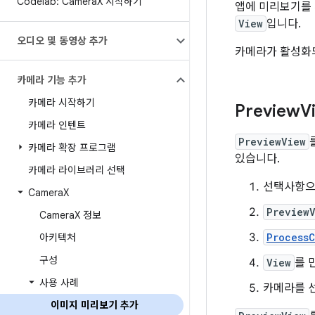
Codelab: Camera
X 시작하기
앱에 미리보기를
View
입니다.
오디오 및 동영상 추가
카메라가 활성화
카메라 기능 추가
카메라 시작하기
Preview
V
카메라 인텐트
PreviewView
카메라 확장 프로그램
있습니다.
카메라 라이브러리 선택
선택사항
Camera
X
Preview
Camera
X 정보
Process
아키텍처
구성
View
를 
사용 사례
카메라를 선
이미지 미리보기 추가