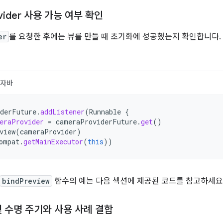
vider 사용 가능 여부 확인
er
를 요청한 후에는 뷰를 만들 때 초기화에 성공했는지 확인합니다. 
자바
derFuture
.
addListener
(
Runnable
{
eraProvider
=
cameraProviderFuture
.
get
()
view
(
cameraProvider
)
ompat
.
getMainExecutor
(
this
))
bindPreview
함수의 예는 다음 섹션에 제공된 코드를 참고하세요
 수명 주기와 사용 사례 결합