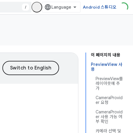
/
Android 스튜디오
이 페이지의 내용
PreviewView 사
용
PreviewView를
레이아웃에 추
가
CameraProvid
er 요청
CameraProvid
er 사용 가능 여
부 확인
카메라 선택 및