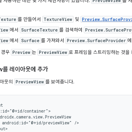
를 사용하는 데는 몇 가지 제한사항이 있습니다.
PreviewView
를 
Texture
를 만들어서
TextureView
및
Preview.SurfaceProv
View
에서
SurfaceTexture
를 검색하여
Preview.SurfacePro
View
에서
Surface
를 가져와서
Preview.SurfaceProvider
에
 경우
Preview
는
PreviewView
로 프레임을 스트리밍하는 것을 
ew를 레이아웃에 추가
이아웃의
PreviewView
를 보여줍니다.
android:id="@+id/previewView"
/>

out>