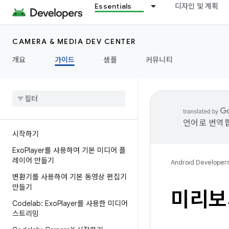
Essentials
디자인 및 계획
CAMERA & MEDIA DEV CENTER
개요
가이드
샘플
커뮤니티
언어로 번역합
시작하기
Exo
Player를 사용하여 기본 미디어 플
레이어 만들기
Android Developer
변환기를 사용하여 기본 동영상 편집기
만들기
미리보
Codelab: Exo
Player를 사용한 미디어
스트리밍