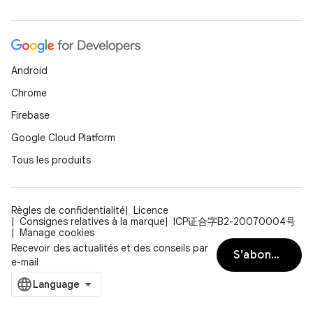
Android
Chrome
Firebase
Google Cloud Platform
Tous les produits
Règles de confidentialité
Licence
Consignes relatives à la marque
ICP证合字B2-20070004号
Manage cookies
Recevoir des actualités et des conseils par
S’abonner
e-mail