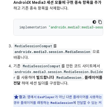
AndroidX Media3 세션 모듈에 구현 종속 항목을 추가
하고 기존 종속 항목을 삭제합니다.
implementation
"androidx.media3:media3-sessio
MediaSessionCompat
를
androidx.media3.session.MediaSession
으로
바꿉니다.
기존
MediaSessionCompat
를 만든 코드 사이트에서
androidx.media3.session.MediaSession.Builde
r
를 사용하여
빌드합니다
MediaSession
.
플레이어를
전달
하여 세션 빌더를 구성합니다.
참고:
앱에서
가 아닌 다른 플레이어를 사용하는
ExoPlayer
경우 플레이어를 래핑하는
에 전달할 수 있는 커
MediaSession