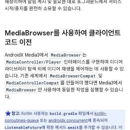
재정의하여 알림 게시 및 필요한 대로 포그라운드에서 서비스
시작/중지를 완전히 소유할 수 있습니다.
Media
Browser를 사용하여 클라이언트
코드 이전
AndroidX Media3에서
MediaBrowser
는
MediaController/Player
인터페이스를 구현하며 미디어
라이브러리 탐색 외에 미디어 재생을 제어하는 데 사용할 수 있
습니다. 기존 세계에서
MediaBrowserCompat
및
MediaControllerCompat
를 만들어야 했다면 Media3에서
MediaBrowser
만 사용하여 동일한 작업을 실행할 수 있습니
다.
참고:
Kotlin 사용자는
파일에서
kotlin-
build.gradle
coroutines-guava
또는
androidx.concurrent
에 종속되어
에 확장 메서드
를 추가할 수 있습니다. 이
ListenableFuture
await