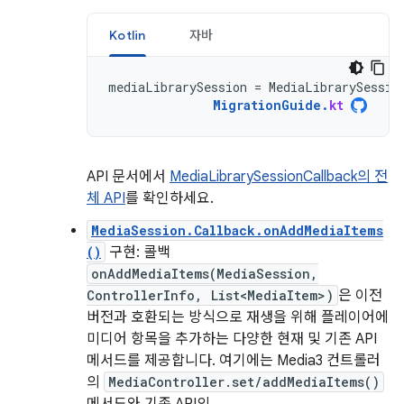
Kotlin
자바
mediaLibrarySession
=
MediaLibrarySessio
MigrationGuide
.
kt
API 문서에서
MediaLibrarySessionCallback의 전
체 API
를 확인하세요.
MediaSession.Callback.onAddMediaItems
()
구현: 콜백
onAddMediaItems(MediaSession,
ControllerInfo, List<MediaItem>)
은 이전
버전과 호환되는 방식으로 재생을 위해 플레이어에
미디어 항목을 추가하는 다양한 현재 및 기존 API
메서드를 제공합니다. 여기에는 Media3 컨트롤러
의
MediaController.set/addMediaItems()