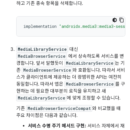
하고 기존 종속 항목을 삭제합니다.
implementation
"androidx.media3:media3-sessio
MediaLibraryService
대신
MediaBrowserService
에서 상속하도록 서비스를 변
경합니다. 앞서 말했듯이
MediaLibraryService
는 기
존
MediaBrowserService
와 호환됩니다. 따라서 서비
스가 클라이언트에 제공하는 더 광범위한 API는 여전히
동일합니다. 따라서 앱은
MediaBrowserService
를 구
현하는 데 필요한 대부분의 로직을 유지하고 새
MediaLibraryService
에 맞게 조정할 수 있습니다.
기존
MediaBrowserServiceCompat
와 비교했을 때
주요 차이점은 다음과 같습니다.
서비스 수명 주기 메서드 구현:
서비스 자체에서 재