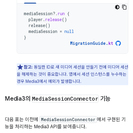
mediaSession
?.
run
{
player
.
release
()
release
()
mediaSession
=
null
}
MigrationGuide
.
kt
참고:
동일한 ID로 새 미디어 세션을 만들기 전에 미디어 세션
을 해제하는 것이 중요합니다. 앱에서 세션 인스턴스를 누수하는
경우 Media3에서 예외가 발생합니다.
Media3의
Media
Session
Connector
기능
다음 표는 이전에
MediaSessionConnector
에서 구현된 기
능을 처리하는 Media3 API를 보여줍니다.