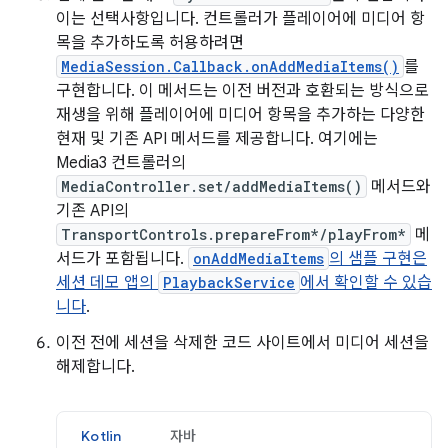
이는 선택사항입니다. 컨트롤러가 플레이어에 미디어 항
목을 추가하도록 허용하려면
MediaSession.Callback.onAddMediaItems()
를
구현합니다. 이 메서드는 이전 버전과 호환되는 방식으로
재생을 위해 플레이어에 미디어 항목을 추가하는 다양한
현재 및 기존 API 메서드를 제공합니다. 여기에는
Media3 컨트롤러의
MediaController.set/addMediaItems()
메서드와
기존 API의
TransportControls.prepareFrom*/playFrom*
메
서드가 포함됩니다.
onAddMediaItems
의 샘플 구현은
세션 데모 앱의
PlaybackService
에서 확인할 수 있습
니다
.
이전 전에 세션을 삭제한 코드 사이트에서 미디어 세션을
해제합니다.
Kotlin
자바