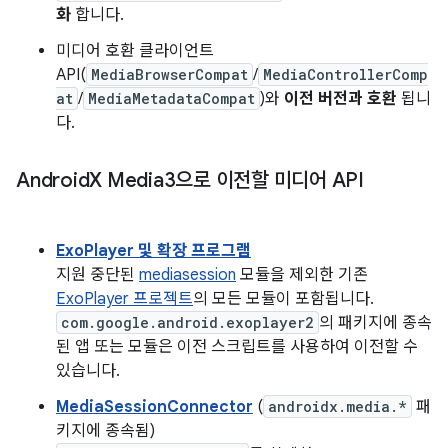
화
합니다.
미디어 호환 클라이언트
API(
MediaBrowserCompat
/
MediaControllerComp
at
/
MediaMetadataCompat
)와
이전 버전과 호환
됩니
다.
Android
X Media3으로 이전할 미디어 API
ExoPlayer 및 확장 프로그램
지원 중단된
mediasession
모듈을 제외한 기존
ExoPlayer 프로젝트
의 모든 모듈이 포함됩니다.
com.google.android.exoplayer2
의 패키지에 종속
된 앱 또는 모듈은 이전 스크립트를 사용하여 이전할 수
있습니다.
MediaSessionConnector
(
androidx.media.*
패
키지에 종속됨)