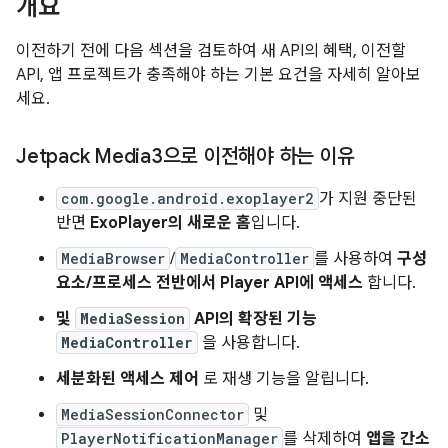
개요
이전하기 전에 다음 섹션을 검토하여 새 API의 혜택, 이전할
API, 앱 프로젝트가 충족해야 하는 기본 요건을 자세히 알아보
세요.
Jetpack Media3으로 이전해야 하는 이유
com.google.android.exoplayer2
가 지원 중단된
반면
ExoPlayer의 새로운 홈
입니다.
MediaBrowser
/
MediaController
를 사용하여
구성
요소/프로세스 전반에서 Player API에 액세스
합니다.
및
MediaSession
API의 확장된 기능
MediaController
을 사용합니다.
세분화된 액세스 제어
로 재생 기능을 알립니다.
MediaSessionConnector
및
PlayerNotificationManager
를 삭제하여
앱을 간소