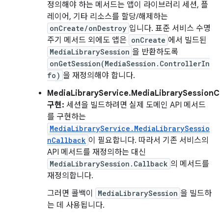
정의해야 하는 메서드는 앱이 라이브러리 세션, 플
레이어, 기타 리소스를 할당/해제하는
onCreate/onDestroy
입니다. 표준 서비스 수명
주기 메서드 외에도 앱은
onCreate
에서 빌드된
MediaLibrarySession
을 반환하도록
onGetSession(MediaSession.ControllerIn
fo)
을 재정의해야 합니다.
MediaLibraryService.MediaLibrarySessionC
구현:
세션을 빌드하려면 실제 도메인 API 메서드
를 구현하는
MediaLibraryService.MediaLibrarySessio
nCallback
이 필요합니다. 따라서 기존 서비스의
API 메서드를 재정의하는 대신
MediaLibrarySession.Callback
의 메서드를
재정의합니다.
그러면 콜백이
MediaLibrarySession
을 빌드하
는 데 사용됩니다.