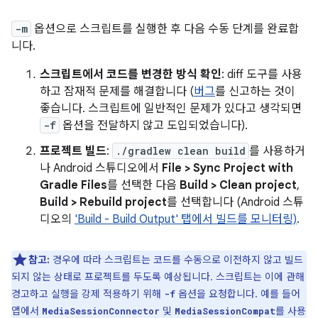
-m
옵션으로 스크립트를 실행한 후 다음 수동 단계를 완료합
니다.
스크립트에서 코드를 변경한 방식 확인
: diff 도구를 사용
하고 잠재적 문제를 해결합니다 (
버그
를 신고하는 것이
좋습니다. 스크립트에 일반적인 문제가 있다고 생각되면
-f
옵션을 전달하지 않고 도입되었습니다).
프로젝트 빌드
:
./gradlew clean build
를 사용하거
나 Android 스튜디오에서
File > Sync Project with
Gradle Files
를 선택한 다음
Build > Clean project
,
Build > Rebuild project
를 선택합니다 (Android 스튜
디오의
'Build - Build Output' 탭에서 빌드를 모니터링)
.
참고:
경우에 따라 스크립트는 코드를 수동으로 이전하지 않고 빌드
되지 않는 상태로 프로젝트를 두도록 예상됩니다. 스크립트는 이에 관해
경고하고 실행을 강제 적용하기 위해
옵션을 요청합니다. 예를 들어
-f
앱에서
및
를 사용
MediaSessionConnector
MediaSessionCompat