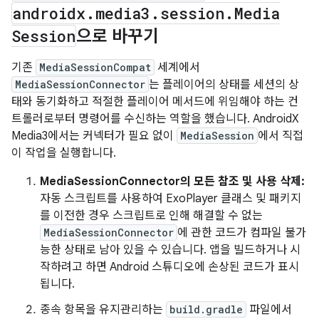
androidx
.
media3
.
session
.
Media
Session
으로 바꾸기
기존
MediaSessionCompat
세계에서
MediaSessionConnector
는 플레이어의 상태를 세션의 상
태와 동기화하고 적절한 플레이어 메서드에 위임해야 하는 컨
트롤러로부터 명령어를 수신하는 역할을 했습니다. AndroidX
Media3에서는 커넥터가 필요 없이
MediaSession
에서 직접
이 작업을 실행합니다.
MediaSessionConnector의 모든 참조 및 사용 삭제:
자동 스크립트를 사용하여 ExoPlayer 클래스 및 패키지
를 이전한 경우 스크립트로 인해 해결할 수 없는
MediaSessionConnector
에 관한 코드가 컴파일 불가
능한 상태로 남아 있을 수 있습니다. 앱을 빌드하거나 시
작하려고 하면 Android 스튜디오에 손상된 코드가 표시
됩니다.
종속 항목을 유지관리하는
build.gradle
파일에서