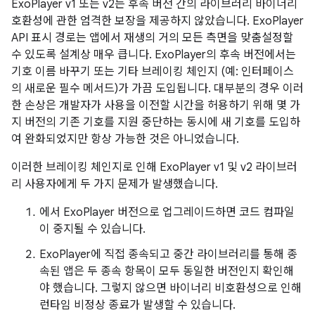
ExoPlayer v1 또는 v2는 후속 버전 간의 라이브러리 바이너리
호환성에 관한 엄격한 보장을 제공하지 않았습니다. ExoPlayer
API 표시 경로는 앱에서 재생의 거의 모든 측면을 맞춤설정할
수 있도록 설계상 매우 큽니다. ExoPlayer의 후속 버전에서는
기호 이름 바꾸기 또는 기타 브레이킹 체인지 (예: 인터페이스
의 새로운 필수 메서드)가 가끔 도입됩니다. 대부분의 경우 이러
한 손상은 개발자가 사용을 이전할 시간을 허용하기 위해 몇 가
지 버전의 기존 기호를 지원 중단하는 동시에 새 기호를 도입하
여 완화되었지만 항상 가능한 것은 아니었습니다.
이러한 브레이킹 체인지로 인해 ExoPlayer v1 및 v2 라이브러
리 사용자에게 두 가지 문제가 발생했습니다.
에서 ExoPlayer 버전으로 업그레이드하면 코드 컴파일
이 중지될 수 있습니다.
ExoPlayer에 직접 종속되고 중간 라이브러리를 통해 종
속된 앱은 두 종속 항목이 모두 동일한 버전인지 확인해
야 했습니다. 그렇지 않으면 바이너리 비호환성으로 인해
런타임 비정상 종료가 발생할 수 있습니다.