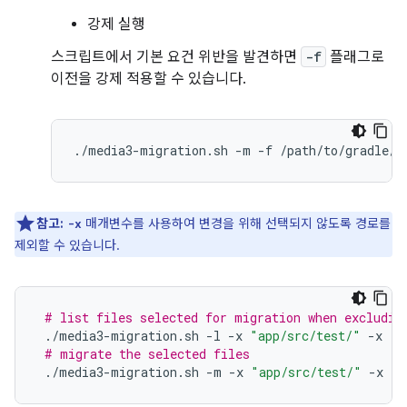
강제 실행
스크립트에서 기본 요건 위반을 발견하면
-f
플래그로
이전을 강제 적용할 수 있습니다.
./media3-migration.sh
-m
-f
참고:
매개변수를 사용하여 변경을 위해 선택되지 않도록 경로를
-x
제외할 수 있습니다.
# list files selected for migration when excludin
./media3-migration.sh
-l
-x
"app/src/test/"
-x
"s
# migrate the selected files
./media3-migration.sh
-m
-x
"app/src/test/"
-x
"s