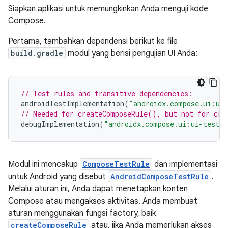
Siapkan aplikasi untuk memungkinkan Anda menguji kode
Compose.
Pertama, tambahkan dependensi berikut ke file
build.gradle
modul yang berisi pengujian UI Anda:
// Test rules and transitive dependencies:
androidTestImplementation
(
"androidx.compose.ui:ui
// Needed for createComposeRule(), but not for cre
debugImplementation
(
"androidx.compose.ui:ui-test-m
Modul ini mencakup
ComposeTestRule
dan implementasi
untuk Android yang disebut
AndroidComposeTestRule
.
Melalui aturan ini, Anda dapat menetapkan konten
Compose atau mengakses aktivitas. Anda membuat
aturan menggunakan fungsi factory, baik
createComposeRule
atau, jika Anda memerlukan akses