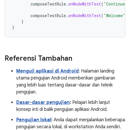
composeTestRule
.
onNodeWithText
(
"Continue"
)
composeTestRule
.
onNodeWithText
(
"Welcome"
)
}
}
Referensi Tambahan
Menguji aplikasi di Android
: Halaman landing
utama pengujian Android memberikan gambaran
yang lebih luas tentang dasar-dasar dan teknik
pengujian.
Dasar-dasar pengujian
:
Pelajari lebih lanjut
konsep inti di balik pengujian aplikasi Android.
Pengujian lokal
:
Anda dapat menjalankan beberapa
pengujian secara lokal, di workstation Anda sendiri.