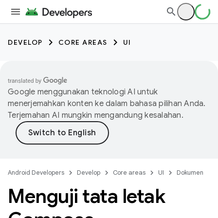
DEVELOP
CORE AREAS
UI
Google menggunakan teknologi AI untuk
menerjemahkan konten ke dalam bahasa pilihan Anda.
Terjemahan AI mungkin mengandung kesalahan.
Android Developers
Develop
Core areas
UI
Dokumen
Menguji tata letak