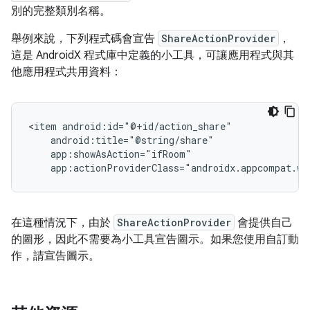
別的完整類別名稱。
舉例來說，下列程式碼會宣告
ShareActionProvider
，
這是 AndroidX 程式庫中定義的小工具，可讓應用程式與其
他應用程式共用資料：
<item
app:actionProviderClass="androidx.appcompat.wi
在這種情況下，由於
ShareActionProvider
會提供自己
的圖形，因此不需要為小工具宣告圖示。如果您使用自訂動
作，請宣告圖示。