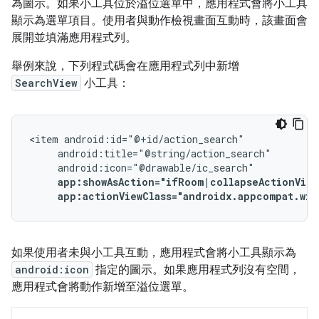
為圖示。如果小工具位於溢位選單中，應用程式會將小工具
顯示為選單項目。使用者與動作檢視畫面互動時，該畫面會
展開並填滿應用程式列。
舉例來說，下列程式碼會在應用程式列中新增
SearchView
小工具：
<item
app:showAsAction="ifRoom|collapseActionView
app:actionViewClass="androidx.appcompat.wid
如果使用者未與小工具互動，應用程式會將小工具顯示為
android:icon
指定的圖示。如果應用程式列沒有空間，
應用程式會將動作新增至溢位選單。