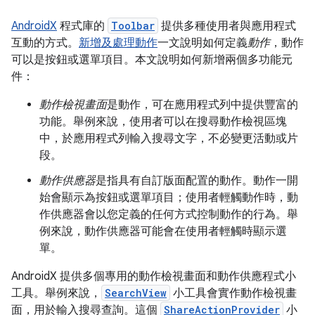
AndroidX
程式庫的
Toolbar
提供多種使用者與應用程式
互動的方式。
新增及處理動作
一文說明如何定義
動作
，動作
可以是按鈕或選單項目。本文說明如何新增兩個多功能元
件：
動作檢視畫面
是動作，可在應用程式列中提供豐富的
功能。舉例來說，使用者可以在搜尋動作檢視區塊
中，於應用程式列輸入搜尋文字，不必變更活動或片
段。
動作供應器
是指具有自訂版面配置的動作。動作一開
始會顯示為按鈕或選單項目；使用者輕觸動作時，動
作供應器會以您定義的任何方式控制動作的行為。舉
例來說，動作供應器可能會在使用者輕觸時顯示選
單。
AndroidX 提供多個專用的動作檢視畫面和動作供應程式小
工具。舉例來說，
SearchView
小工具會實作動作檢視畫
面，用於輸入搜尋查詢。這個
ShareActionProvider
小