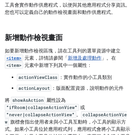
工具會實作動作供應程式，以便與其他應用程式分享資訊。
您也可以定義自己的動作檢視畫面和動作供應程式。
新增動作檢視畫面
如要新增動作檢視區塊，請在工具列的選單資源中建立
<item>
元素，詳情請參閱「
新增及處理動作
」。在
<item>
元素中新增下列其中一個屬性：
actionViewClass
：實作動作的小工具類別
actionLayout
：版面配置資源，說明動作的元件
將
showAsAction
屬性設為
"ifRoom|collapseActionView"
或
"never|collapseActionView"
。
collapseActionVie
w
旗標會指出使用者未與小工具互動時，小工具的顯示方
式。如果小工具位於應用程式列，應用程式會將小工具顯示