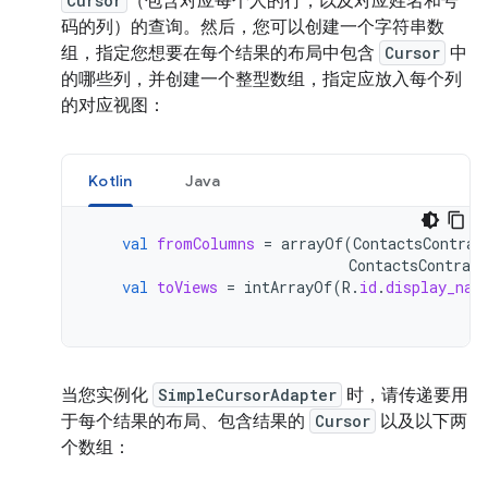
Cursor
（包含对应每个人的行，以及对应姓名和号
码的列）的查询。然后，您可以创建一个字符串数
组，指定您想要在每个结果的布局中包含
Cursor
中
的哪些列，并创建一个整型数组，指定应放入每个列
的对应视图：
Kotlin
Java
val
fromColumns
=
arrayOf
(
ContactsContrac
ContactsContract
val
toViews
=
intArrayOf
(
R
.
id
.
display_nam
当您实例化
SimpleCursorAdapter
时，请传递要用
于每个结果的布局、包含结果的
Cursor
以及以下两
个数组：