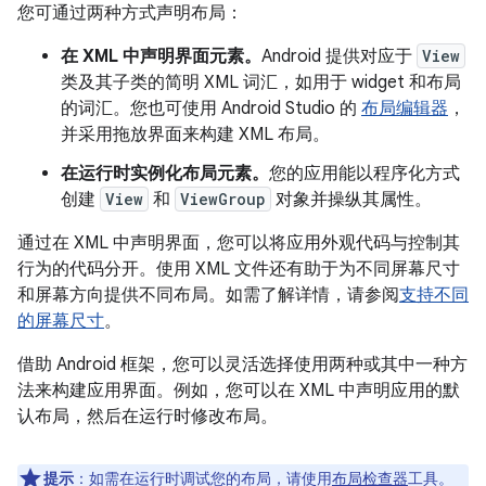
您可通过两种方式声明布局：
在 XML 中声明界面元素。
Android 提供对应于
View
类及其子类的简明 XML 词汇，如用于 widget 和布局
的词汇。您也可使用 Android Studio 的
布局编辑器
，
并采用拖放界面来构建 XML 布局。
在运行时实例化布局元素。
您的应用能以程序化方式
创建
View
和
ViewGroup
对象并操纵其属性。
通过在 XML 中声明界面，您可以将应用外观代码与控制其
行为的代码分开。使用 XML 文件还有助于为不同屏幕尺寸
和屏幕方向提供不同布局。如需了解详情，请参阅
支持不同
的屏幕尺寸
。
借助 Android 框架，您可以灵活选择使用两种或其中一种方
法来构建应用界面。例如，您可以在 XML 中声明应用的默
认布局，然后在运行时修改布局。
提示
：如需在运行时调试您的布局，请使用
布局检查器
工具。