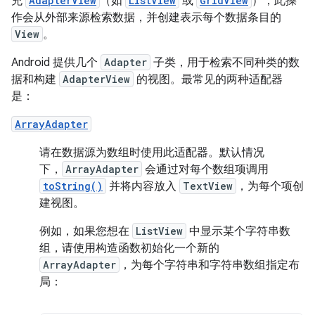
充
AdapterView
（如
ListView
或
GridView
），此操
作会从外部来源检索数据，并创建表示每个数据条目的
View
。
Android 提供几个
Adapter
子类，用于检索不同种类的数
据和构建
AdapterView
的视图。最常见的两种适配器
是：
ArrayAdapter
请在数据源为数组时使用此适配器。默认情况
下，
ArrayAdapter
会通过对每个数组项调用
toString()
并将内容放入
TextView
，为每个项创
建视图。
例如，如果您想在
ListView
中显示某个字符串数
组，请使用构造函数初始化一个新的
ArrayAdapter
，为每个字符串和字符串数组指定布
局：