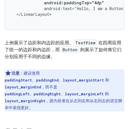
android:paddingTop="4dp"
android:text="Hello,
I
am
a
Button"
上例展示了边距和内边距的应用。
TextView
在四周应用
了统一的边距和内边距，而
Button
则展示了如何将它们
分别应用于不同的边缘。
注意
：建议使用
、
、
和
paddingStart
paddingEnd
layout_marginStart
，而不是
layout_marginEnd
、
、
和
paddingLeft
paddingRight
layout_marginLeft
，因为前者在从左到右和从右到左的语言脚
layout_marginRight
本中表现更好。