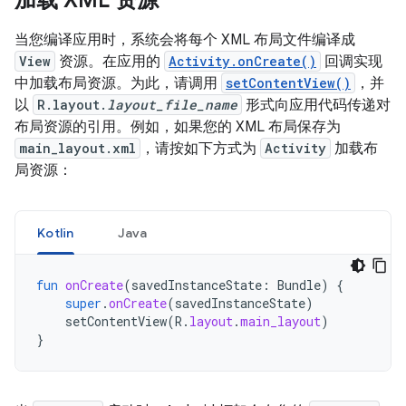
加载 XML 资源
当您编译应用时，系统会将每个 XML 布局文件编译成
View
资源。在应用的
Activity.onCreate()
回调实现
中加载布局资源。为此，请调用
setContentView()
，并
以
R.layout.
layout_file_name
形式向应用代码传递对
布局资源的引用。例如，如果您的 XML 布局保存为
main_layout.xml
，请按如下方式为
Activity
加载布
局资源：
Kotlin
Java
fun
onCreate
(
savedInstanceState
:
Bundle
)
{
super
.
onCreate
(
savedInstanceState
)
setContentView
(
R
.
layout
.
main_layout
)
}