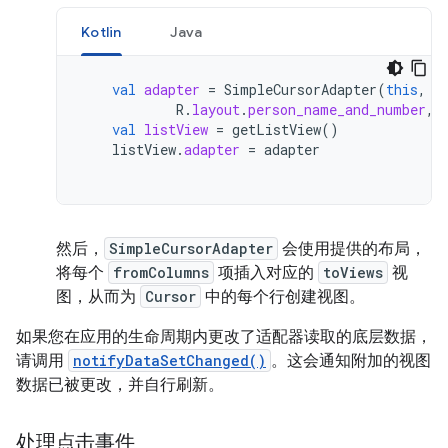
Kotlin
Java
val
adapter
=
SimpleCursorAdapter
(
this
,
R
.
layout
.
person_name_and_number
,
val
listView
=
getListView
()
listView
.
adapter
=
adapter
然后，
SimpleCursorAdapter
会使用提供的布局，
将每个
fromColumns
项插入对应的
toViews
视
图，从而为
Cursor
中的每个行创建视图。
如果您在应用的生命周期内更改了适配器读取的底层数据，
请调用
notifyDataSetChanged()
。这会通知附加的视图
数据已被更改，并自行刷新。
处理点击事件