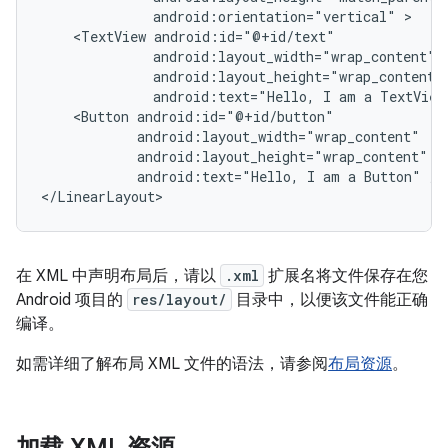
android:orientation="vertical"
<TextView
android:text="Hello,
I
am
a
TextView
<Button
android:text="Hello,
I
am
a
Button"
/>

</LinearLayout>
在 XML 中声明布局后，请以
.xml
扩展名将文件保存在您
Android 项目的
res/layout/
目录中，以便该文件能正确
编译。
如需详细了解布局 XML 文件的语法，请参阅
布局资源
。