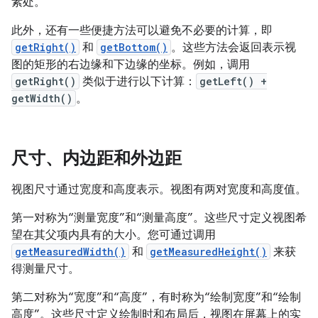
素处。
此外，还有一些便捷方法可以避免不必要的计算，即
getRight()
和
getBottom()
。这些方法会返回表示视
图的矩形的右边缘和下边缘的坐标。例如，调用
getRight()
类似于进行以下计算：
getLeft() +
getWidth()
。
尺寸、内边距和外边距
视图尺寸通过宽度和高度表示。视图有两对宽度和高度值。
第一对称为“测量宽度”和“测量高度”。
这些尺寸定义视图希
望在其父项内具有的大小。您可通过调用
getMeasuredWidth()
和
getMeasuredHeight()
来获
得测量尺寸。
第二对称为“宽度”和“高度”，有时称为“绘制宽度”和“绘制
高度”。
这些尺寸定义绘制时和布局后，视图在屏幕上的实