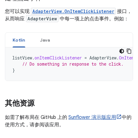
您可以实现
AdapterView.OnItemClickListener
接口，
从而响应
AdapterView
中每一项上的点击事件。例如：
Kotlin
Java
listView
.
onItemClickListener
=
AdapterView
.
OnItemC
// Do something in response to the click.
}
其他资源
如需了解布局在 GitHub 上的
Sunflower 演示版应用
中的
使用方式，请参阅该应用。