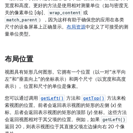
宽度和高度。更好的方法是使用相对测量单位（如与密度无
关的像素单位 [dp]、
wrap_content
或
match_parent
），因为这样有助于确保您的应用在各类
尺寸的设备屏幕上正确显示。
布局资源
中定义了可接受的测
量单位类型。
布局位置
视图具有矩形几何图形。它拥有一个位置（以一对“水平向
左”和“垂直向上”的坐标表示）和两个尺寸（以宽度和高度
表示）。
位置和尺寸的单位是像素。
您可以通过调用
getLeft()
方法和
getTop()
方法来检
索视图的位置。前者会返回表示视图的矩形的左侧 (
x
) 坐
标。后者会返回表示视图的矩形的顶部 (
y
) 坐标。这些方法
会返回视图相对于其父项的位置。例如，如果
getLeft()
返回 20，则表示视图位于其直接父项左边缘向右 20 个像