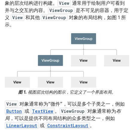
象的层次结构进行构建。
View
通常用于绘制用户可看到
并与之交互的内容。
ViewGroup
是不可见的容器，用于定
义
View
和其他
ViewGroup
对象的布局结构，如图 1 所
示。
图 1.
视图层次结构的图示，它定义了一个界面布局。
View
对象通常称为“微件”，可以是多个子类之一，例如
Button
或
TextView
。
ViewGroup
对象通常称为
布
局
，可以是提供不同布局结构的众多类型之一，例如
LinearLayout
或
ConstraintLayout
。