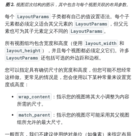
图 2.
视图层次结构的图示，其中包含与每个视图关联的布局参数。
每个
LayoutParams
子类都有自己的值设置语法。每个子
元素都必须定义适合其父元素的
LayoutParams
，但父元
素也可为其子元素定义不同的
LayoutParams
。
所有视图组均包含宽度和高度（使用
layout_width
和
layout_height
），并且每个视图都必须定义它们。许多
LayoutParams
还包括可选的外边距和边框。
您可以指定具有确切尺寸的宽度和高度，但您可能不想经常
这样做。更常见的情况是，您会使用以下某种常量来设置宽
度或高度：
wrap_content
：指示您的视图将其大小调整为内容
所需的尺寸。
match_parent
：指示您的视图尽可能采用其父视图
组所允许的最大尺寸。
一般而言，我们不建议使用绝对单位（如像素）来指定布局