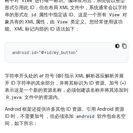
树中对
View
进行唯一标识。编译应用后，系统会以整型
形式引用此 ID，但在布局 XML 文件中，系统通常会以字符
串的形式在
id
属性中指定该 ID。这是一个所有
View
对
象共有的 XML 属性，由
View
类定义。您经常使用该功
能。XML 标记内部的 ID 语法如下：
android:id="@+id/my_button"
字符串开头处的
at
符号 (@) 指示 XML 解析器应解析并展
开 ID 字符串的其余部分，并将其标识为 ID 资源。加号 (+)
表示这是一个新的资源名称，必须创建该名称并将其添加到
R.java
文件中的资源内。
Android 框架还提供许多其他 ID 资源。引用 Android 资源
ID 时，不需要加号
，但必须添加
android
软件包命名空
间，如下所示：