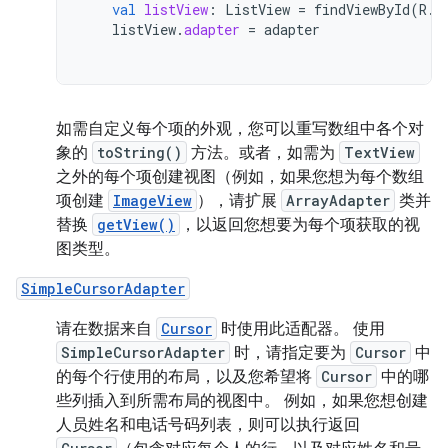
val
listView
:
ListView
=
findViewById
(
R
.
i
listView
.
adapter
=
adapter
如需自定义每个项的外观，您可以重写数组中各个对
象的
toString()
方法。或者，如需为
TextView
之外的每个项创建视图（例如，如果您想为每个数组
项创建
ImageView
），请扩展
ArrayAdapter
类并
替换
getView()
，以返回您想要为每个项获取的视
图类型。
SimpleCursorAdapter
请在数据来自
Cursor
时使用此适配器。 使用
SimpleCursorAdapter
时，请指定要为
Cursor
中
的每个行使用的布局，以及您希望将
Cursor
中的哪
些列插入到所需布局的视图中。 例如，如果您想创建
人员姓名和电话号码列表，则可以执行返回