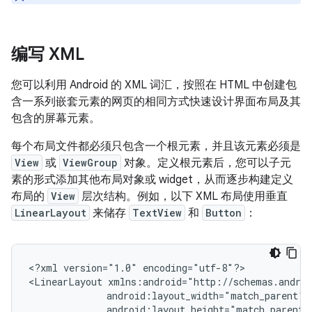
编写 XML
您可以利用 Android 的 XML 词汇，按照在 HTML 中创建包
含一系列嵌套元素的网页的相同方式快速设计界面布局及其
包含的屏幕元素。
每个布局文件都必须只包含一个根元素，并且该元素必须是
View
或
ViewGroup
对象。定义根元素后，您可以子元
素的形式添加其他布局对象或 widget，从而逐步构建定义
布局的
View
层次结构。例如，以下 XML 布局使用垂直
LinearLayout
来储存
TextView
和
Button
：
<?xml
version="1.0"
encoding="utf-8"?>

<LinearLayout