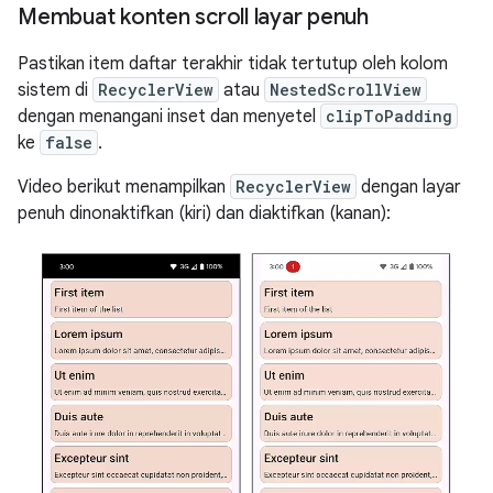
Membuat konten scroll layar penuh
Pastikan item daftar terakhir tidak tertutup oleh kolom
sistem di
RecyclerView
atau
NestedScrollView
dengan menangani inset dan menyetel
clipToPadding
ke
false
.
Video berikut menampilkan
RecyclerView
dengan layar
penuh dinonaktifkan (kiri) dan diaktifkan (kanan):