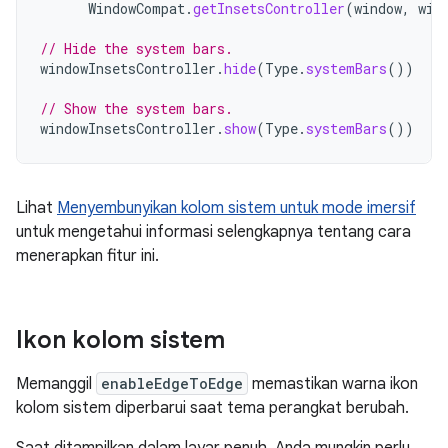
WindowCompat
.
getInsetsController
(
window
,
win
// Hide the system bars.
windowInsetsController
.
hide
(
Type
.
systemBars
())
// Show the system bars.
windowInsetsController
.
show
(
Type
.
systemBars
())
Lihat
Menyembunyikan kolom sistem untuk mode imersif
untuk mengetahui informasi selengkapnya tentang cara
menerapkan fitur ini.
Ikon kolom sistem
Memanggil
enableEdgeToEdge
memastikan warna ikon
kolom sistem diperbarui saat tema perangkat berubah.