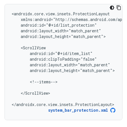
android:layout_height="match_parent">

android:layout_height="match_parent">

<!--items-->

</ScrollView>

</androidx.core.view.insets.ProtectionLayout>
system_bar_protection.xml