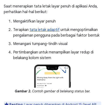
Saat menerapkan tata letak layar penuh di aplikasi Anda,
perhatikan hal-hal berikut:
Mengaktifkan layar penuh
Terapkan
tata letak adaptif
untuk mengoptimalkan
pengalaman pengguna pada berbagai faktor bentuk
Menangani tumpang-tindih visual
Pertimbangkan untuk menampilkan layar redup di
belakang kolom sistem
Gambar 2.
Contoh gambar di belakang status bar.
Penting:
Layar penuh diterapkan
di Android 15 (level API