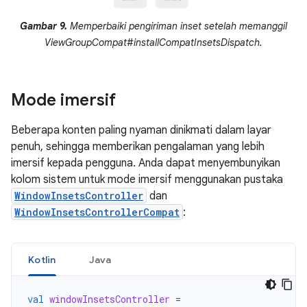
Gambar 9.
Memperbaiki pengiriman inset setelah memanggil
ViewGroupCompat#installCompatInsetsDispatch.
Mode imersif
Beberapa konten paling nyaman dinikmati dalam layar
penuh, sehingga memberikan pengalaman yang lebih
imersif kepada pengguna. Anda dapat menyembunyikan
kolom sistem untuk mode imersif menggunakan pustaka
WindowInsetsController
dan
WindowInsetsControllerCompat
:
Kotlin
Java
val
windowInsetsController
=