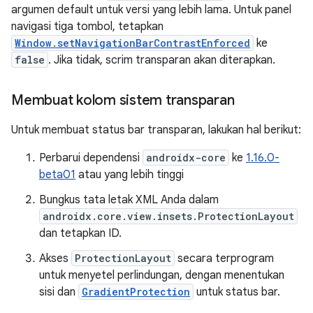
argumen default untuk versi yang lebih lama. Untuk panel
navigasi tiga tombol, tetapkan
Window.setNavigationBarContrastEnforced
ke
false
. Jika tidak, scrim transparan akan diterapkan.
Membuat kolom sistem transparan
Untuk membuat status bar transparan, lakukan hal berikut:
Perbarui dependensi
androidx-core
ke
1.16.0-
beta01
atau yang lebih tinggi
Bungkus tata letak XML Anda dalam
androidx.core.view.insets.ProtectionLayout
dan tetapkan ID.
Akses
ProtectionLayout
secara terprogram
untuk menyetel perlindungan, dengan menentukan
sisi dan
GradientProtection
untuk status bar.