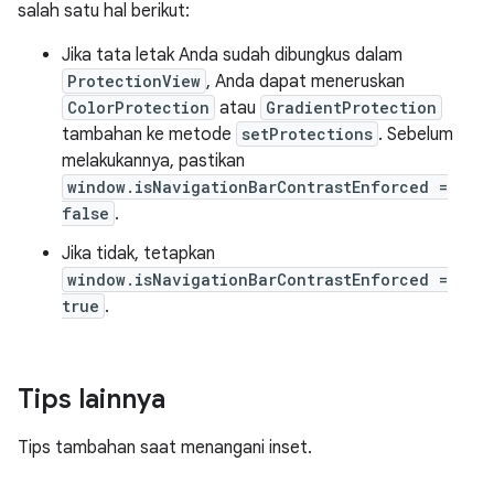
salah satu hal berikut:
Jika tata letak Anda sudah dibungkus dalam
ProtectionView
, Anda dapat meneruskan
ColorProtection
atau
GradientProtection
tambahan ke metode
setProtections
. Sebelum
melakukannya, pastikan
window.isNavigationBarContrastEnforced =
false
.
Jika tidak, tetapkan
window.isNavigationBarContrastEnforced =
true
.
Tips lainnya
Tips tambahan saat menangani inset.