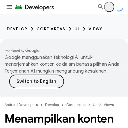
DEVELOP
CORE AREAS
UI
VIEWS
Google menggunakan teknologi AI untuk
menerjemahkan konten ke dalam bahasa pilihan Anda.
Terjemahan AI mungkin mengandung kesalahan.
Android Developers
Develop
Core areas
UI
Views
Menampilkan konten