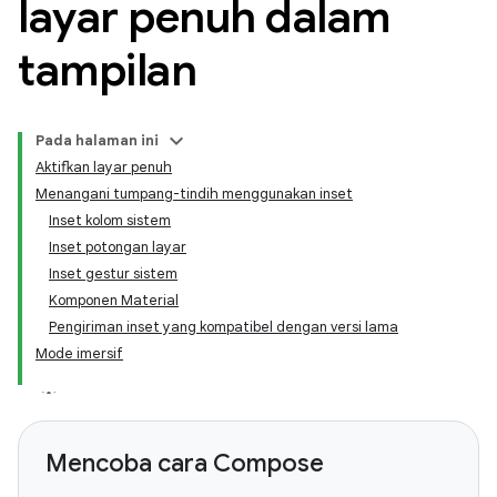
layar penuh dalam
tampilan
Pada halaman ini
Aktifkan layar penuh
Menangani tumpang-tindih menggunakan inset
Inset kolom sistem
Inset potongan layar
Inset gestur sistem
Komponen Material
Pengiriman inset yang kompatibel dengan versi lama
Mode imersif
Mencoba cara Compose