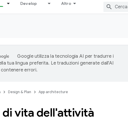
Develop
Altro
Google utilizza la tecnologia AI per tradurre i
lla tua lingua preferita. Le traduzioni generate dall'AI
contenere errori.
s
Design & Plan
App architecture
o di vita dell'attività