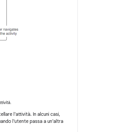
tività.
lare l'attività. In alcuni casi,
ando l'utente passa a un'altra