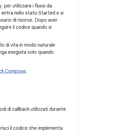
e
per utilizzare i flussi da
 entra nello stato Started e si
ario di risorse. Dopo aver
guire il codice quando si
clo di vita in modo naturale
enga eseguita solo quando
pack Compose
.
i di callback utilizzati durante
serisci il codice che implementa