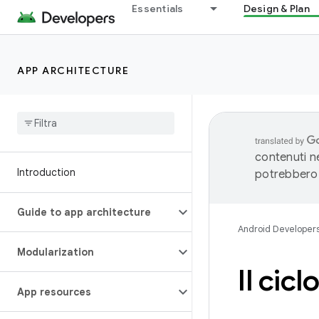
Essentials
Design & Plan
APP ARCHITECTURE
contenuti ne
Introduction
potrebbero 
Guide to app architecture
Android Developer
Modularization
Il cicl
App resources