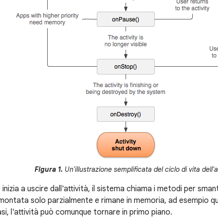
Figura 1.
Un'illustrazione semplificata del ciclo di vita dell'at
nizia a uscire dall'attività, il sistema chiama i metodi per smantel
e smontata solo parzialmente e rimane in memoria, ad esempio qu
asi, l'attività può comunque tornare in primo piano.