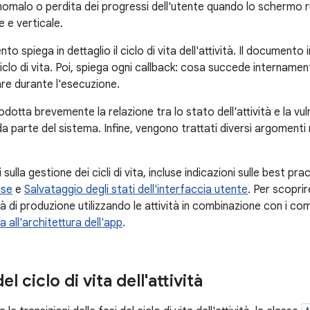
nomalo o perdita dei progressi dell'utente quando lo schermo 
e e verticale.
 spiega in dettaglio il ciclo di vita dell'attività. Il documento i
iclo di vita. Poi, spiega ogni callback: cosa succede intername
re durante l'esecuzione.
rodotta brevemente la relazione tra lo stato dell'attività e la vu
da parte del sistema. Infine, vengono trattati diversi argomenti rel
sulla gestione dei cicli di vita, incluse indicazioni sulle best pr
ose
e
Salvataggio degli stati dell'interfaccia utente
. Per scopri
ità di produzione utilizzando le attività in combinazione con i co
a all'architettura dell'app
.
l ciclo di vita dell'attività