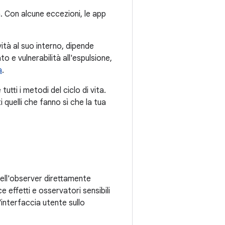
a. Con alcune eccezioni, le app
ità al suo interno, dipende
o e vulnerabilità all'espulsione,
a
.
tti i metodi del ciclo di vita.
quelli che fanno sì che la tua
dell'observer direttamente
ece effetti e osservatori sensibili
interfaccia utente sullo