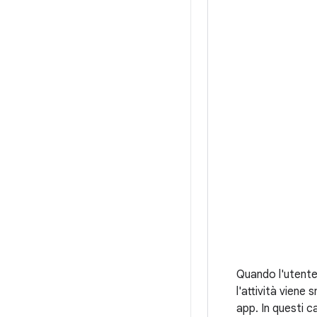
Quando l'utente i
l'attività vien
app. In questi c