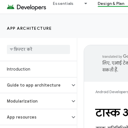
Essentials
Design & Plan
APP ARCHITECTURE
लिए, एआई टेक्
Introduction
सकती हैं.
Guide to app architecture
Android Developer
Modularization
टास्क 
App resources