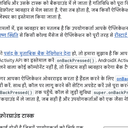
िविधि और उसके टास्क को बैकग्राउंड में ले जाता है गतिविधि को पूरा क
डिफ़ॉल्ट व्यवहार से मेल खाता है. ऐसा तब होता है, जब किसी ऐप्लिक
जेस्चर का इस्तेमाल किया जाता है.
मामलों में, इस व्यवहार का मतलब है कि उपयोगकर्ता आपके ऐप्लिकेशन क
उष्ण स्थिति
से किसी कोल्ड मैसेज से ऐप्लिकेशन को पूरी तरह से
रीस्टार
को
पसंद के मुताबिक बैक नेविगेशन देना
हो, तो हमारा सुझाव है कि 
ctivity API का इस्तेमाल करें
onBackPressed()
. AndroidX Acti
ने वाला कोई कॉम्पोनेंट नहीं है, तो सिस्टम सही व्यवहार करेगा बैक टैप
अगर आपका ऐप्लिकेशन ओवरराइड करता है हैंडल करने के लिए
onBa
री करें. साथ ही, कॉल पर लागू करने की सेटिंग अपडेट करें उसे पूरा कर
nBackPressed()
तक पहुँचें. कॉल से जुड़ी सुविधा
super.onBackP
कग्राउंड में ले जाता है, जब सही है और उपयोगकर्ताओं को एक जैसा नेवि
़ोरग्राउंड टास्क