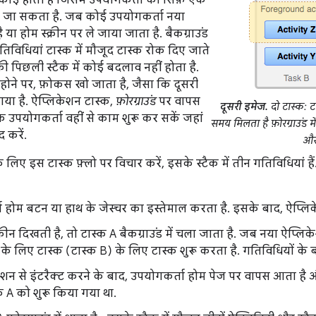
ाई होती है जिसमें उपयोगकर्ता को सिर्फ़ एक
 जा सकता है. जब कोई उपयोगकर्ता
नया
ै या होम स्क्रीन पर ले जाया जाता है. बैकग्राउंड
गतिविधियां टास्क में मौजूद टास्क रोक दिए जाते
 की पिछली स्टैक में कोई बदलाव नहीं होता है.
होने पर, फ़ोकस खो जाता है, जैसा कि दूसरी
गया है. ऐप्लिकेशन टास्क,
फ़ोरग्राउंड
पर वापस
दूसरी इमेज.
दो टास्क: ट
 उपयोगकर्ता वहीं से काम शुरू कर सकें जहां
समय मिलता है फ़ोरग्राउंड में
द करें.
और 
 लिए इस टास्क फ़्लो पर विचार करें, इसके स्टैक में तीन गतिविधियां ह
 होम बटन या हाथ के जेस्चर का इस्तेमाल करता है. इसके बाद, ऐप्लि
रीन दिखती है, तो टास्क A बैकग्राउंड में चला जाता है. जब नया ऐप्लिक
के लिए टास्क (टास्क B) के लिए टास्क शुरू करता है. गतिविधियों के बार
शन से इंटरैक्ट करने के बाद, उपयोगकर्ता होम पेज पर वापस आता है 
्क A को शुरू किया गया था.