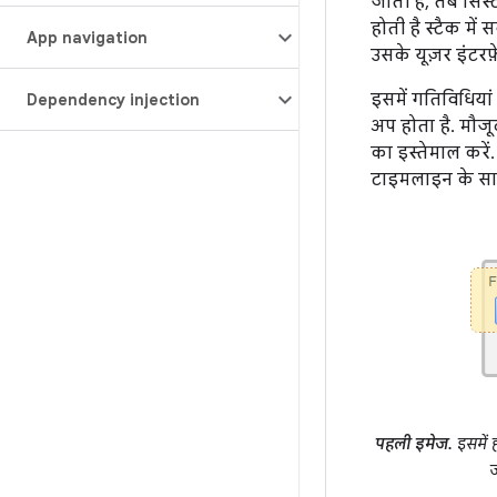
जाती है, तब सिस
होती है स्टैक मे
App navigation
उसके यूज़र इंटर
इसमें गतिविधियां
Dependency injection
अप होता है. मौज
का इस्तेमाल करें
टाइमलाइन के साथ
पहली इमेज.
इसमें 
ज