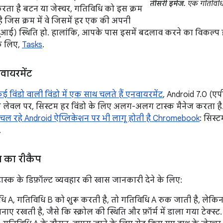
तीसरी इमेज.
एक गतिविधि 
रता है बटन या जेस्चर, गतिविधि को इस क्रम
है जिस क्रम में वे जिसमें हर एक की अपनी
यूआई) स्थिति हो. हालांकि, आपके पास इसमें बदलाव करने का विकल्प है 
के लिए,
Tasks
.
वायरमेंट
ई विंडो वाली विंडो में एक साथ चलते हैं एनवायरमेंट
, Android 7.0 (ए
लेवल पर, सिस्टम हर विंडो के लिए अलग-अलग टास्क मैनेज करता है. हर
चल रहे Android ऐप्लिकेशन पर भी लागू होती है Chromebook
: सिस्ट
.
का रीकैप
ास्क के डिफ़ॉल्ट व्यवहार की खास जानकारी देने के लिए:
 A, गतिविधि B को शुरू करती है, तो गतिविधि A रुक जाती है, लेकिन
नाए रखती है, जैसे कि स्क्रोल की स्थिति और फ़ॉर्म में डाला गया टेक्स