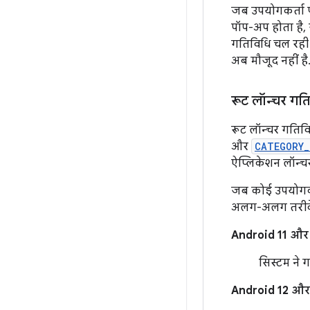
जब उपयोगकर्ता प
पॉप-अप होता है,
गतिविधि चल रही 
अब मौजूद नहीं है
रूट लॉन्चर गति
रूट लॉन्चर गतिवि
और
CATEGORY_
ऐप्लिकेशन लॉन्चर
जब कोई उपयोगकर्त
अलग-अलग तरीके स
Android 11 और 
सिस्टम ने ग
Android 12 और इ