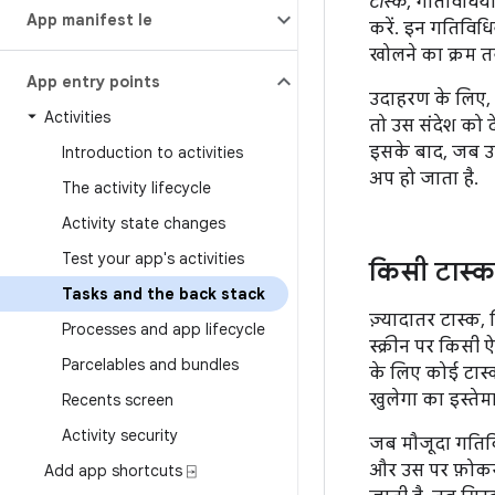
टास्क
, गतिविधियो
App manifest file
करें. इन गतिविधि
खोलने का क्रम त
App entry points
उदाहरण के लिए, 
Activities
तो उस संदेश को 
इसके बाद, जब उपय
Introduction to activities
अप हो जाता है.
The activity lifecycle
Activity state changes
Test your app's activities
किसी टास्
Tasks and the back stack
ज़्यादातर टास्क, 
Processes and app lifecycle
स्क्रीन पर किसी 
Parcelables and bundles
के लिए कोई टास्
खुलेगा का इस्तेमा
Recents screen
Activity security
जब मौजूदा गतिवि
और उस पर फ़ोकस 
Add app shortcuts ⍈