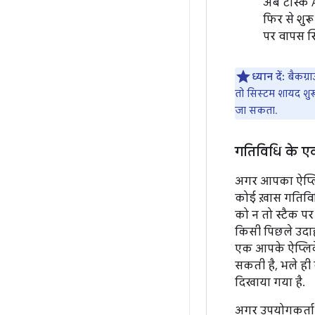
अब टास्क A 
फिर से शुर
पर वापस स
ध्यान दें:
बैकग्र
तो सिस्टम शायद शुरू
जा सकता.
गतिविधि के एक स
अगर आपका ऐप्लिक
कोई ख़ास गतिविधि
को न तो स्टैक पर
किसी पिछले उदा
एक आपके ऐप्लिके
सकती है, भले ही 
दिखाया गया है.
अगर उपयोगकर्ता 