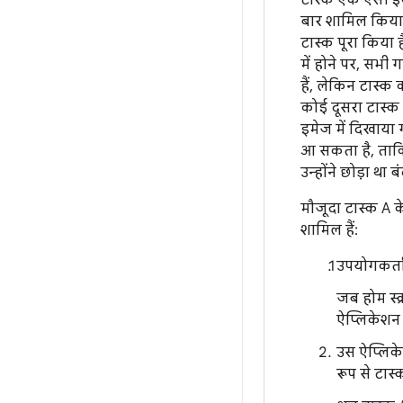
टास्क एक ऐसी इक
बार शामिल किया
टास्क पूरा किया ह
में होने पर, सभी 
हैं, लेकिन टास्क
कोई दूसरा टास्क 
इमेज में दिखाया 
आ सकता है, ताकि
उन्होंने छोड़ा था बं
मौजूदा टास्क A के
शामिल हैं:
उपयोगकर्ता
जब होम स्क्
ऐप्लिकेशन 
उस ऐप्लिके
रूप से टास