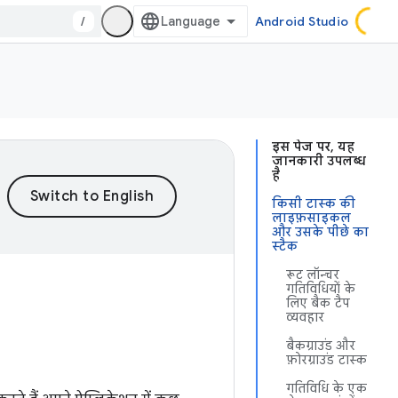
/
Android Studio
इस पेज पर, यह
जानकारी उपलब्ध
है
किसी टास्क की
लाइफ़साइकल
और उसके पीछे का
स्टैक
रूट लॉन्चर
गतिविधियों के
लिए बैक टैप
व्यवहार
बैकग्राउंड और
फ़ोरग्राउंड टास्क
गतिविधि के एक