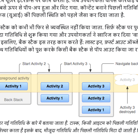
्टम यूज़र इंटरफ़ेस पर काम करता है. जब उपयोगकर्ता वापस कार्रवाई 
ं सबसे ऊपर से पॉप-अप हुआ और मिट गया. कॉन्टेंट बनाने पिछली गतिविध
फ़ेस (यूआई) की पिछली स्थिति को पहले जैसा कर दिया जाता है.
 स्टैक को कभी भी फिर से व्यवस्थित नहीं किया जाता. सिर्फ़ स्टैक पर 
ूदा गतिविधि से शुरू किया गया और उपयोगकर्ता ने खारिज कर दिया 'वा
. इसलिए, बैक स्टैक इस तरह काम करते हैं:
लास्ट इन, फ़र्स्ट आउट
ऑब्जेक
 गतिविधियों को पुश करके किसी बैक स्टैक से पॉप आउट किया जा रह
हर नई गतिविधि के बारे में बताया जाता है. टास्क, किसी आइटम को पिछली गतिविधियो
ेस्चर करता है इसके बाद, मौजूदा गतिविधि और पिछली गतिविधि मिटा दी जाती है फ