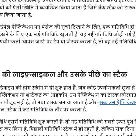
ं का एक कलेक्शन है. उपयोगकर्ता ये गतिविधियां करते समय इंटरैक्ट क
यों को ऐसी स्थिति में व्यवस्थित किया जाता है जिसे
बैक स्टैक
को टास्क 
य किया जाता है.
ईमेल ऐप्लिकेशन नए मैसेज की सूची दिखाने के लिए, एक गतिविधि ह
देखने के लिए एक नई गतिविधि खुलती है. यह नई गतिविधि जोड़ी गई है 
ोगकर्ता 'वापस जाएं' पर टैप या जेस्चर करता है, तो वह नई गतिविधि 
क की लाइफ़साइकल और उसके पीछे का स्टैक
डिवाइस की होम स्क्रीन से ही शुरू होते हैं. जब कोई उपयोगकर्ता छूता है
ऐप्लिकेशन या शॉर्टकट का आइकॉन, उस ऐप्लिकेशन का टास्क फ़ोरग्राउ
क मौजूद नहीं है, तो नया टास्क बनाया जाता है और
मुख्य उस ऐप्लिके
ल, स्टैक में रूट गतिविधि के तौर पर करता है.
धि दूसरी गतिविधि शुरू करती है, तो नई गतिविधि को सबसे ऊपर पुश क
कर लिया है. पिछली गतिविधि स्टैक में ही रहती है, लेकिन रोक दिय