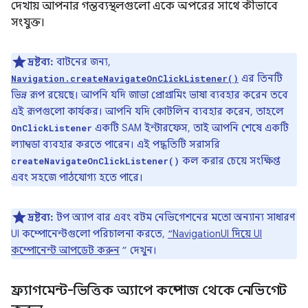
দেখায় আপনার গন্তব্যস্থলগুলো একে অপরের সাথে কীভাবে
সংযুক্ত।
দ্রষ্টব্য:
বাটনের জন্য,
এর তিনটি
Navigation.createNavigateOnClickListener()
ভিন্ন রূপ রয়েছে। আপনি যদি জাভা প্রোগ্রামিং ভাষা ব্যবহার করেন তবে
এই রূপগুলো কার্যকর। আপনি যদি কোটলিন ব্যবহার করেন, তাহলে
একটি SAM ইন্টারফেস, তাই আপনি শেষে একটি
OnClickListener
ল্যাম্বডা ব্যবহার করতে পারেন। এই পদ্ধতিটি সরাসরি
কল করার চেয়ে সংক্ষিপ্ত
createNavigateOnClickListener()
এবং সহজে পাঠযোগ্য হতে পারে।
দ্রষ্টব্য:
টপ অ্যাপ বার এবং বটম নেভিগেশনের মতো অন্যান্য সাধারণ
UI কম্পোনেন্টগুলো পরিচালনা করতে,
“NavigationUI দিয়ে UI
কম্পোনেন্ট আপডেট করুন
” দেখুন।
ফ্র্যাগমেন্ট-ভিত্তিক অ্যাপে কম্পোজ থেকে নেভিগেট