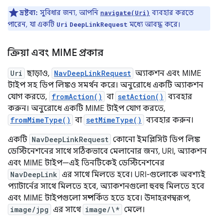
দ্রষ্টব্য:
সুবিধার জন্য, আপনি
ব্যবহার করতে
navigate(Uri)
পারেন, যা একটি
মধ্যে আবদ্ধ করে।
Uri
DeepLinkRequest
ক্রিয়া এবং MIME প্রকার
Uri
ছাড়াও,
NavDeepLinkRequest
অ্যাকশন এবং MIME
টাইপ সহ ডিপ লিঙ্কও সমর্থন করে। অনুরোধে একটি অ্যাকশন
যোগ করতে,
fromAction()
বা
setAction()
ব্যবহার
করুন। অনুরোধে একটি MIME টাইপ যোগ করতে,
fromMimeType()
বা
setMimeType()
ব্যবহার করুন।
একটি
NavDeepLinkRequest
কোনো ইমপ্লিসিট ডিপ লিঙ্ক
ডেস্টিনেশনের সাথে সঠিকভাবে মেলানোর জন্য, URI, অ্যাকশন
এবং MIME টাইপ—এই তিনটিকেই ডেস্টিনেশনের
NavDeepLink
এর সাথে মিলতে হবে। URI-গুলোকে অবশ্যই
প্যাটার্নের সাথে মিলতে হবে, অ্যাকশনগুলো হুবহু মিলতে হবে
এবং MIME টাইপগুলো সম্পর্কিত হতে হবে। উদাহরণস্বরূপ,
image/jpg
এর সাথে
image/\*
মেলে।