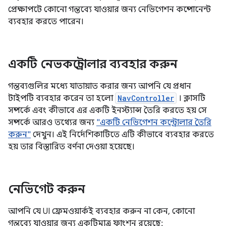
প্রেক্ষাপটে কোনো গন্তব্যে যাওয়ার জন্য নেভিগেশন কম্পোনেন্ট
ব্যবহার করতে পারেন।
একটি নেভকন্ট্রোলার ব্যবহার করুন
গন্তব্যগুলির মধ্যে যাতায়াত করার জন্য আপনি যে প্রধান
টাইপটি ব্যবহার করেন তা হলো
NavController
। ক্লাসটি
সম্পর্কে এবং কীভাবে এর একটি ইনস্ট্যান্স তৈরি করতে হয় সে
সম্পর্কে আরও তথ্যের জন্য
"একটি নেভিগেশন কন্ট্রোলার তৈরি
করুন"
দেখুন। এই নির্দেশিকাটিতে এটি কীভাবে ব্যবহার করতে
হয় তার বিস্তারিত বর্ণনা দেওয়া হয়েছে।
নেভিগেট করুন
আপনি যে UI ফ্রেমওয়ার্কই ব্যবহার করুন না কেন, কোনো
গন্তব্যে যাওয়ার জন্য একটিমাত্র ফাংশন রয়েছে: