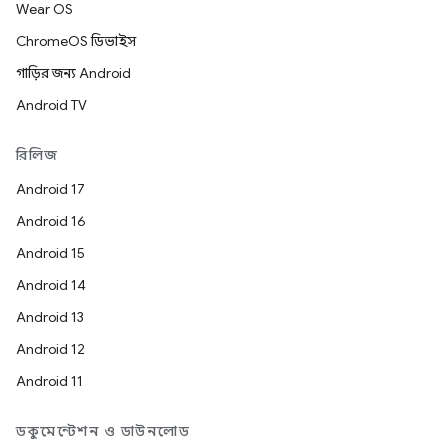
Wear OS
ChromeOS ডিভাইস
গাড়ির জন্য Android
Android TV
রিলিজ
Android 17
Android 16
Android 15
Android 14
Android 13
Android 12
Android 11
ডকুমেন্টেশন ও ডাউনলোড