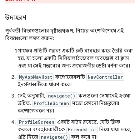
উদাহরণ
পূর্ববর্তী বিভাগগুলোর দৃষ্টান্তস্বরূপ, নিচের অংশবিশেষে এই
বিষয়গুলো লক্ষ্য করুন:
গ্রাফের প্রতিটি গন্তব্য একটি রুট ব্যবহার করে তৈরি করা
হয়, যা হলো একটি সিরিয়ালাইজেবল অবজেক্ট বা ক্লাস
এবং যা সেই গন্তব্যের জন্য প্রয়োজনীয় ডেটা বর্ণনা করে।
MyAppNavHost
কম্পোজেবলটি
NavController
ইনস্ট্যান্সটিকে ধারণ করে।
সেই অনুযায়ী,
navigate()
কলগুলো সেখানেই হওয়া
উচিত,
ProfileScreen
মতো কোনো নিম্নস্তরের
কম্পোজেবলে নয়।
ProfileScreen
একটি বাটন রয়েছে, যেটি ক্লিক
করলে ব্যবহারকারীকে
FriendsList
নিয়ে যায়। তবে,
এটি নিজে
navigate()
কল করে না।