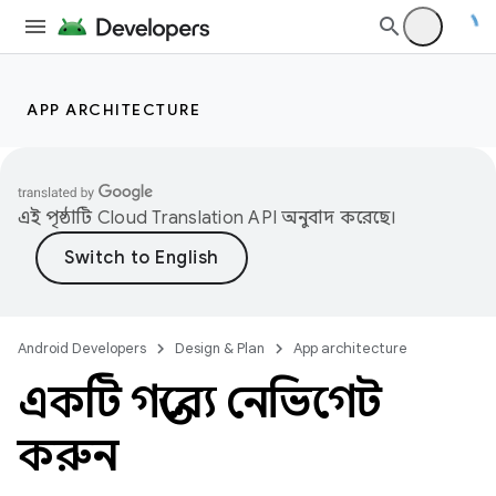
APP ARCHITECTURE
এই পৃষ্ঠাটি
Cloud Translation API
অনুবাদ করেছে।
Android Developers
Design & Plan
App architecture
একটি গন্তব্যে নেভিগেট
করুন