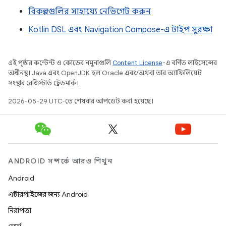
বিকল্পগুলির সাহায্যে নেভিগেট করুন
Kotlin DSL এবং Navigation Compose-এ টাইপ সুরক্ষা
এই পৃষ্ঠার কন্টেন্ট ও কোডের নমুনাগুলি
Content License
-এ বর্ণিত লাইসেন্সের
অধীনস্থ। Java এবং OpenJDK হল Oracle এবং/অথবা তার অ্যাফিলিয়েট
সংস্থার রেজিস্টার্ড ট্রেডমার্ক।
2026-05-29 UTC-তে শেষবার আপডেট করা হয়েছে।
ANDROID সম্পর্কে আরও শিখুন
Android
এন্টারপ্রাইজের জন্য Android
নিরাপত্তা