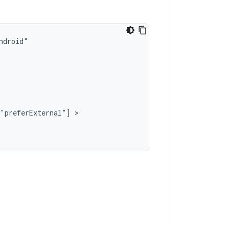
"preferExternal"]