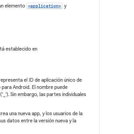
 un elemento
<application>
y
tá establecido en
representa el ID de aplicación único de
p para Android. El nombre puede
_'). Sin embargo, las partes individuales
rea una nueva app, y los usuarios de la
sus datos entre la versión nueva y la