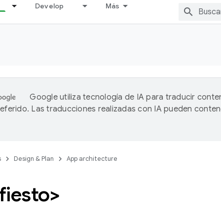
Develop
Más
Google utiliza tecnología de IA para traducir conte
referido. Las traducciones realizadas con IA pueden conten
s
Design & Plan
App architecture
fiesto>