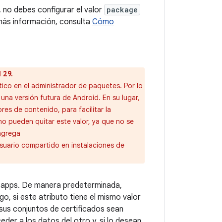
, no debes configurar el valor
package
 más información, consulta
Cómo
 29.
co en el administrador de paquetes. Por lo
una versión futura de Android. En su lugar,
s de contenido, para facilitar la
o pueden quitar este valor, ya que no se
 agrega
 usuario compartido en instalaciones de
s apps. De manera predeterminada,
go, si este atributo tiene el mismo valor
sus conjuntos de certificados sean
der a los datos del otro y, si lo desean,