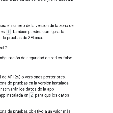
sea el número de la versión de la zona de
o es
1
; también puedes configurarlo
 de pruebas de SELinux.
el 2:
nfiguración de seguridad de red es falso.
l de API 26) o versiones posteriores,
zona de pruebas en la versión instalada
conservarán los datos de la app
 app instalada en
2
para que los datos
 zona de pruebas objetivo a un valor más