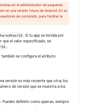
nistas en el administrador de paquetes.
ten en una versión futura de Android. En su
eedores de contenido, para facilitar la
haredUserId
. Si tu app se instala por
r que el valor especificado, se
rId
.
si también se configura el atributo
una versión es más reciente que otra; los
número de versión que se muestra a los
. Puedes definirlo como quieras, siempre