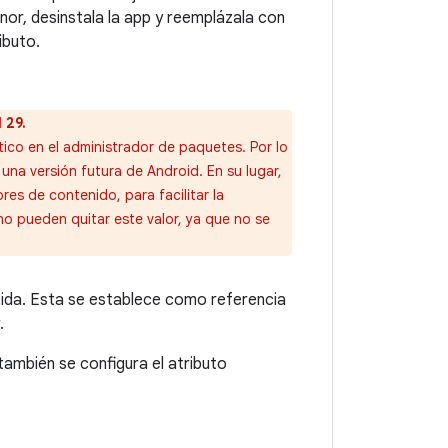
nor, desinstala la app y reemplázala con
ibuto.
 29.
co en el administrador de paquetes. Por lo
una versión futura de Android. En su lugar,
s de contenido, para facilitar la
o pueden quitar este valor, ya que no se
rtida. Esta se establece como referencia
.
 también se configura el atributo