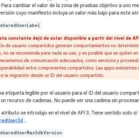
. Para cambiar el valor de la zona de pruebas objetivo a uno me
versión cuyo manifiesto incluya un valor más bajo para este atr
sharedUserLabel
sta constante dejó de estar disponible a partir del nivel de API
IDs de usuario compartidos generan comportamientos no determinísti
, no se recomienda para nada su uso, y es posible que se quiten en 
mecanismos de comunicación adecuados, como servicios y proveedore
roperabilidad entre componentes compartidos. Las apps existentes n
e la migración desde un ID del usuario compartido.
na etiqueta legible por el usuario para el ID del usuario compa
 un recurso de cadenas. No puede ser una cadena sin procesar
 atributo se introdujo en el nivel de API 3. Tiene sentido solo si
redUserId
.
:sharedUserMaxSdkVersion