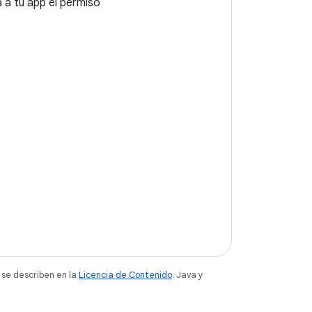
a a tu app el permiso
 se describen en la
Licencia de Contenido
. Java y