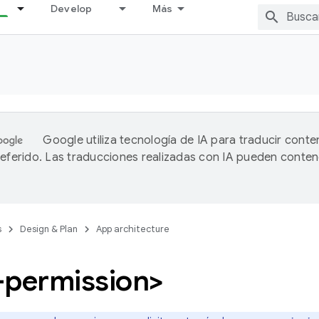
Develop
Más
Google utiliza tecnología de IA para traducir conte
referido. Las traducciones realizadas con IA pueden conten
s
Design & Plan
App architecture
-permission>