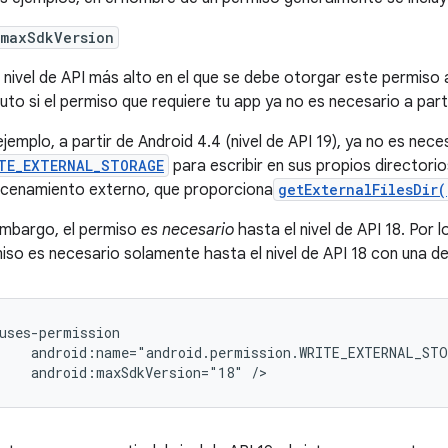
:maxSdkVersion
l nivel de API más alto en el que se debe otorgar este permiso a
buto si el permiso que requiere tu app ya no es necesario a part
ejemplo, a partir de Android 4.4 (nivel de API 19), ya no es nece
TE_EXTERNAL_STORAGE
para escribir en sus propios directorio
cenamiento externo, que proporciona
getExternalFilesDir(
embargo, el permiso
es necesario
hasta el nivel de API 18. Por 
iso es necesario solamente hasta el nivel de API 18 con una de
android:maxSdkVersion="18"
/>