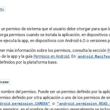
t>
 un permiso de sistema que el usuario debe otorgar para que 
orga permisos cuando se instala la aplicación, en dispositivos 
e ejecuta la app, en dispositivos con Android 6.0 o versiones 
ner más información sobre los permisos, consulta la sección
P
 de la app y la guía
Permisos en Android
. En
android.Manifes
efinidos por la plataforma base.
:name
l nombre del permiso. Puede ser un permiso definido por la apl
ermiso definido por otra aplicación o uno de los permisos de
droid.permission.CAMERA"
o
"android.permission.READ
s ejemplos, en el nombre de un permiso generalmente se incluy