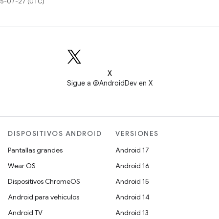
025-07-27 (UTC)
X
Sigue a @AndroidDev en X
DISPOSITIVOS ANDROID
VERSIONES
Pantallas grandes
Android 17
Wear OS
Android 16
Dispositivos ChromeOS
Android 15
Android para vehículos
Android 14
Android TV
Android 13