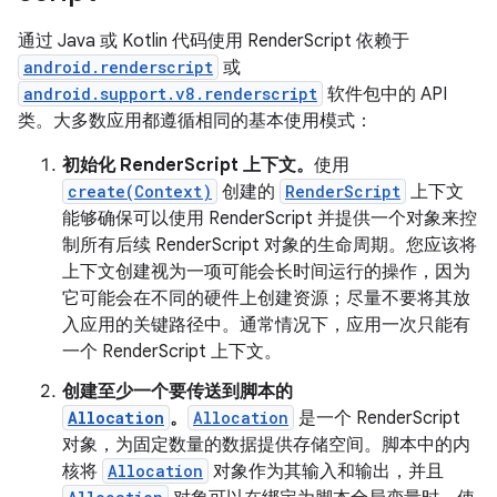
通过 Java 或 Kotlin 代码使用 RenderScript 依赖于
android.renderscript
或
android.support.v8.renderscript
软件包中的 API
类。大多数应用都遵循相同的基本使用模式：
初始化 RenderScript 上下文。
使用
create(Context)
创建的
RenderScript
上下文
能够确保可以使用 RenderScript 并提供一个对象来控
制所有后续 RenderScript 对象的生命周期。您应该将
上下文创建视为一项可能会长时间运行的操作，因为
它可能会在不同的硬件上创建资源；尽量不要将其放
入应用的关键路径中。通常情况下，应用一次只能有
一个 RenderScript 上下文。
创建至少一个要传送到脚本的
Allocation
。
Allocation
是一个 RenderScript
对象，为固定数量的数据提供存储空间。脚本中的内
核将
Allocation
对象作为其输入和输出，并且