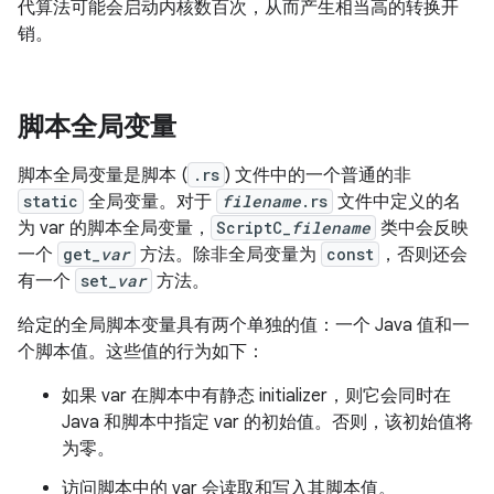
代算法可能会启动内核数百次，从而产生相当高的转换开
销。
脚本全局变量
脚本全局变量是脚本 (
.rs
) 文件中的一个普通的非
static
全局变量。
对于
filename
.rs
文件中定义的名
为 var 的脚本全局变量，
ScriptC_
filename
类中会反映
一个
get_
var
方法。
除非全局变量为
const
，否则还会
有一个
set_
var
方法。
给定的全局脚本变量具有两个单独的值：一个 Java 值和一
个脚本值。
这些值的行为如下：
如果 var 在脚本中有静态 initializer，则它会同时在
Java 和脚本中指定 var 的初始值。
否则，该初始值将
为零。
访问脚本中的 var 会读取和写入其脚本值。