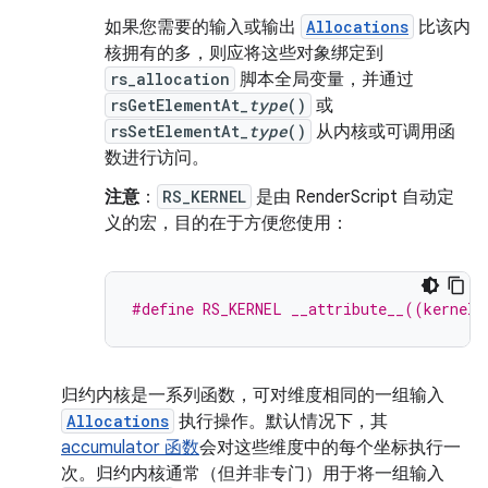
如果您需要的输入或输出
Allocations
比该内
核拥有的多，则应将这些对象绑定到
rs_allocation
脚本全局变量，并通过
rsGetElementAt_
type
()
或
rsSetElementAt_
type
()
从内核或可调用函
数进行访问。
注意
：
RS_KERNEL
是由 RenderScript 自动定
义的宏，目的在于方便您使用：
#define RS_KERNEL __attribute__((kernel)
归约内核是一系列函数，可对维度相同的一组输入
Allocations
执行操作。
默认情况下，其
accumulator 函数
会对这些维度中的每个坐标执行一
次。归约内核通常（但并非专门）用于将一组输入