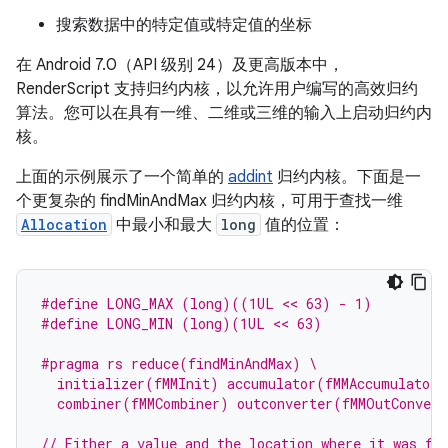
搜索数据中的特定值或特定值的坐标
在 Android 7.0（API 级别 24）及更高版本中，
RenderScript 支持归约内核，以允许用户编写的高效归约
算法。
您可以在具有一维、二维或三维的输入上启动归约内
核。
上面的示例展示了一个简单的
addint
归约内核。下面是一
个更复杂的
findMinAndMax
归约内核，可用于查找一维
Allocation
中最小和最大
long
值的位置：
#define LONG_MAX (long)((1UL << 63) - 1)
#define LONG_MIN (long)(1UL << 63)
#pragma rs reduce(findMinAndMax) \
  initializer(fMMInit) accumulator(fMMAccumulator)
  combiner(fMMCombiner) outconverter(fMMOutConvert
// Either a value and the location where it was fo