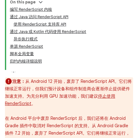
On this page
编写 RenderScript 内核
通过 Java 访问 RenderScript API
使用 RenderScript 支持库 API
通过 Java 或 Kotlin 代码使用 RenderScript
异步执行模式
单源 RenderScript
脚本全局变量
归约内核详细说明
注意：
从 Android 12 开始，废弃了 RenderScript API。它们将
继续正常运行，但我们预计设备和组件制造商会逐渐停止提供硬件
加速支持。为充分利用 GPU 加速功能，我们建议
停止使用
RenderScript
。
在 Android 平台中废弃 RenderScript 后，我们还将在 Android
Gradle 插件中取消对 RenderScript 的支持。从 Android Gradle
插件 7.2 开始，废弃了 RenderScript API。它们将继续正常运行，