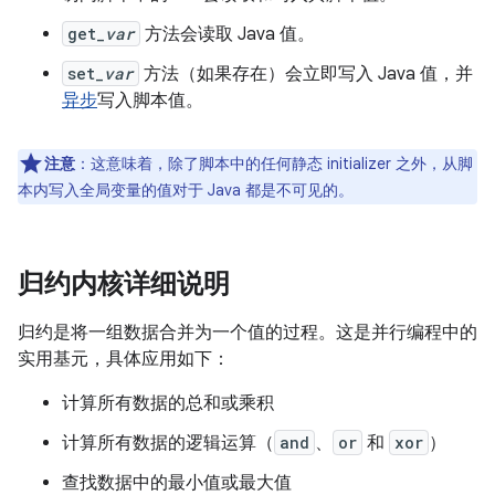
get_
var
方法会读取 Java 值。
set_
var
方法（如果存在）会立即写入 Java 值，并
异步
写入脚本值。
注意
：这意味着，除了脚本中的任何静态 initializer 之外，从脚
本内写入全局变量的值对于 Java 都是不可见的。
归约内核详细说明
归约是将一组数据合并为一个值的过程。
这是并行编程中的
实用基元，具体应用如下：
计算所有数据的总和或乘积
计算所有数据的逻辑运算（
and
、
or
和
xor
）
查找数据中的最小值或最大值