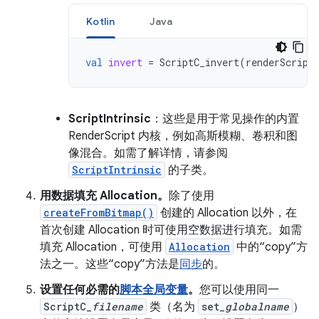
Kotlin
Java
val
invert
=
ScriptC_invert
(
renderScript
ScriptIntrinsic
：这些是用于常见操作的内置
RenderScript 内核，例如高斯模糊、卷积和图
像混合。如需了解详情，请参阅
ScriptIntrinsic
的子类。
用数据填充 Allocation。
除了使用
createFromBitmap()
创建的 Allocation 以外，在
首次创建 Allocation 时可使用空数据进行填充。如需
填充 Allocation，可使用
Allocation
中的“copy”方
法之一。这些“copy”方法是
同步
的。
设置任何必需的
脚本全局变量
。
您可以使用同一
ScriptC_
filename
类（名为
set_
globalname
）