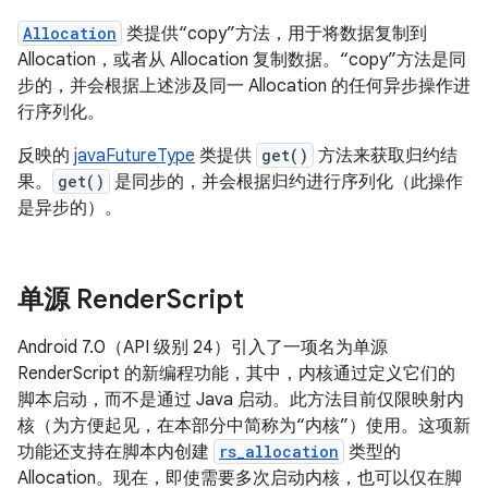
Allocation
类提供“copy”方法，用于将数据复制到
Allocation，或者从 Allocation 复制数据。“copy”方法是同
步的，并会根据上述涉及同一 Allocation 的任何异步操作进
行序列化。
反映的
javaFutureType
类提供
get()
方法来获取归约结
果。
get()
是同步的，并会根据归约进行序列化（此操作
是异步的）。
单源 Render
Script
Android 7.0（API 级别 24）引入了一项名为单源
RenderScript 的新编程功能，其中，内核通过定义它们的
脚本启动，而不是通过 Java 启动。
此方法目前仅限映射内
核（为方便起见，在本部分中简称为“内核”）使用。这项新
功能还支持在脚本内创建
rs_allocation
类型的
Allocation。现在，即使需要多次启动内核，也可以仅在脚