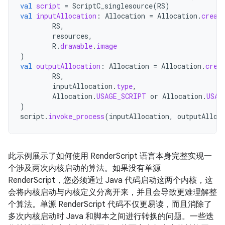
val
script
=
ScriptC_singlesource
(
RS
)
val
inputAllocation
:
Allocation
=
Allocation
.
creat
RS
,
resources
,
R
.
drawable
.
image
)
val
outputAllocation
:
Allocation
=
Allocation
.
crea
RS
,
inputAllocation
.
type
,
Allocation
.
USAGE_SCRIPT
or
Allocation
.
USAG
)
script
.
invoke_process
(
inputAllocation
,
outputAlloc
此示例展示了如何使用 RenderScript 语言本身完整实现一
个涉及两次内核启动的算法。如果没有单源
RenderScript，您必须通过 Java 代码启动这两个内核，这
会将内核启动与内核定义分离开来，并且会导致更难理解整
个算法。单源 RenderScript 代码不仅更易读，而且消除了
多次内核启动时 Java 和脚本之间进行转换的问题。一些迭