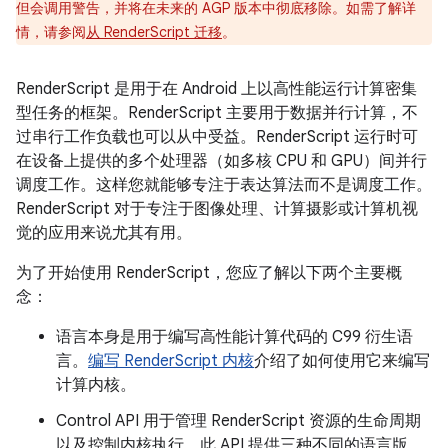
但会调用警告，并将在未来的 AGP 版本中彻底移除。如需了解详
情，请参阅
从 RenderScript 迁移
。
RenderScript 是用于在 Android 上以高性能运行计算密集
型任务的框架。RenderScript 主要用于数据并行计算，不
过串行工作负载也可以从中受益。RenderScript 运行时可
在设备上提供的多个处理器（如多核 CPU 和 GPU）间并行
调度工作。这样您就能够专注于表达算法而不是调度工作。
RenderScript 对于专注于图像处理、计算摄影或计算机视
觉的应用来说尤其有用。
为了开始使用 RenderScript，您应了解以下两个主要概
念：
语言本身是用于编写高性能计算代码的 C99 衍生语
言。
编写 RenderScript 内核
介绍了如何使用它来编写
计算内核。
Control API 用于管理 RenderScript 资源的生命周期
以及控制内核执行。
此 API 提供三种不同的语言版