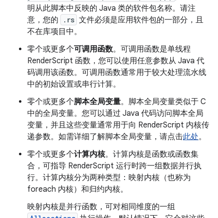
明从此脚本中反映的 Java 类的软件包名称。请注
意，您的
.rs
文件必须是应用软件包的一部分，且
不在库项目中。
零个或更多个
可调用函数
。
可调用函数是单线程
RenderScript 函数，您可以使用任意参数从 Java 代
码调用该函数。可调用函数通常用于较大处理流水线
中的初始设置或串行计算。
零个或更多个
脚本全局变量
。
脚本全局变量类似于 C
中的全局变量。您可以通过 Java 代码访问脚本全局
变量，并且这些变量通常用于向 RenderScript 内核传
递参数。如需详细了解脚本全局变量，请点击
此处
。
零个或更多个
计算内核
。
计算内核是函数或函数集
合，可指导 RenderScript 运行时跨一组数据并行执
行。计算内核分为两种类型：映射内核（也称为
foreach 内核）和归约内核。
映射内核是并行函数，可对相同维度的一组