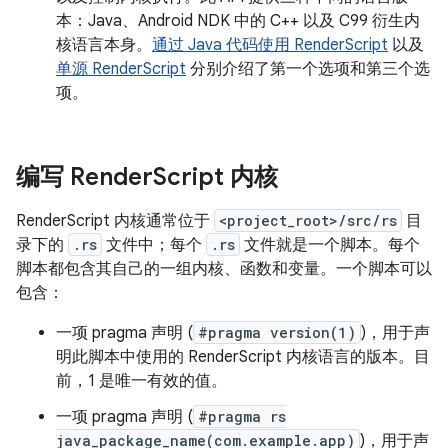
本：Java、Android NDK 中的 C++ 以及 C99 衍生内
核语言本身。
通过 Java 代码使用 RenderScript
以及
单源 RenderScript
分别介绍了第一个选项和第三个选
项。
编写 Render
Script 内核
RenderScript 内核通常位于
<project_root>/src/rs
目
录下的
.rs
文件中；每个
.rs
文件就是一个脚本。
每个
脚本都包含其自己的一组内核、函数和变量。一个脚本可以
包含：
一项 pragma 声明 (
#pragma version(1)
)，用于声
明此脚本中使用的 RenderScript 内核语言的版本。目
前，1 是唯一有效的值。
一项 pragma 声明 (
#pragma rs
java_package_name(com.example.app)
)，用于声