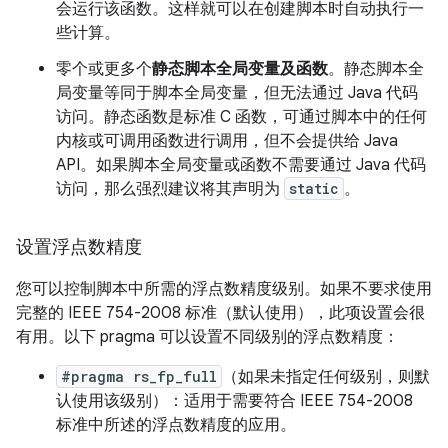
会运行该函数。这样就可以在创建脚本时自动执行一
些计算。
零个或更多个
静态脚本全局变量及函数
。
静态脚本全
局变量等同于脚本全局变量，但无法通过 Java 代码
访问。静态函数是标准 C 函数，可通过脚本中的任何
内核或可调用函数进行调用，但不会提供给 Java
API。如果脚本全局变量或函数不需要通过 Java 代码
访问，那么强烈建议将其声明为
static
。
设置浮点数精度
您可以控制脚本中所需的浮点数精度级别。如果不要求使用
完整的 IEEE 754-2008 标准（默认使用），此项设置会很
有用。以下 pragma 可以设置不同级别的浮点数精度：
#pragma rs_fp_full
（如果未指定任何级别，则默
认使用该级别）：适用于需要符合 IEEE 754-2008
标准中所述的浮点数精度的应用。