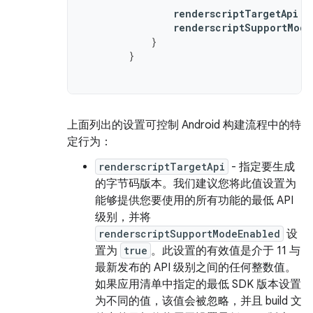
renderscriptTargetApi
1
renderscriptSupportMode
}
}
上面列出的设置可控制 Android 构建流程中的特
定行为：
renderscriptTargetApi
- 指定要生成
的字节码版本。我们建议您将此值设置为
能够提供您要使用的所有功能的最低 API
级别，并将
renderscriptSupportModeEnabled
设
置为
true
。此设置的有效值是介于 11 与
最新发布的 API 级别之间的任何整数值。
如果应用清单中指定的最低 SDK 版本设置
为不同的值，该值会被忽略，并且 build 文