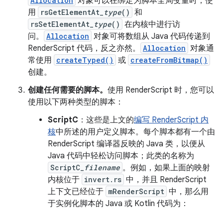
Allocation
对象可以在绑定为脚本全局变量时，使
用
rsGetElementAt_
type
()
和
rsSetElementAt_
type
()
在内核中进行访
问。
Allocation
对象可将数组从 Java 代码传递到
RenderScript 代码，反之亦然。
Allocation
对象通
常使用
createTyped()
或
createFromBitmap()
创建。
创建任何需要的脚本。
使用 RenderScript 时，您可以
使用以下两种类型的脚本：
ScriptC
：这些是上文的
编写 RenderScript 内
核
中所述的用户定义脚本。
每个脚本都有一个由
RenderScript 编译器反映的 Java 类，以便从
Java 代码中轻松访问脚本；此类的名称为
ScriptC_
filename
。例如，如果上面的映射
内核位于
invert.rs
中，并且 RenderScript
上下文已经位于
mRenderScript
中，那么用
于实例化脚本的 Java 或 Kotlin 代码为：