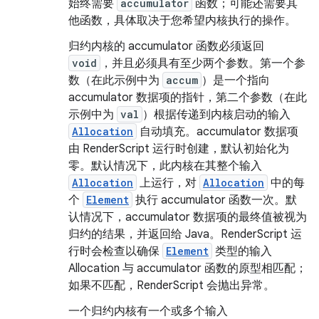
始终需要
accumulator
函数；可能还需要其
他函数，具体取决于您希望内核执行的操作。
归约内核的 accumulator 函数必须返回
void
，并且必须具有至少两个参数。第一个参
数（在此示例中为
accum
）是一个指向
accumulator 数据项的指针，第二个参数（在此
示例中为
val
）根据传递到内核启动的输入
Allocation
自动填充。
accumulator 数据项
由 RenderScript 运行时创建，默认初始化为
零。默认情况下，此内核在其整个输入
Allocation
上运行，对
Allocation
中的每
个
Element
执行 accumulator 函数一次。默
认情况下，accumulator 数据项的最终值被视为
归约的结果，并返回给 Java。RenderScript 运
行时会检查以确保
Element
类型的输入
Allocation 与 accumulator 函数的原型相匹配；
如果不匹配，RenderScript 会抛出异常。
一个归约内核有一个或多个输入