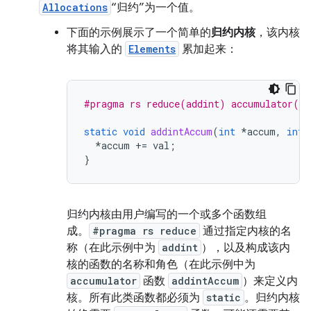
Allocations
“归约”为一个值。
下面的
示例
展示了一个简单的
归约内核
，该内核
将其输入的
Elements
累加起来：
#pragma rs reduce(addint) accumulator(ad
static
void
addintAccum
(
int
*
accum
,
int
*
accum
+=
val
;
}
归约内核由用户编写的一个或多个函数组
成。
#pragma rs reduce
通过指定内核的名
称（在此示例中为
addint
），以及构成该内
核的函数的名称和角色（在此示例中为
accumulator
函数
addintAccum
）来定义内
核。所有此类函数都必须为
static
。归约内核