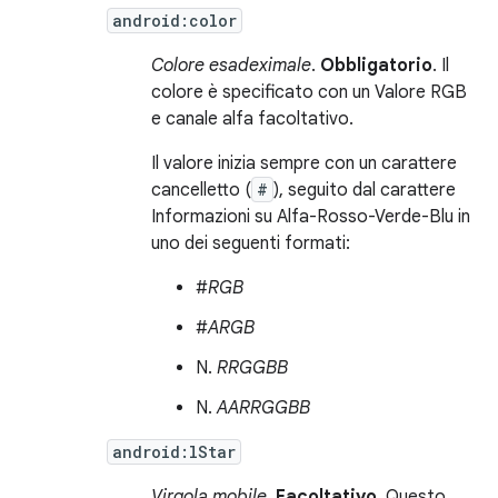
android:color
Colore esadeximale
.
Obbligatorio
. Il
colore è specificato con un Valore RGB
e canale alfa facoltativo.
Il valore inizia sempre con un carattere
cancelletto (
#
), seguito dal carattere
Informazioni su Alfa-Rosso-Verde-Blu in
uno dei seguenti formati:
#
RGB
#
ARGB
N.
RRGGBB
N.
AARRGGBB
android:lStar
Virgola mobile
.
Facoltativo
. Questo