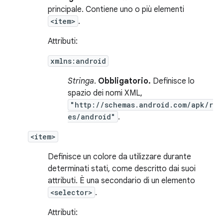
principale. Contiene uno o più elementi
<item>
.
Attributi:
xmlns:android
Stringa
.
Obbligatorio.
Definisce lo
spazio dei nomi XML,
"http://schemas.android.com/apk/r
es/android"
.
<item>
Definisce un colore da utilizzare durante
determinati stati, come descritto dai suoi
attributi. È una secondario di un elemento
<selector>
.
Attributi: