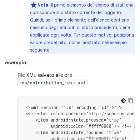
Nota:
il primo elemento dell'elenco di stati che
corrisponde allo stato corrente dell'oggetto.
Quindi, se il primo elemento dell'elenco contiene
nessuno degli attributi di stato precedenti, viene
applicata ogni volta. Per questo motivo, posiziona
valore predefinito, come mostrato nell'esempio
seguente.
esempio:
File XML salvato alle ore
res/color/button_text.xml
:
<?xml
version="1.0"
encoding="utf-8"?>

<selector
<item
android:color="#ffff0000"/>
<!--
pr
<item
android:color="#ff0000ff"/>
<!--
fo