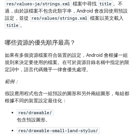
res/values-ja/strings.xml
檔案中尋找
title
。不
過，由於該檔案不包含此類字串，Android 會改回使用預設
設定，並從
res/values/strings.xml
檔案以英文載入
title
。
哪些資源的優先順序最高？
如果有多個資源檔案符合裝置的設定，Android 會根據一組
規則來決定要使用的檔案。在可於資源目錄名稱中指定的限
定詞中，語言代碼幾乎一律會優先處理。
範例：
假設應用程式包含一組預設的圖形和另外兩組圖形，每組都
根據不同的裝置設定最佳化：
res/drawable/
包含預設圖形。
res/drawable-small-land-stylus/