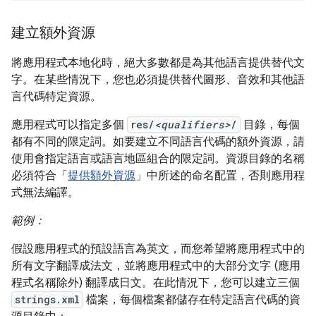
建立額外資源
將應用程式本地化時，絕大多數都是為其他語言提供替代文
字。在某些情況下，您也必須提供替代圖形、音效和其他語
言代碼特定資源。
應用程式可以指定多個
res/
<qualifiers>
/
目錄，每個
都有不同的限定詞。如要建立不同語言代碼的額外資源，請
使用會指定語言或語言地區組合的限定詞。資源目錄的名稱
必須符合「
提供額外資源
」中所述的命名配置，否則應用程
式無法編譯。
範例：
假設應用程式的預設語言為英文，而您希望將應用程式中的
所有文字翻譯成法文，並將應用程式中的大部分文字 (應用
程式名稱除外) 翻譯成日文。在此情況下，您可以建立三個
strings.xml
檔案，每個檔案都儲存在特定語言代碼的資