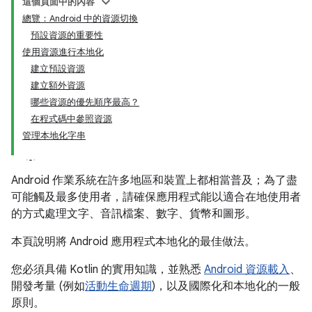
這個頁面中的內容
總覽：Android 中的資源切換
預設資源的重要性
使用資源進行本地化
建立預設資源
建立額外資源
哪些資源的優先順序最高？
在程式碼中參照資源
管理本地化字串
Android 作業系統在許多地區和裝置上都相當普及；為了盡
可能觸及最多使用者，請確保應用程式能以適合在地使用者
的方式處理文字、音訊檔案、數字、貨幣和圖形。
本頁說明將 Android 應用程式本地化的最佳做法。
您必須具備 Kotlin 的實用知識，並熟悉
Android 資源載入
、
開發考量 (例如
活動生命週期
)，以及國際化和本地化的一般
原則。