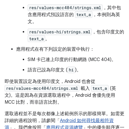
res/values-mcc404/strings.xml
，其中包
含應用程式預設語言的
text_a
，本例則為英
文。
res/values-hi/strings.xml
，包含印度文的
text_a
。
應用程式在有下列設定的裝置中執行：
SIM 卡已連上印度的行動網路 (MCC 404)。
語言已設為印度文 (
hi
)。
即使裝置設定為使用印度文，Android 也會從
res/values-mcc404/strings.xml
載入
text_a
(英
文)。這是因為在資源選取過程中，Android 會優先使用
MCC 比對，而非語言比對。
選取過程並不是每次都像上述範例所示的那樣簡單。如需更
詳細的過程說明，請參閱「
Android 如何尋找最相符資
源
」。我們會按照「
應用程式資源總覽
」中的優先順序逐一