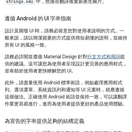
strings.xml
中，然後在翻譯後重新產生圖片。
遵循 Android 的 UI 字串指南
設計及開發 UI 時，請務必留意您對使用者說明的方式。一
般來說，請以簡潔扼要的方式提供簡短易懂的說明，並維持
所有 UI 的風格一致。
請務必詳閱並遵循 Material Design 針對
行文方式和用詞
提
供的建議。這可讓您為使用者呈現設計更完善的應用程式，
並有助於使用者更快瞭解您的 UI。
此外，請盡量使用 Android 標準術語，例如處理應用程式
列、選項選單、系統資訊列和通知等 UI 元素時，就應遵循
這個做法。正確使用 Android 術語並保持一致，可以讓翻譯
作業更容易進行，進而為使用者提供更好的產品使用體驗。
為宣告的字串提供足夠的結構定義