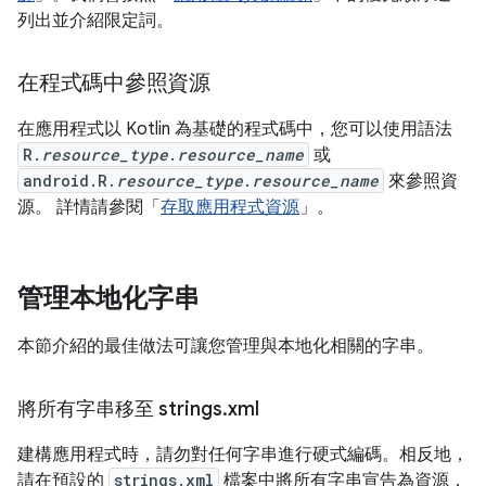
列出並介紹限定詞。
在程式碼中參照資源
在應用程式以 Kotlin 為基礎的程式碼中，您可以使用語法
R.
resource_type
.
resource_name
或
android.R.
resource_type
.
resource_name
來參照資
源。
詳情請參閱「
存取應用程式資源
」。
管理本地化字串
本節介紹的最佳做法可讓您管理與本地化相關的字串。
將所有字串移至 strings
.
xml
建構應用程式時，請勿對任何字串進行硬式編碼。相反地，
請在預設的
strings.xml
檔案中將所有字串宣告為資源，