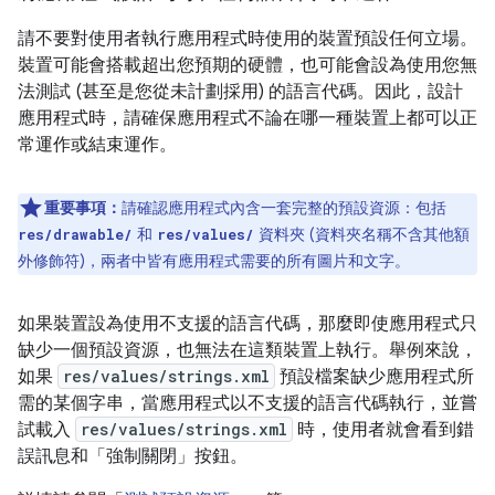
請不要對使用者執行應用程式時使用的裝置預設任何立場。
裝置可能會搭載超出您預期的硬體，也可能會設為使用您無
法測試 (甚至是您從未計劃採用) 的語言代碼。因此，設計
應用程式時，請確保應用程式不論在哪一種裝置上都可以正
常運作或結束運作。
重要事項：
請確認應用程式內含一套完整的預設資源：包括
和
資料夾 (資料夾名稱不含其他額
res/drawable/
res/values/
外修飾符)，兩者中皆有應用程式需要的所有圖片和文字。
如果裝置設為使用不支援的語言代碼，那麼即使應用程式只
缺少一個預設資源，也無法在這類裝置上執行。舉例來說，
如果
res/values/strings.xml
預設檔案缺少應用程式所
需的某個字串，當應用程式以不支援的語言代碼執行，並嘗
試載入
res/values/strings.xml
時，使用者就會看到錯
誤訊息和「強制關閉」按鈕。