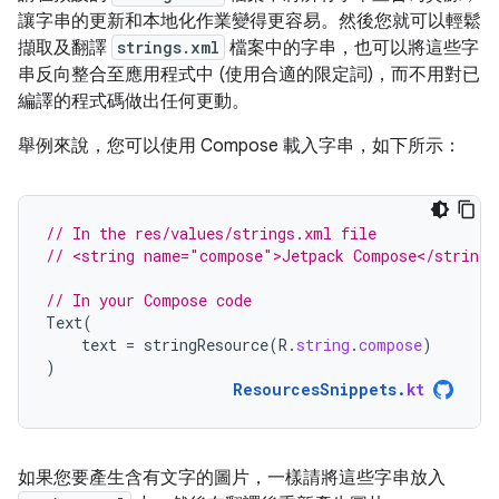
讓字串的更新和本地化作業變得更容易。然後您就可以輕鬆
擷取及翻譯
strings.xml
檔案中的字串，也可以將這些字
串反向整合至應用程式中 (使用合適的限定詞)，而不用對已
編譯的程式碼做出任何更動。
舉例來說，您可以使用 Compose 載入字串，如下所示：
// In the res/values/strings.xml file
// <string name="compose">Jetpack Compose</string>
// In your Compose code
Text
(
text
=
stringResource
(
R
.
string
.
compose
)
)
ResourcesSnippets
.
kt
如果您要產生含有文字的圖片，一樣請將這些字串放入