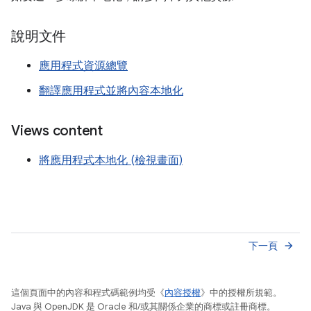
說明文件
應用程式資源總覽
翻譯應用程式並將內容本地化
Views content
將應用程式本地化 (檢視畫面)
下一頁
arrow_forward
這個頁面中的內容和程式碼範例均受《
內容授權
》中的授權所規範。
Java 與 OpenJDK 是 Oracle 和/或其關係企業的商標或註冊商標。