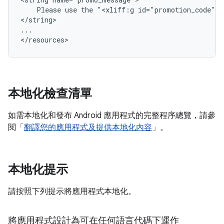
Please
use
the
"<xliff:g
id="promotion_code">A
</string>

...

</resources>
本地化檢查清單
如需本地化和發布 Android 應用程式的完整程序總覽，請參
閱「
翻譯您的應用程式及提供本地化內容
」。
本地化提示
請按照下列提示將應用程式本地化。
將應用程式設計為可在任何語言代碼下運作