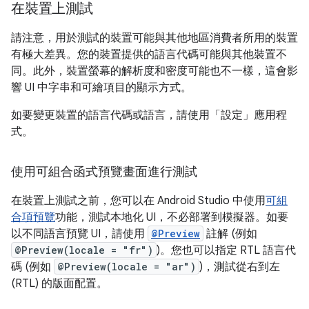
在裝置上測試
請注意，用於測試的裝置可能與其他地區消費者所用的裝置
有極大差異。您的裝置提供的語言代碼可能與其他裝置不
同。此外，裝置螢幕的解析度和密度可能也不一樣，這會影
響 UI 中字串和可繪項目的顯示方式。
如要變更裝置的語言代碼或語言，請使用「設定」應用程
式。
使用可組合函式預覽畫面進行測試
在裝置上測試之前，您可以在 Android Studio 中使用
可組
合項預覽
功能，測試本地化 UI，不必部署到模擬器。如要
以不同語言預覽 UI，請使用
@Preview
註解 (例如
@Preview(locale = "fr")
)。您也可以指定 RTL 語言代
碼 (例如
@Preview(locale = "ar")
)，測試從右到左
(RTL) 的版面配置。