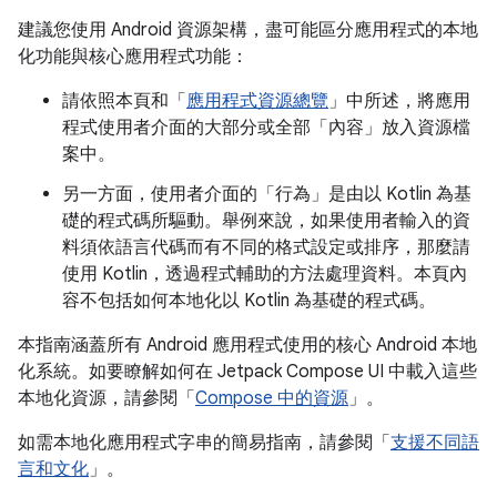
建議您使用 Android 資源架構，盡可能區分應用程式的本地
化功能與核心應用程式功能：
請依照本頁和「
應用程式資源總覽
」中所述，將應用
程式使用者介面的大部分或全部「內容」
放入資源檔
案中。
另一方面，使用者介面的「行為」
是由以 Kotlin 為基
礎的程式碼所驅動。舉例來說，如果使用者輸入的資
料須依語言代碼而有不同的格式設定或排序，那麼請
使用 Kotlin，透過程式輔助的方法處理資料。本頁內
容不包括如何本地化以 Kotlin 為基礎的程式碼。
本指南涵蓋所有 Android 應用程式使用的核心 Android 本地
化系統。如要瞭解如何在 Jetpack Compose UI 中載入這些
本地化資源，請參閱「
Compose 中的資源
」。
如需本地化應用程式字串的簡易指南，請參閱「
支援不同語
言和文化
」。