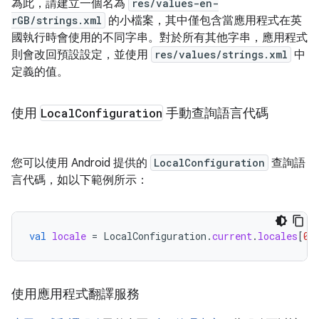
為此，請建立一個名為
res/values-en-
rGB/strings.xml
的小檔案，其中僅包含當應用程式在英
國執行時會使用的不同字串。對於所有其他字串，應用程式
則會改回預設設定，並使用
res/values/strings.xml
中
定義的值。
使用
Local
Configuration
手動查詢語言代碼
您可以使用 Android 提供的
LocalConfiguration
查詢語
言代碼，如以下範例所示：
val
locale
=
LocalConfiguration
.
current
.
locales
[
0
]
使用應用程式翻譯服務