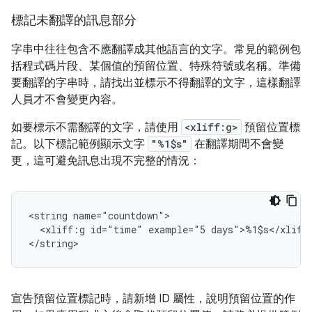
標記未翻譯的訊息部分
字串中往往包含不應翻譯成其他語言的文字。常見的範例包
括程式碼片段、某個值的預留位置、特殊符號或名稱。準備
要翻譯的字串時，請找出並標示不得翻譯的文字，這樣翻譯
人員才不會變更內容。
如要標示不需翻譯的文字，請使用
<xliff:g>
預留位置標
記。以下標記範例顯示文字
"%1$s"
在翻譯期間不會變
更，這可避免訊息出現不完整的情況：
<string
<xliff:g
id="time"
example="5
days">%1$s</xliff
</string>
宣告預留位置標記時，請新增 ID 屬性，說明預留位置的作