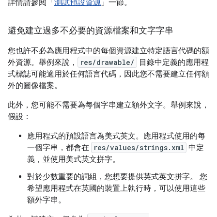
詳情請參閱「
測試預設資源
」一節。
避免建立過多不必要的資源檔案和文字字串
您也許不必為應用程式中的每個資源建立特定語言代碼的額
外資源。舉例來說，
res/drawable/
目錄中定義的應用程
式標誌可能適用於任何語言代碼，因此您不需要建立任何額
外的圖像檔案。
此外，您可能不需要為每個字串建立額外文字。舉例來說，
假設：
應用程式的預設語言為美式英文。應用程式使用的每
一個字串，都會在
res/values/strings.xml
中定
義，並使用美式英文拼字。
對於少數重要的詞組，您想要提供英式英文拼字。 您
希望應用程式在英國的裝置上執行時，可以使用這些
額外字串。