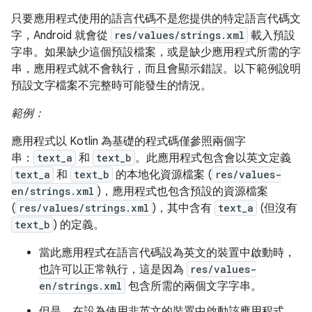
只要應用程式使用的語言代碼不是您提供的特定語言代碼文
字，Android 就會從
res/values/strings.xml
載入預設
字串。如果缺少這個預設檔案，或是缺少應用程式所需的字
串，應用程式就不會執行，而且會顯示錯誤。以下範例說明
預設文字檔案不完整時可能發生的情況。
範例：
應用程式以 Kotlin 為基礎的程式碼僅參照兩個字
串：
text_a
和
text_b
。此應用程式包含會以英文定義
text_a
和
text_b
的本地化資源檔案 (
res/values-
en/strings.xml
)，應用程式也包含預設的資源檔案
(
res/values/strings.xml
)，其中含有
text_a
(但沒有
text_b
) 的定義。
當此應用程式在語言代碼設為英文的裝置中啟動時，
也許可以正常執行，這是因為
res/values-
en/strings.xml
包含所需的兩個文字字串。
但是，在設為使用非英文的裝置中啟動該應用程式