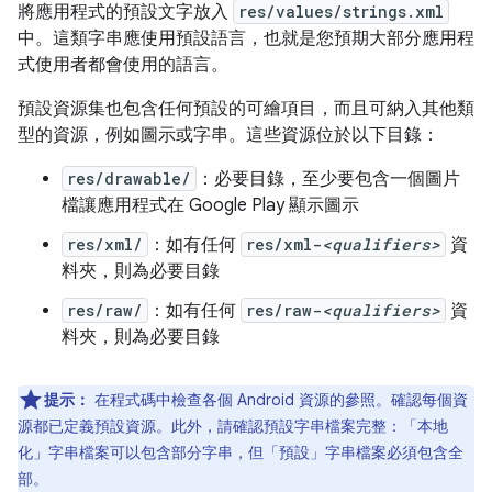
將應用程式的預設文字放入
res/values/strings.xml
中。這類字串應使用預設語言，也就是您預期大部分應用程
式使用者都會使用的語言。
預設資源集也包含任何預設的可繪項目，而且可納入其他類
型的資源，例如圖示或字串。這些資源位於以下目錄：
res/drawable/
：必要目錄，至少要包含一個圖片
檔讓應用程式在 Google Play 顯示圖示
res/xml/
：如有任何
res/xml-
<qualifiers>
資
料夾，則為必要目錄
res/raw/
：如有任何
res/raw-
<qualifiers>
資
料夾，則為必要目錄
提示：
在程式碼中檢查各個 Android 資源的參照。確認每個資
源都已定義預設資源。此外，請確認預設字串檔案完整：「本地
化」
字串檔案可以包含部分字串，但「預設」
字串檔案必須包含全
部。