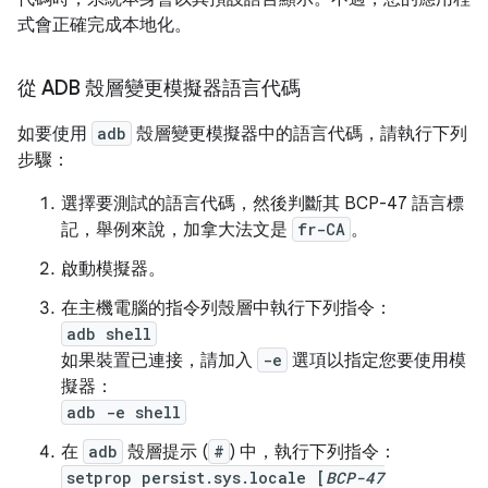
式會正確完成本地化。
從 ADB 殼層變更模擬器語言代碼
如要使用
adb
殼層變更模擬器中的語言代碼，請執行下列
步驟：
選擇要測試的語言代碼，然後判斷其 BCP-47 語言標
記，舉例來說，加拿大法文是
fr-CA
。
啟動模擬器。
在主機電腦的指令列殼層中執行下列指令：
adb shell
如果裝置已連接，請加入
-e
選項以指定您要使用模
擬器：
adb -e shell
在
adb
殼層提示 (
#
) 中，執行下列指令：
setprop persist.sys.locale [
BCP-47