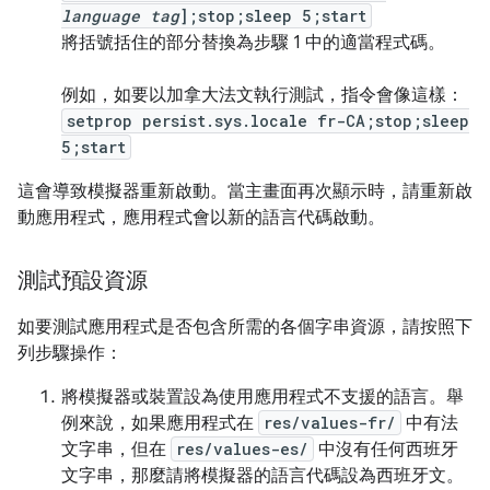
language tag
];stop;sleep 5;start
將括號括住的部分替換為步驟 1 中的適當程式碼。
例如，如要以加拿大法文執行測試，指令會像這樣：
setprop persist.sys.locale fr-CA;stop;sleep
5;start
這會導致模擬器重新啟動。當主畫面再次顯示時，請重新啟
動應用程式，應用程式會以新的語言代碼啟動。
測試預設資源
如要測試應用程式是否包含所需的各個字串資源，請按照下
列步驟操作：
將模擬器或裝置設為使用應用程式不支援的語言。舉
例來說，如果應用程式在
res/values-fr/
中有法
文字串，但在
res/values-es/
中沒有任何西班牙
文字串，那麼請將模擬器的語言代碼設為西班牙文。