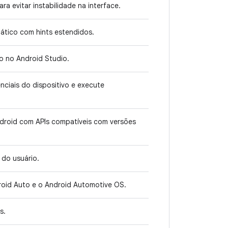
a evitar instabilidade na interface.
ático com hints estendidos.
 no Android Studio.
ciais do dispositivo e execute
ndroid com APIs compatíveis com versões
do usuário.
oid Auto e o Android Automotive OS.
s.