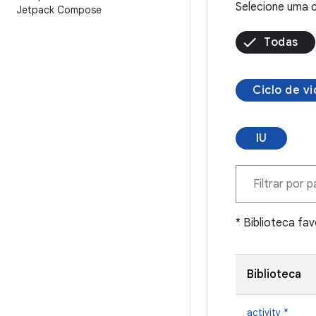
Selecione uma c
Jetpack Compose
Todas
Ciclo de vi
IU
* Biblioteca fa
Biblioteca
activity *