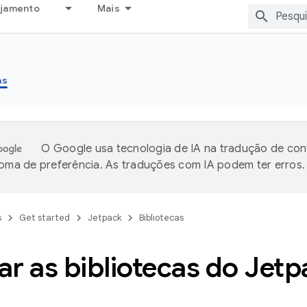
ejamento
Mais
as
O Google usa tecnologia de IA na tradução de co
ioma de preferência. As traduções com IA podem ter erros.
s
Get started
Jetpack
Bibliotecas
r as bibliotecas do Jetp