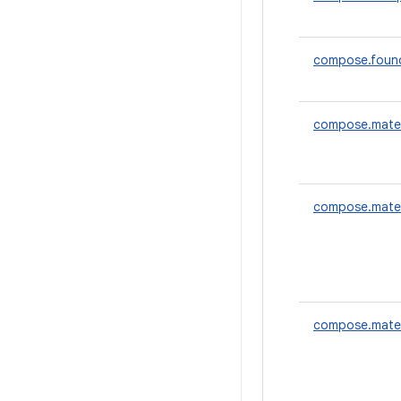
compose.foun
compose.mater
compose.mater
compose.mater