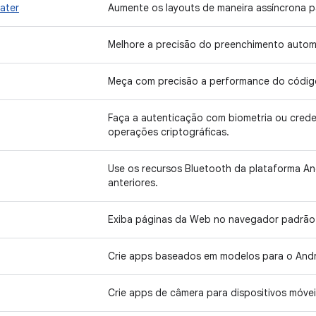
later
Aumente os layouts de maneira assíncrona par
Melhore a precisão do preenchimento autom
Meça com precisão a performance do código
Faça a autenticação com biometria ou creden
operações criptográficas.
Use os recursos Bluetooth da plataforma A
anteriores.
Exiba páginas da Web no navegador padrão 
Crie apps baseados em modelos para o Andr
Crie apps de câmera para dispositivos móvei