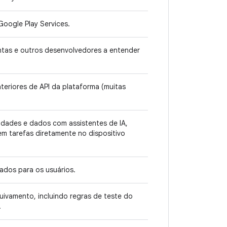
oogle Play Services.
tas e outros desenvolvedores a entender
teriores de API da plataforma (muitas
idades e dados com assistentes de IA,
em tarefas diretamente no dispositivo
ados para os usuários.
uivamento, incluindo regras de teste do
.