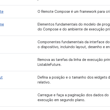
te
O Remote Compose é um framework para criar
ime
Elementos fundamentais do modelo de prog
do Compose e do ambiente de execução prin
Componentes fundamentais da interface do 
o dispositivo, incluindo layout, desenho e en
Remova as tarefas da linha de execução prin
ListableFuture.
ut
Defina a posição e o tamanho dos widgets d
relativo.
Carregue e faça a paginação dos dados do 
execução em segundo plano.