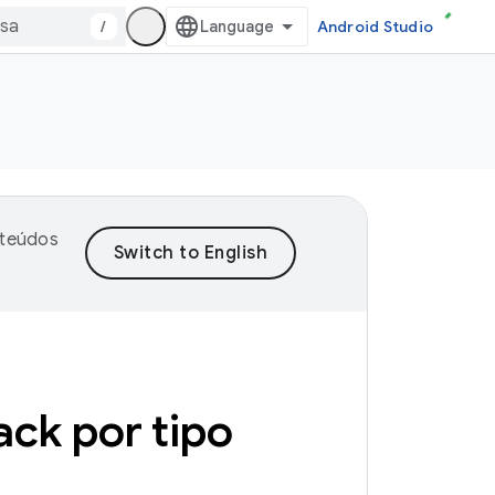
/
Android Studio
nteúdos
ack por tipo