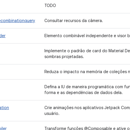
TODO
ecombinationquery
Consultar recursos da câmera.
der
Elemento combinável independente e visor 
Implemente o padrão de card do Material D
sombras projetadas.
Reduza o impacto na memória de coleções n
Defina a IU de maneira programática com f
forma e as dependências de dados dela.
ation
Crie animações nos aplicativos Jetpack Com
usuário.
iler
Transforme funções @Composable e ative o