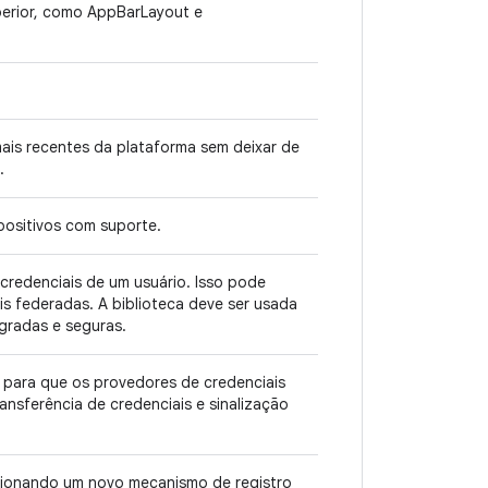
uperior, como AppBarLayout e
mais recentes da plataforma sem deixar de
.
positivos com suporte.
 credenciais de um usuário. Isso pode
is federadas. A biblioteca deve ser usada
egradas e seguras.
s para que os provedores de credenciais
nsferência de credenciais e sinalização
icionando um novo mecanismo de registro