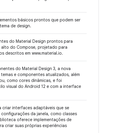
lementos básicos prontos que podem ser
stema de design.
tes do Material Design prontos para
is alto do Compose, projetado para
 descritos em www.material.io.
entes do Material Design 3, a nova
lui temas e componentes atualizados, além
ou, como cores dinâmicas, e foi
lo visual do Android 12 e com a interface
a criar interfaces adaptáveis que se
configurações da janela, como classes
iblioteca oferece implementações de
a criar suas próprias experiências