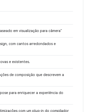
baseado em visualização para câmera"
esign, com cantos arredondados e
ovas e existentes.
unções de composição que descrevem a
pose para enriquecer a experiência do
timizações com um plug-in do compilador