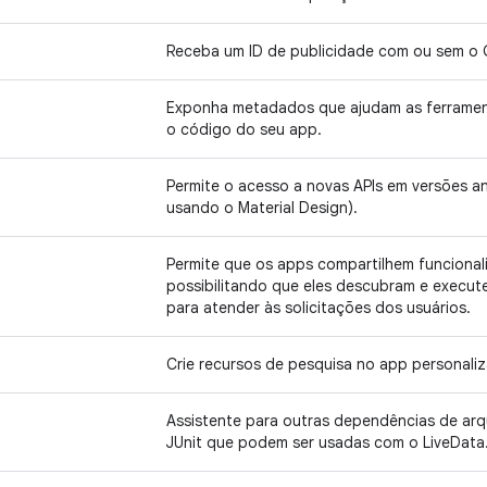
Receba um ID de publicidade com ou sem o G
Exponha metadados que ajudam as ferramen
o código do seu app.
Permite o acesso a novas APIs em versões an
usando o Material Design).
Permite que os apps compartilhem funcional
possibilitando que eles descubram e execut
para atender às solicitações dos usuários.
Crie recursos de pesquisa no app personaliz
Assistente para outras dependências de arq
JUnit que podem ser usadas com o LiveData