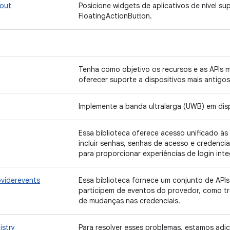
yout
Posicione widgets de aplicativos de nível s
FloatingActionButton.
Tenha como objetivo os recursos e as APIs 
oferecer suporte a dispositivos mais antigos
Implemente a banda ultralarga (UWB) em dis
Essa biblioteca oferece acesso unificado às
incluir senhas, senhas de acesso e credencia
para proporcionar experiências de login int
oviderevents
Essa biblioteca fornece um conjunto de API
participem de eventos do provedor, como tra
de mudanças nas credenciais.
istry
Para resolver esses problemas, estamos ad