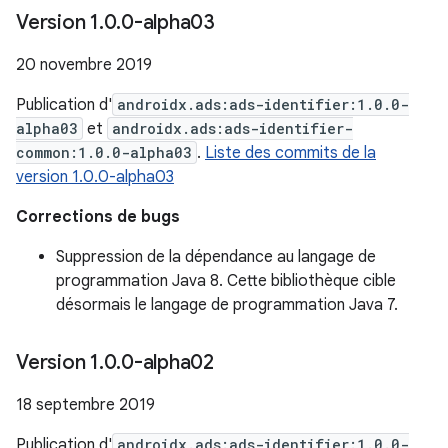
Version 1
.
0
.
0-alpha03
20 novembre 2019
Publication d'
androidx.ads:ads-identifier:1.0.0-
alpha03
et
androidx.ads:ads-identifier-
common:1.0.0-alpha03
.
Liste des commits de la
version 1.0.0-alpha03
Corrections de bugs
Suppression de la dépendance au langage de
programmation Java 8. Cette bibliothèque cible
désormais le langage de programmation Java 7.
Version 1
.
0
.
0-alpha02
18 septembre 2019
Publication d'
androidx.ads:ads-identifier:1.0.0-