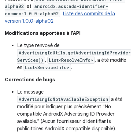
alpha02
et
androidx.ads:ads-identifier-
common:1.0.0-alpha02
.
Liste des commits de la
version 1.0.0-alpha02
Modifications apportées à l'API
Le type renvoyé de
AdvertisingIdUtils.getAdvertisingIdProvider
Services()
,
List<ResolveInfo>
, a été modifié
en
List<ServiceInfo>
.
Corrections de bugs
Le message
AdvertisingIdNotAvailableException
a été
modifié pour indiquer plus précisément "No
compatible AndroidX Advertising ID Provider
available." (Aucun fournisseur d'identifiants
publicitaires AndroidX compatible disponible).