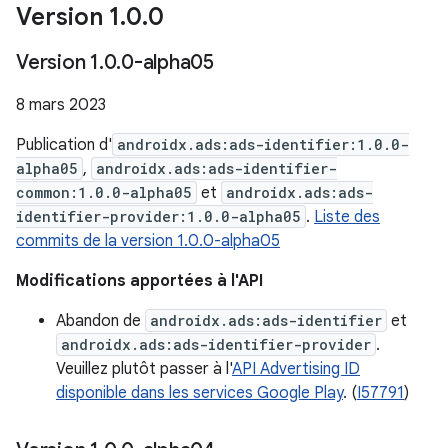
Version 1
.
0
.
0
Version 1
.
0
.
0-alpha05
8 mars 2023
Publication d'
androidx.ads:ads-identifier:1.0.0-
alpha05
,
androidx.ads:ads-identifier-
common:1.0.0-alpha05
et
androidx.ads:ads-
identifier-provider:1.0.0-alpha05
.
Liste des
commits de la version 1.0.0-alpha05
Modifications apportées à l'API
Abandon de
androidx.ads:ads-identifier
et
androidx.ads:ads-identifier-provider
.
Veuillez plutôt passer à l'
API Advertising ID
disponible dans les services Google Play
. (
I57791
)