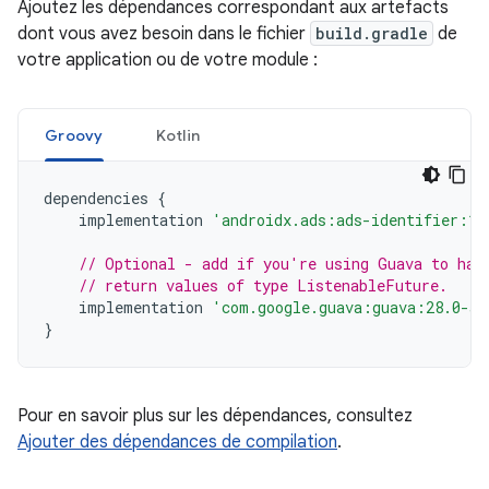
Ajoutez les dépendances correspondant aux artefacts
dont vous avez besoin dans le fichier
build.gradle
de
votre application ou de votre module :
Groovy
Kotlin
dependencies
{
implementation
'androidx.ads:ads-identifier:1.
// Optional - add if you're using Guava to han
// return values of type ListenableFuture.
implementation
'com.google.guava:guava:28.0-an
}
Pour en savoir plus sur les dépendances, consultez
Ajouter des dépendances de compilation
.