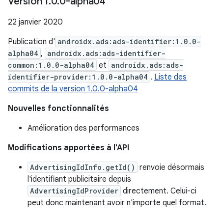
Version 1
.
0
.
0-alpha04
22 janvier 2020
Publication d'
androidx.ads:ads-identifier:1.0.0-
alpha04
,
androidx.ads:ads-identifier-
common:1.0.0-alpha04
et
androidx.ads:ads-
identifier-provider:1.0.0-alpha04
.
Liste des
commits de la version 1.0.0-alpha04
Nouvelles fonctionnalités
Amélioration des performances
Modifications apportées à l'API
AdvertisingIdInfo.getId()
renvoie désormais
l'identifiant publicitaire depuis
AdvertisingIdProvider
directement. Celui-ci
peut donc maintenant avoir n'importe quel format.