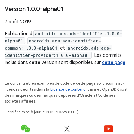
Version 1
.
0
.
0-alpha01
7 août 2019
Publication d'
androidx.ads:ads-identifier:1.0.0-
alpha01
,
androidx.ads:ads-identifier-
common:1.0.0-alpha01
et
androidx.ads:ads-
identifier-provider:1.0.0-alpha01
. Les commits
inclus dans cette version sont disponibles sur
cette page
.
Le contenu et les exemples de code de cette page sont soumis aux
licences décrites dans la
Licence de contenu
. Java et OpenJDK sont
des marques ou des marques déposées d'Oracle et/ou de ses
sociétés affiliées.
Dernière mise à jour le 2025/10/29 (UTC).