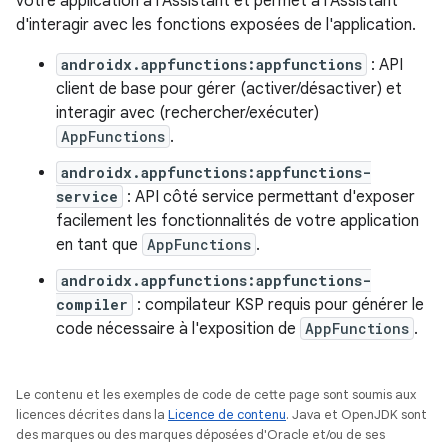
votre application à l'Assistant et permet à l'Assistant
d'interagir avec les fonctions exposées de l'application.
androidx.appfunctions:appfunctions
: API
client de base pour gérer (activer/désactiver) et
interagir avec (rechercher/exécuter)
AppFunctions
.
androidx.appfunctions:appfunctions-
service
: API côté service permettant d'exposer
facilement les fonctionnalités de votre application
en tant que
AppFunctions
.
androidx.appfunctions:appfunctions-
compiler
: compilateur KSP requis pour générer le
code nécessaire à l'exposition de
AppFunctions
.
Le contenu et les exemples de code de cette page sont soumis aux
licences décrites dans la
Licence de contenu
. Java et OpenJDK sont
des marques ou des marques déposées d'Oracle et/ou de ses