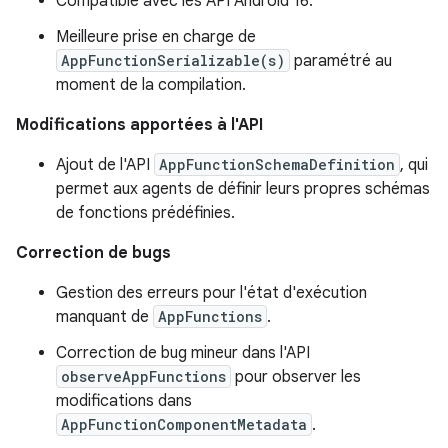
Compatible avec les API Android 16.
Meilleure prise en charge de
AppFunctionSerializable(s)
paramétré au
moment de la compilation.
Modifications apportées à l'API
Ajout de l'API
AppFunctionSchemaDefinition
, qui
permet aux agents de définir leurs propres schémas
de fonctions prédéfinies.
Correction de bugs
Gestion des erreurs pour l'état d'exécution
manquant de
AppFunctions
.
Correction de bug mineur dans l'API
observeAppFunctions
pour observer les
modifications dans
AppFunctionComponentMetadata
.