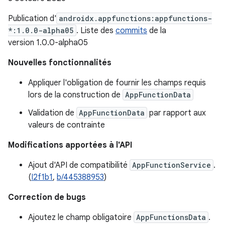
Publication d'
androidx.appfunctions:appfunctions-
*:1.0.0-alpha05
. Liste des
commits
de la
version 1.0.0-alpha05
Nouvelles fonctionnalités
Appliquer l'obligation de fournir les champs requis
lors de la construction de
AppFunctionData
Validation de
AppFunctionData
par rapport aux
valeurs de contrainte
Modifications apportées à l'API
Ajout d'API de compatibilité
AppFunctionService
.
(
I2f1b1
,
b/445388953
)
Correction de bugs
Ajoutez le champ obligatoire
AppFunctionsData
.