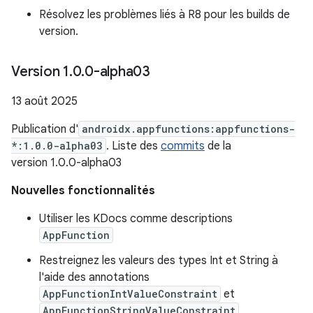
Résolvez les problèmes liés à R8 pour les builds de
version.
Version 1
.
0
.
0-alpha03
13 août 2025
Publication d'
androidx.appfunctions:appfunctions-
*:1.0.0-alpha03
. Liste des
commits
de la
version 1.0.0-alpha03
Nouvelles fonctionnalités
Utiliser les KDocs comme descriptions
AppFunction
Restreignez les valeurs des types Int et String à
l'aide des annotations
AppFunctionIntValueConstraint
et
AppFunctionStringValueConstraint
,