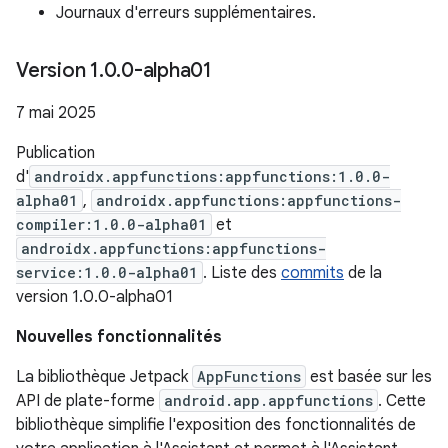
Journaux d'erreurs supplémentaires.
Version 1
.
0
.
0-alpha01
7 mai 2025
Publication
d'
androidx.appfunctions:appfunctions:1.0.0-
alpha01
,
androidx.appfunctions:appfunctions-
compiler:1.0.0-alpha01
et
androidx.appfunctions:appfunctions-
service:1.0.0-alpha01
. Liste des
commits
de la
version 1.0.0-alpha01
Nouvelles fonctionnalités
La bibliothèque Jetpack
AppFunctions
est basée sur les
API de plate-forme
android.app.appfunctions
. Cette
bibliothèque simplifie l'exposition des fonctionnalités de