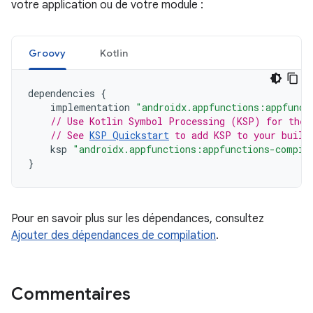
votre application ou de votre module :
Groovy
Kotlin
dependencies
{
implementation
"androidx.appfunctions:appfunct
// Use Kotlin Symbol Processing (KSP) for the 
// See 
KSP Quickstart
 to add KSP to your build
ksp
"androidx.appfunctions:appfunctions-compil
}
Pour en savoir plus sur les dépendances, consultez
Ajouter des dépendances de compilation
.
Commentaires