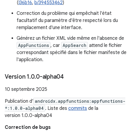
(
I36b16
,
b/394553462
)
Correction du problème qui empêchait l'état
facultatif du paramètre d'être respecté lors du
remplacement d'une interface.
Générez un fichier XML vide même en l'absence de
AppFunctions
, car
AppSearch
attend le fichier
correspondant spécifié dans le fichier manifeste de
l'application.
Version 1
.
0
.
0-alpha04
10 septembre 2025
Publication d'
androidx.appfunctions:appfunctions-
*:1.0.0-alpha04
. Liste des
commits
de la
version 1.0.0-alpha04
Correction de bugs