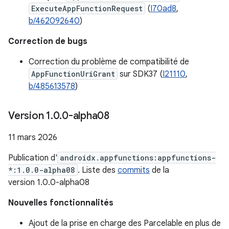
ExecuteAppFunctionRequest
(
I70ad8
,
b/462092640
)
Correction de bugs
Correction du problème de compatibilité de
AppFunctionUriGrant
sur SDK37 (
I21110
,
b/485613578
)
Version 1
.
0
.
0-alpha08
11 mars 2026
Publication d'
androidx.appfunctions:appfunctions-
*:1.0.0-alpha08
. Liste des
commits
de la
version 1.0.0-alpha08
Nouvelles fonctionnalités
Ajout de la prise en charge des Parcelable en plus de