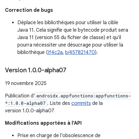
Correction de bugs
Déplace les bibliothèques pour utiliser la cible
Java 11. Cela signifie que le bytecode produit sera
Java 11 (version 55 du fichier de classe) et qu'il
pourra nécessiter une désucrage pour utiliser la
bibliothèque (
If4c2a
,
b/457821470
).
Version 1
.
0
.
0-alpha07
19 novembre 2025
Publication d'
androidx.appfunctions:appfunctions-
*:1.0.0-alpha07
. Liste des
commits
de la
version 1.0.0-alpha07
Modifications apportées à l'API
Prise en charge de l'obsolescence de