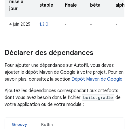
mise à
stable
finale
bêta
alpha
jour
4 juin 2025
1.3.0
-
-
-
Déclarer des dépendances
Pour ajouter une dépendance sur Autofill, vous devez
ajouter le dépôt Maven de Google à votre projet. Pour en
savoir plus, consultez la section
Dépôt Maven de Google
.
Ajoutez les dépendances correspondant aux artefacts
dont vous avez besoin dans le fichier
build.gradle
de
votre application ou de votre module :
Groovy
Kotlin