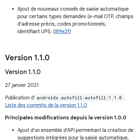
Ajout de nouveaux conseils de saisie automatique
pour certains types demandés (e-mail OTP, champs
d'adresse précis, codes promotionnels,
identifiant UPI). (
I89e2f
)
Version 1
.
1
.
0
Version 1
.
1
.
0
27 janvier 2021
Publication d'
androidx.autofill:autofill:1.1.0
.
Liste des commits de la version 1.1.0
Principales modifications depuis la version 1.0.0
Ajout d'un ensemble d'API permettant la création de
suggestions intégrées pour la saisie automatique,