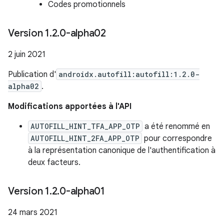
Codes promotionnels
Version 1
.
2
.
0-alpha02
2 juin 2021
Publication d'
androidx.autofill:autofill:1.2.0-
alpha02
.
Modifications apportées à l'API
AUTOFILL_HINT_TFA_APP_OTP
a été renommé en
AUTOFILL_HINT_2FA_APP_OTP
pour correspondre
à la représentation canonique de l'authentification à
deux facteurs.
Version 1
.
2
.
0-alpha01
24 mars 2021