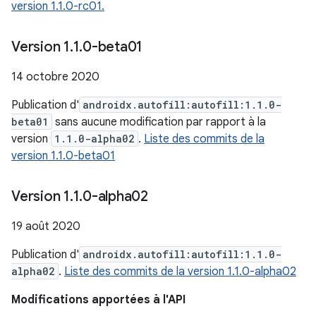
version 1.1.0-rc01.
Version 1
.
1
.
0-beta01
14 octobre 2020
Publication d'
androidx.autofill:autofill:1.1.0-
beta01
sans aucune modification par rapport à la
version
1.1.0-alpha02
.
Liste des commits de la
version 1.1.0-beta01
Version 1
.
1
.
0-alpha02
19 août 2020
Publication d'
androidx.autofill:autofill:1.1.0-
alpha02
.
Liste des commits de la version 1.1.0-alpha02
Modifications apportées à l'API