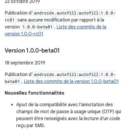
23 octobre 2019
Publication d'
androidx.autofill:autofill:1.0.0-
rc01
sans aucune modification par rapport à la
version
1.0.0-beta01
.
Liste des commits de la
version 1.0.0-rc01
Version 1
.
0
.
0-beta01
18 septembre 2019
Publication d'
androidx.autofill:autofill:1.0.0-
beta01
.
Liste des commits de la version 1.0.0-beta01
Nouvelles fonctionnalités
Ajout de la compatibilité avec l'annotation des
champs de mot de passe à usage unique (OTP) qui
peuvent être renseignés avec la lecture d'un code
reçu par SMS.