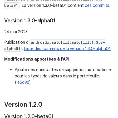
beta01
. La version 1.3.0-beta01 contient
ces commits
.
Version 1
.
3
.
0-alpha01
24 mai 2023
Publication d'
androidx.autofill:autofill:1.3.0-
alpha01
.
Liste des commits de la version 1.3.0-alpha01
Modifications apportées à l'API
Ajoute des constantes de suggestion automatique
pour les types de valeurs dans le portefeuille.
(
Ie5d9d
)
Version 1
.
2
.
0
Version 1
.
2
.
0-beta01