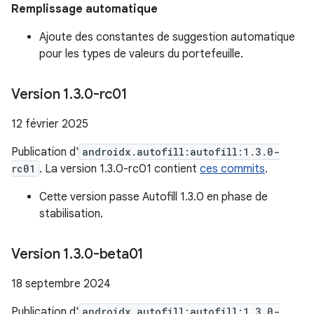
Remplissage automatique
Ajoute des constantes de suggestion automatique
pour les types de valeurs du portefeuille.
Version 1
.
3
.
0-rc01
12 février 2025
Publication d'
androidx.autofill:autofill:1.3.0-
rc01
. La version 1.3.0-rc01 contient
ces commits
.
Cette version passe Autofill 1.3.0 en phase de
stabilisation.
Version 1
.
3
.
0-beta01
18 septembre 2024
Publication d'
androidx.autofill:autofill:1.3.0-