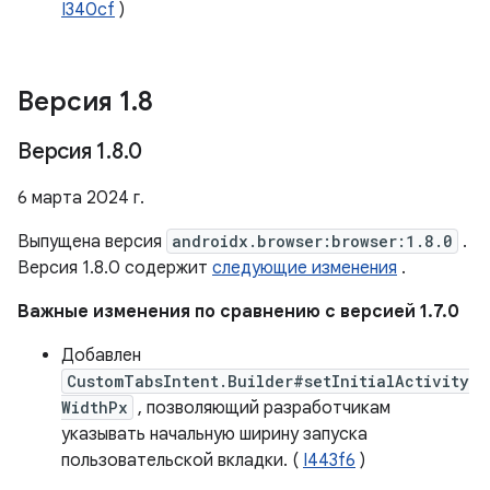
I340cf
)
Версия 1
.
8
Версия 1
.
8
.
0
6 марта 2024 г.
Выпущена версия
androidx.browser:browser:1.8.0
.
Версия 1.8.0 содержит
следующие изменения
.
Важные изменения по сравнению с версией 1.7.0
Добавлен
CustomTabsIntent.Builder#setInitialActivity
WidthPx
, позволяющий разработчикам
указывать начальную ширину запуска
пользовательской вкладки. (
I443f6
)