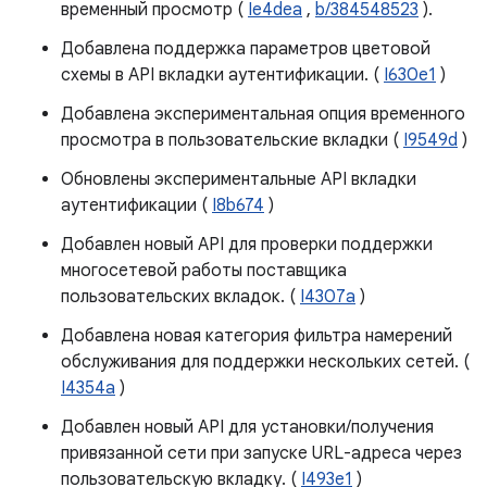
временный просмотр (
Ie4dea
,
b/384548523
).
Добавлена ​​поддержка параметров цветовой
схемы в API вкладки аутентификации. (
I630e1
)
Добавлена ​​экспериментальная опция временного
просмотра в пользовательские вкладки (
I9549d
)
Обновлены экспериментальные API вкладки
аутентификации (
I8b674
)
Добавлен новый API для проверки поддержки
многосетевой работы поставщика
пользовательских вкладок. (
I4307a
)
Добавлена ​​новая категория фильтра намерений
обслуживания для поддержки нескольких сетей. (
I4354a
)
Добавлен новый API для установки/получения
привязанной сети при запуске URL-адреса через
пользовательскую вкладку. (
I493e1
)