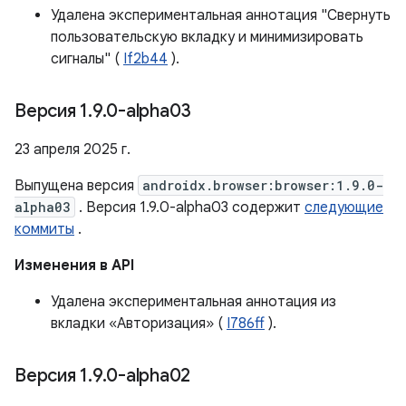
Удалена экспериментальная аннотация "Свернуть
пользовательскую вкладку и минимизировать
сигналы" (
If2b44
).
Версия 1
.
9
.
0-alpha03
23 апреля 2025 г.
Выпущена версия
androidx.browser:browser:1.9.0-
alpha03
. Версия 1.9.0-alpha03 содержит
следующие
коммиты
.
Изменения в API
Удалена экспериментальная аннотация из
вкладки «Авторизация» (
I786ff
).
Версия 1
.
9
.
0-alpha02