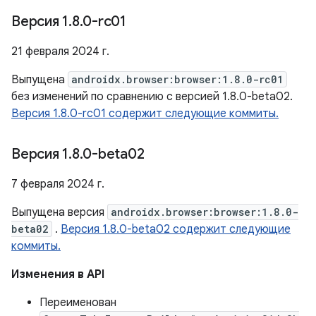
Версия 1
.
8
.
0-rc01
21 февраля 2024 г.
Выпущена
androidx.browser:browser:1.8.0-rc01
без изменений по сравнению с версией 1.8.0-beta02.
Версия 1.8.0-rc01 содержит следующие коммиты.
Версия 1
.
8
.
0-beta02
7 февраля 2024 г.
Выпущена версия
androidx.browser:browser:1.8.0-
beta02
.
Версия 1.8.0-beta02 содержит следующие
коммиты.
Изменения в API
Переименован