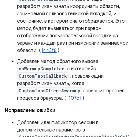
разработчикам узнать координаты области,
занимаемой пользовательской вкладкой, и
состояние, в котором она отображается. Этот
метод будет вызываться при первом
отображении пользовательской вкладки на
экране и каждый раз при изменении занимаемой
области. (
I443f6
)
Добавлен метод обратного вызова
onWarmupCompleted
в интерфейс
CustomTabsCallback
, позволяющий
разработчикам узнать, когда
CustomTabsClient#warmup
завершит прогрев
процесса браузера. (
I107cf
)
Исправлены ошибки
Добавлен идентификатор сессии в
дополнительные параметры в