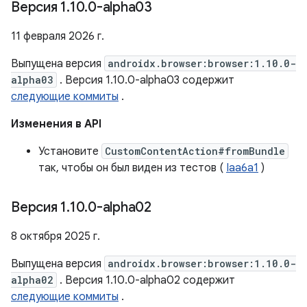
Версия 1
.
10
.
0-alpha03
11 февраля 2026 г.
Выпущена версия
androidx.browser:browser:1.10.0-
alpha03
. Версия 1.10.0-alpha03 содержит
следующие коммиты
.
Изменения в API
Установите
CustomContentAction#fromBundle
так, чтобы он был виден из тестов (
Iaa6a1
)
Версия 1
.
10
.
0-alpha02
8 октября 2025 г.
Выпущена версия
androidx.browser:browser:1.10.0-
alpha02
. Версия 1.10.0-alpha02 содержит
следующие коммиты
.