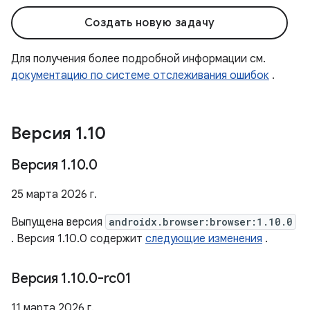
Создать новую задачу
Для получения более подробной информации см.
документацию по системе отслеживания ошибок
.
Версия 1
.
10
Версия 1
.
10
.
0
25 марта 2026 г.
Выпущена версия
androidx.browser:browser:1.10.0
. Версия 1.10.0 содержит
следующие изменения
.
Версия 1
.
10
.
0-rc01
11 марта 2026 г.