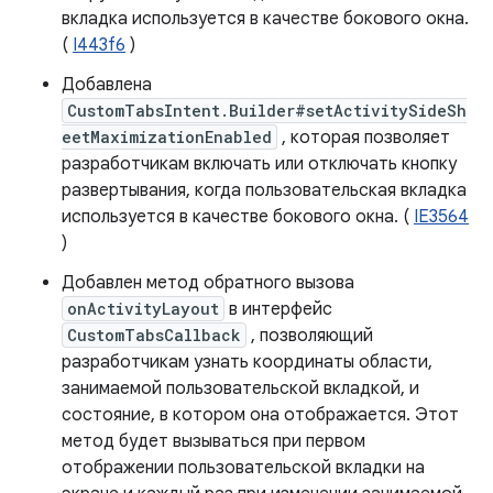
вкладка используется в качестве бокового окна.
(
I443f6
)
Добавлена
CustomTabsIntent.Builder#setActivitySideSh
eetMaximizationEnabled
, которая позволяет
разработчикам включать или отключать кнопку
развертывания, когда пользовательская вкладка
используется в качестве бокового окна. (
IE3564
)
Добавлен метод обратного вызова
onActivityLayout
в интерфейс
CustomTabsCallback
, позволяющий
разработчикам узнать координаты области,
занимаемой пользовательской вкладкой, и
состояние, в котором она отображается. Этот
метод будет вызываться при первом
отображении пользовательской вкладки на