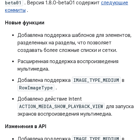
beta01
. Версия 1.8.0-beta01 содержит
следующие
коммиты
.
Новые функции
Добавлена ​​поддержка шаблонов для элементов,
разделенных на разделы, что позволяет
создавать более сложные списки и сетки.
Расширенная поддержка воспроизведения
мультимедиа.
Добавлена ​​поддержка
IMAGE_TYPE_MEDIUM
в
RowImageType
.
Добавлено действие Intent
ACTION_MEDIA_SHOW_PLAYBACK_VIEW
для запуска
экранов воспроизведения мультимедиа.
Изменения в API
Добавлена ​​поддержка
IMAGE_TYPE_MEDIUM
в