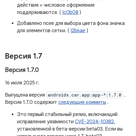
действия + числовое оформление
поддерживаются. (
Ic0b08
)
Добавлено поле для выбора цвета фона значка
для элементов сетки. (
I2b6ae
)
Версия 1
.
7
Версия 1
.
7
.
0
16 июля 2025 г.
Выпущена версия
androidx.car.app:app-*:1.7.0
.
Версия 1.7.0 содержит
следующие коммиты
.
Это первый стабильный релиз, включающий
исправление уязвимости
CVE-2024-10382,
установленной в бета-версии beta03. Если вы