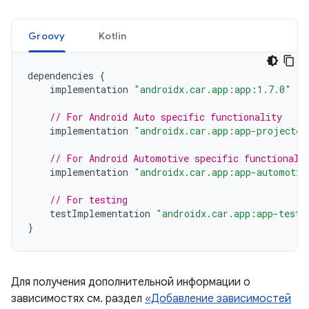
Groovy
Kotlin
dependencies
{
implementation
"androidx.car.app:app:1.7.0"
// For Android Auto specific functionality
implementation
"androidx.car.app:app-projected
// For Android Automotive specific functionali
implementation
"androidx.car.app:app-automotiv
// For testing
testImplementation
"androidx.car.app:app-testi
}
Для получения дополнительной информации о
зависимостях см. раздел
«Добавление зависимостей