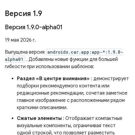
Версия 1
.
9
Версия 1
.
9
.
0-alpha01
19 мая 2026 г.
Выпущена версия
androidx.car.app:app-*:1.9.0-
alpha01
. Добавлены новые функции для большей
гибкости при использовании шаблонов:
Раздел «В центре внимания»
: демонстрирует
подборки рекомендуемого контента или
редакционные рекомендации, сочетая заметное
главное изображение с расположенными рядом
краткими описаниями.
Сжатые элементы
: Отображает компактные
визуальные компоненты, ограничивая текст
одной строкой, что позволяет разместить