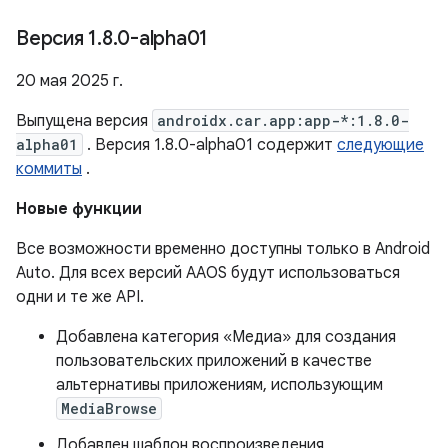
Версия 1
.
8
.
0-alpha01
20 мая 2025 г.
Выпущена версия
androidx.car.app:app-*:1.8.0-
alpha01
. Версия 1.8.0-alpha01 содержит
следующие
коммиты
.
Новые функции
Все возможности временно доступны только в Android
Auto. Для всех версий AAOS будут использоваться
одни и те же API.
Добавлена ​​категория «Медиа» для создания
пользовательских приложений в качестве
альтернативы приложениям, использующим
MediaBrowse
Добавлен шаблон воспроизведения,