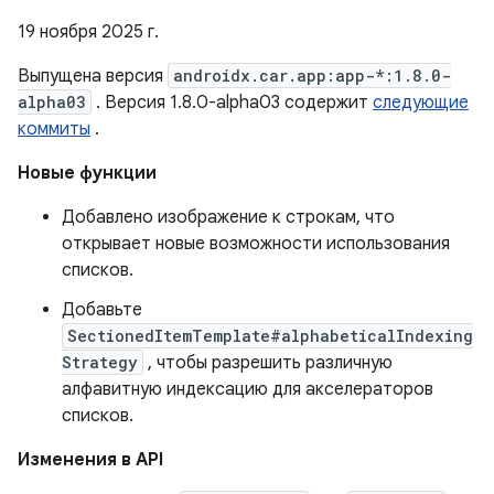
19 ноября 2025 г.
Выпущена версия
androidx.car.app:app-*:1.8.0-
alpha03
. Версия 1.8.0-alpha03 содержит
следующие
коммиты
.
Новые функции
Добавлено изображение к строкам, что
открывает новые возможности использования
списков.
Добавьте
SectionedItemTemplate#alphabeticalIndexing
Strategy
, чтобы разрешить различную
алфавитную индексацию для акселераторов
списков.
Изменения в API