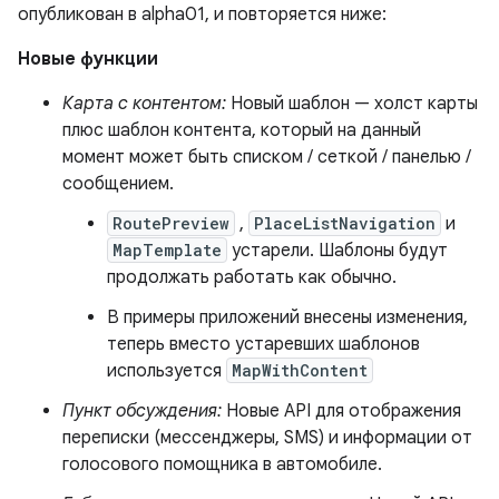
опубликован в alpha01, и повторяется ниже:
Новые функции
Карта с контентом:
Новый шаблон — холст карты
плюс шаблон контента, который на данный
момент может быть списком / сеткой / панелью /
сообщением.
RoutePreview
,
PlaceListNavigation
и
MapTemplate
устарели. Шаблоны будут
продолжать работать как обычно.
В примеры приложений внесены изменения,
теперь вместо устаревших шаблонов
используется
MapWithContent
Пункт обсуждения:
Новые API для отображения
переписки (мессенджеры, SMS) и информации от
голосового помощника в автомобиле.