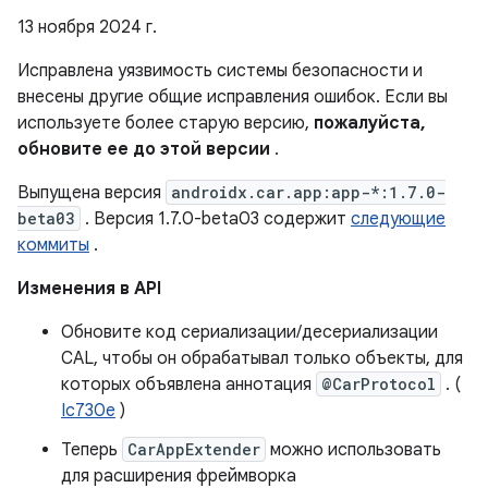
13 ноября 2024 г.
Исправлена ​​уязвимость системы безопасности и
внесены другие общие исправления ошибок. Если вы
используете более старую версию,
пожалуйста,
обновите ее до этой версии
.
Выпущена версия
androidx.car.app:app-*:1.7.0-
beta03
. Версия 1.7.0-beta03 содержит
следующие
коммиты
.
Изменения в API
Обновите код сериализации/десериализации
CAL, чтобы он обрабатывал только объекты, для
которых объявлена ​​аннотация
@CarProtocol
. (
Ic730e
)
Теперь
CarAppExtender
можно использовать
для расширения фреймворка