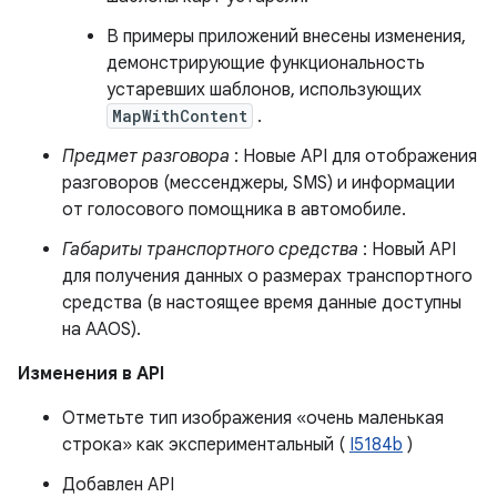
В примеры приложений внесены изменения,
демонстрирующие функциональность
устаревших шаблонов, использующих
MapWithContent
.
Предмет разговора
: Новые API для отображения
разговоров (мессенджеры, SMS) и информации
от голосового помощника в автомобиле.
Габариты транспортного средства
: Новый API
для получения данных о размерах транспортного
средства (в настоящее время данные доступны
на AAOS).
Изменения в API
Отметьте тип изображения «очень маленькая
строка» как экспериментальный (
I5184b
)
Добавлен API