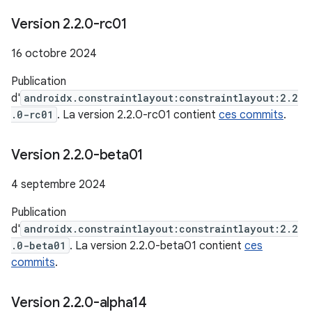
Version 2
.
2
.
0-rc01
16 octobre 2024
Publication
d'
androidx.constraintlayout:constraintlayout:2.2
.0-rc01
. La version 2.2.0-rc01 contient
ces commits
.
Version 2
.
2
.
0-beta01
4 septembre 2024
Publication
d'
androidx.constraintlayout:constraintlayout:2.2
.0-beta01
. La version 2.2.0-beta01 contient
ces
commits
.
Version 2
.
2
.
0-alpha14