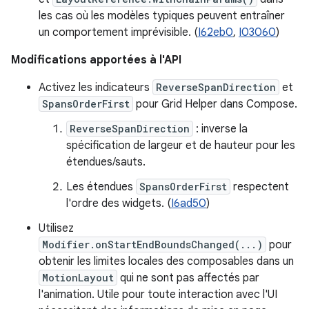
les cas où les modèles typiques peuvent entraîner
un comportement imprévisible. (
I62eb0
,
I03060
)
Modifications apportées à l'API
Activez les indicateurs
ReverseSpanDirection
et
SpansOrderFirst
pour Grid Helper dans Compose.
ReverseSpanDirection
: inverse la
spécification de largeur et de hauteur pour les
étendues/sauts.
Les étendues
SpansOrderFirst
respectent
l'ordre des widgets. (
I6ad50
)
Utilisez
Modifier.onStartEndBoundsChanged(...)
pour
obtenir les limites locales des composables dans un
MotionLayout
qui ne sont pas affectés par
l'animation. Utile pour toute interaction avec l'UI