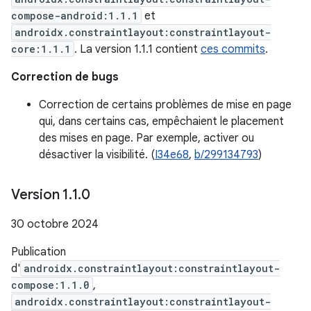
compose-android:1.1.1
et
androidx.constraintlayout:constraintlayout-
core:1.1.1
. La version 1.1.1 contient
ces commits
.
Correction de bugs
Correction de certains problèmes de mise en page
qui, dans certains cas, empêchaient le placement
des mises en page. Par exemple, activer ou
désactiver la visibilité. (
I34e68
,
b/299134793
)
Version 1
.
1
.
0
30 octobre 2024
Publication
d'
androidx.constraintlayout:constraintlayout-
compose:1.1.0
,
androidx.constraintlayout:constraintlayout-