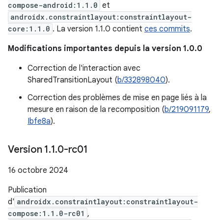
compose-android:1.1.0
et
androidx.constraintlayout:constraintlayout-
core:1.1.0
. La version 1.1.0 contient
ces commits
.
Modifications importantes depuis la version 1.0.0
Correction de l'interaction avec
SharedTransitionLayout (
b/332898040
).
Correction des problèmes de mise en page liés à la
mesure en raison de la recomposition (
b/219091179
,
Ibfe8a
).
Version 1
.
1
.
0-rc01
16 octobre 2024
Publication
d'
androidx.constraintlayout:constraintlayout-
compose:1.1.0-rc01
,