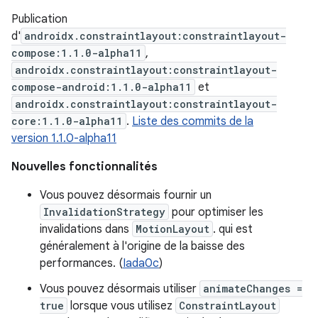
Publication
d'
androidx.constraintlayout:constraintlayout-
compose:1.1.0-alpha11
,
androidx.constraintlayout:constraintlayout-
compose-android:1.1.0-alpha11
et
androidx.constraintlayout:constraintlayout-
core:1.1.0-alpha11
.
Liste des commits de la
version 1.1.0-alpha11
Nouvelles fonctionnalités
Vous pouvez désormais fournir un
InvalidationStrategy
pour optimiser les
invalidations dans
MotionLayout
. qui est
généralement à l'origine de la baisse des
performances. (
Iada0c
)
Vous pouvez désormais utiliser
animateChanges =
true
lorsque vous utilisez
ConstraintLayout