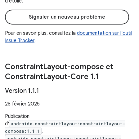
d'étoile.
Signaler un nouveau problème
Pour en savoir plus, consultez la
documentation sur l'outil
Issue Tracker
.
Constraint
Layout-compose et
Constraint
Layout-Core 1
.
1
Version 1
.
1
.
1
26 février 2025
Publication
d'
androidx.constraintlayout:constraintlayout-
compose:1.1.1
,
androidx.constraintlayout:constraintlayout-