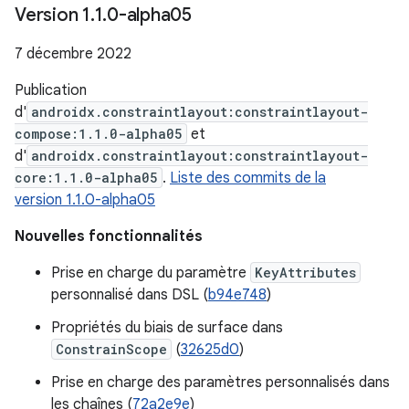
Version 1
.
1
.
0-alpha05
7 décembre 2022
Publication
d'
androidx.constraintlayout:constraintlayout-
compose:1.1.0-alpha05
et
d'
androidx.constraintlayout:constraintlayout-
core:1.1.0-alpha05
.
Liste des commits de la
version 1.1.0-alpha05
Nouvelles fonctionnalités
Prise en charge du paramètre
KeyAttributes
personnalisé dans DSL (
b94e748
)
Propriétés du biais de surface dans
ConstrainScope
(
32625d0
)
Prise en charge des paramètres personnalisés dans
les chaînes (
72a2e9e
)