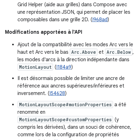
Grid Helper (aide aux grilles) dans Compose avec
une représentation JSON, qui permet de placer les
composables dans une grille 2D. (
I968ad
)
Modifications apportées à l'API
Ajout de la compatibilité avec les modes Arc vers le
haut et Arc vers le bas
Arc.Above
et
Arc.Below
,
les modes d'arcs à la direction indépendante dans
MotionLayout
(
I184a9
)
Il est désormais possible de limiter une ancre de
référence aux ancres supérieures/inférieures et
inversement. (
I54628
)
MotionLayoutScope#motionProperties
a été
renommé en
MotionLayoutScope#customProperties
(y
compris les dérivées), dans un souci de cohérence,
comme lors de la configuration de propriétés