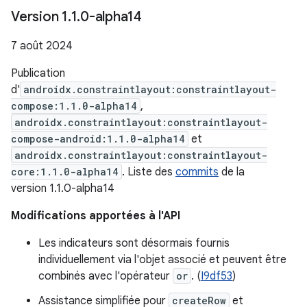
Version 1
.
1
.
0-alpha14
7 août 2024
Publication
d'
androidx.constraintlayout:constraintlayout-
compose:1.1.0-alpha14
,
androidx.constraintlayout:constraintlayout-
compose-android:1.1.0-alpha14
et
androidx.constraintlayout:constraintlayout-
core:1.1.0-alpha14
. Liste des
commits
de la
version 1.1.0-alpha14
Modifications apportées à l'API
Les indicateurs sont désormais fournis
individuellement via l'objet associé et peuvent être
combinés avec l'opérateur
or
. (
I9df53
)
Assistance simplifiée pour
createRow
et