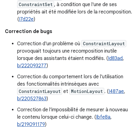
ConstraintSet
, à condition que l'une de ses
propriétés ait été modifiée lors de la recomposition.
(
I7d22e
)
Correction de bugs
Correction d'un problème où
ConstraintLayout
provoquait toujours une recomposition inutile
lorsque des assistants étaient modifiés. (
Id83ad
,
b/222093277
)
Correction du comportement lors de l'utilisation
des fonctionnalités intrinsèques avec
ConstraintLayout
et
MotionLayout
. (
I487ae
,
b/220527863
)
Correction de l'impossibilité de mesurer à nouveau
le contenu lorsque celui-ci change. (
Ibfe8a
,
b/219091179
)