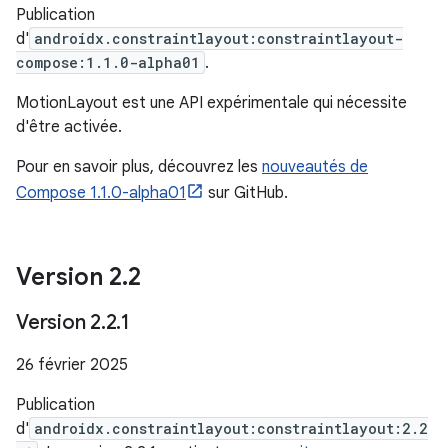
Publication
d'
androidx.constraintlayout:constraintlayout-
compose:1.1.0-alpha01
.
MotionLayout est une API expérimentale qui nécessite
d'être activée.
Pour en savoir plus, découvrez les
nouveautés de
Compose 1.1.0-alpha01
sur GitHub.
Version 2
.
2
Version 2
.
2
.
1
26 février 2025
Publication
d'
androidx.constraintlayout:constraintlayout:2.2