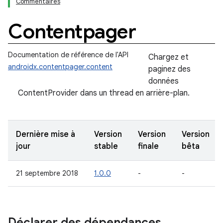
Commentaires
Contentpager
Documentation de référence de l'API
Chargez et
androidx.contentpager.content
paginez des
données
ContentProvider dans un thread en arrière-plan.
Dernière mise à
Version
Version
Version
jour
stable
finale
bêta
21 septembre 2018
1.0.0
-
-
Déclarer des dépendances