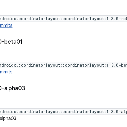
ndroidx.coordinatorlayout:coordinatorlayout:1.3.0-rc
ommits
.
0-beta01
ndroidx.coordinatorlayout:coordinatorlayout:1.3.0-be
ommits
.
0-alpha03
ndroidx.coordinatorlayout:coordinatorlayout:1.3.0-al
-alpha03