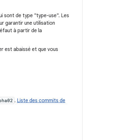
qui sont de type "type-use". Les
r garantir une utilisation
défaut à partir de la
er est abaissé et que vous
pha02
.
Liste des commits de