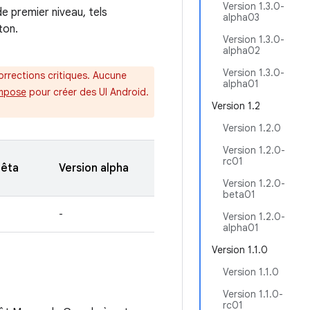
Version 1.3.0-
e premier niveau, tels
alpha03
ton.
Version 1.3.0-
alpha02
Version 1.3.0-
rrections critiques. Aucune
alpha01
mpose
pour créer des UI Android.
Version 1.2
Version 1.2.0
Version 1.2.0-
rc01
bêta
Version alpha
Version 1.2.0-
beta01
-
Version 1.2.0-
alpha01
Version 1.1.0
Version 1.1.0
Version 1.1.0-
rc01