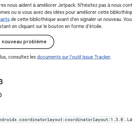
s nous aident à améliorer Jetpack. N'hésitez pas à nous con
mes ou si vous avez des idées pour améliorer cette bibliothèque
tants
de cette bibliothèque avant d'en signaler un nouveau. Vo
tant en cliquant sur le bouton en forme d'étoile.
n nouveau problème
lus, consultez les
documents sur l'outil Issue Tracker
.
3
0
ndroidx.coordinatorlayout:coordinatorlayout:1.3.0
. L