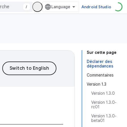
/
Android Studio
Sur cette page
Déclarer des
dépendances
Commentaires
Version 1.3
Version 1.3.0
Version 1.3.0-
rc01
Version 1.3.0-
beta01