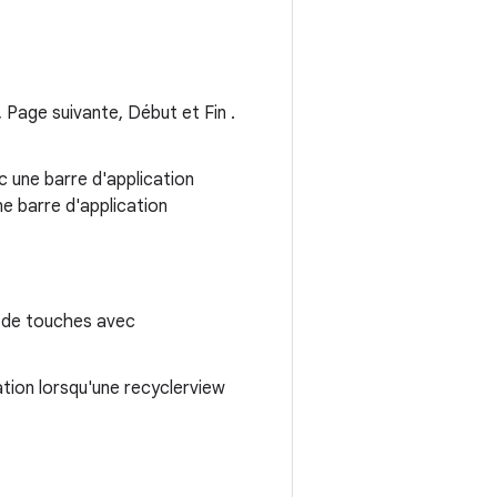
Page suivante, Début et Fin .
 une barre d'application
e barre d'application
s de touches avec
ation lorsqu'une recyclerview