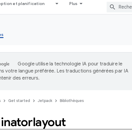
tion et planification
Plus
es
Google utilise la technologie IA pour traduire le
s votre langue préférée. Les traductions générées par IA
tenir des erreurs.
s
Get started
Jetpack
Bibliothèques
inatorlayout