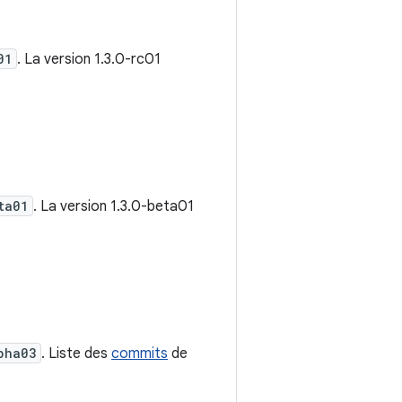
01
. La version 1.3.0-rc01
ta01
. La version 1.3.0-beta01
pha03
. Liste des
commits
de