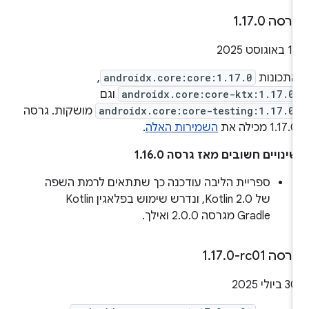
רסה 1
0
.
17
.
 באוגוסט 2025
תכונות
androidx.core:core:1.17.0
,
androidx.core:core-ktx:1.17.0
וגם
androidx.core:core-testing:1.17.0
מושקות. גרסה
1.17. מכילה את
השמירות האלה
.
ינויים חשובים מאז גרסה 1.16.0
ספריית הליבה עודכנה כך שתתאים לרמת השפה
של Kotlin 2.0, ונדרש שימוש בפלאגין Kotlin
Gradle מגרסה 2.0.0 ואילך.
רסה ‎1
0-rc01
.
17
.
3 ביולי 2025