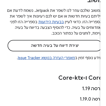
שוב
המשוב שלכם עוזר לנו לשפר את Jetpack. נשמח לדעת אם
יליתם בעיות חדשות או אם יש לכם רעיונות איך לשפר את
ספרייה הזו. כדאי לעיין
בבעיות הידועות
בספרייה הזו לפני
מדווחים על בעיה. כדי להוסיף הצבעה בדיווח על בעיה
יימת, לוחצים על כפתור הכוכב.
יצירת דיווח על בעיה חדשה
ידע נוסף זמין ב
מאמרי העזרה בנושא Issue Tracker
.
Core ו-Core-ktx
רסה 1
19
.
רסה 1
0
.
19
.