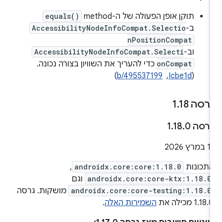
תוקן אופן הפעולה של ה-method‏
equals()
ב-
AccessibilityNodeInfoCompat.Selectio
nPositionCompat
וב-
AccessibilityNodeInfoCompat.Selecti
onCompat
כדי להעריך את השוויון בצורה נכונה.
(
Icbe1d
, ‏
b/495537199
)
רסה 1
18
.
רסה 1
0
.
18
.
1 במרץ 2026
תכונות
androidx.core:core:1.18.0
,
androidx.core:core-ktx:1.18.0
וגם
androidx.core:core-testing:1.18.0
מושקות. גרסה
1.18. מכילה את
השמירות האלה
.