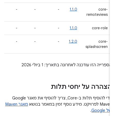
-
-
-
1.1.0
core-
remoteviews
-
-
-
1.1.0
core-role
-
-
-
1.2.0
core-
splashscreen
ספרייה הזו עודכנה לאחרונה בתאריך: 1 ביולי 2026
צהרה על יחסי תלות
כדי להוסיף תלות ב-Core, צריך להוסיף את מאגר Google
Mav לפרויקט. מידע נוסף זמין במאמר בנושא
מאגר Maven
ל Google
.