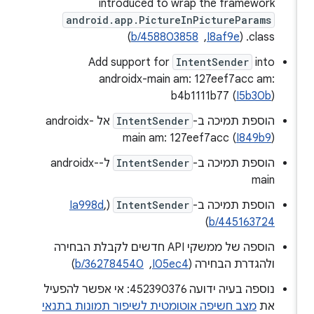
introduced to wrap the framework
android.app.PictureInPictureParams
class. (
I8af9e
, ‏
b/458803858
)
Add support for
IntentSender
into
androidx-main am: 127eef7acc am:
b4b1111b77 (
I5b30b
)
הוספת תמיכה ב-
IntentSender
אל androidx-
main am: 127eef7acc (
I849b9
)
הוספת תמיכה ב-
IntentSender
ל-androidx-
main
הוספת תמיכה ב-
IntentSender
(
,
Ia998d
)
b/445163724
הוספה של ממשקי API חדשים לקבלת הבחירה
ולהגדרת הבחירה (
I05ec4
, ‏
b/362784540
)
נוספה בעיה ידועה 452390376: אי אפשר להפעיל
את
מצב חשיפה אוטומטית לשיפור תמונות בתנאי