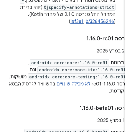
בארגומנט המהדר הבא כדי לאכוף שימוש נכון:
-
Xjspecify-annotations=strict
(זוהי ברירת
המחדל החל מגרסה 2.1.0 של מהדר Kotlin).
)
Iaf3e1
,
b/326456246
(
רסה ‎1
0-rc01
.
16
.
2 במרץ 2025
תכונות
androidx.core:core:1.16.0-rc01
,
androidx.core:core-ktx:1.16.0-rc01
וגם
androidx.core:core-testing:1.16.0-rc01
מושקות.
רסה 1.16.0-rc01
לא מכילה שינויים
בהשוואה לגרסת הבטא
קודמת.
רסה ‎1
0-beta01
.
16
.
1 במרץ 2025