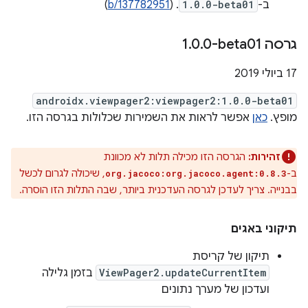
ב-
1.0.0-beta01
. (
b/137782951
)
גרסה ‎1
0-beta01
.
0
.
‫17 ביולי 2019
androidx.viewpager2:viewpager2:1.0.0-beta01
מופץ.
כאן
אפשר לראות את השמירות שכלולות בגרסה הזו.
זהירות:
הגרסה הזו מכילה תלות לא מכוונת
ב-
, שיכולה לגרום לכשל
org.jacoco:org.jacoco.agent:0.8.3
בבנייה. צריך לעדכן לגרסה העדכנית ביותר, שבה התלות הזו הוסרה.
תיקוני באגים
תיקון של קריסת
ViewPager2.updateCurrentItem
בזמן גלילה
ועדכון של מערך נתונים