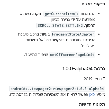
תיקוני באגים
התנהגות
getCurrentItem()
תוקנה כשהיא
מופרעת על ידי גרירה בכיוון
ההפוך.
SCROLL_STATE_SETTLING
FragmentStateAdapter
בעיות ברכיב טעינת
הכיתה שמוסברות בהקשר של 'אל תשמור
פעילויות'.
setOffscreenPageLimit
שיפור התיעוד.
גרסה ‎1
0-alpha04
.
0
.
‫7 במאי 2019
androidx.viewpager2:viewpager2:1.0.0-alpha04
מופץ.
כאן
אפשר לראות את השמירות שכלולות בגרסה הזו.
תכונות חדשות