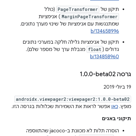
תיקון של
PageTransformer
(כולל
MarginPageTransformer
) אנימציות
שמתנגשות עם אנימציות של שינוי מערך נתונים.
b/134658996
תיקון של אנימציות גלילה חלקה במערכי נתונים
גדולים (
float
מגבלת ערך של מספר שלם).
b/134858960
גרסה ‎1
0-beta02
.
0
.
‫19 ביולי 2019
androidx.viewpager2:viewpager2:1.0.0-beta02
מופץ.
כאן
אפשר לראות את השמירות שכלולות בגרסה הזו.
תיקוני באגים
הוסרה תלות לא מכוונת ב-jacoco שהתווספה