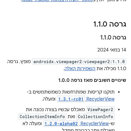
גרסה 1
0
.
1
.
גרסה 1
0
.
1
.
‫14 במאי 2024
androidx.viewpager2:viewpager2:1.1.0
מופץ. גרסה
1.1.0 מכילה את
השמירות האלה
.
שינויים חשובים מאז גרסה 1.0.0
תוקנו קריסות שמתרחשות כשמשתמשים ב-
RecyclerView
1.3.1-rc01
ומעלה.
ViewPager2
מאכלס עכשיו בצורה נכונה את
CollectionInfo
ואת
CollectionItemInfo
ש-
RecyclerView
1.2.0-alpha02
ומעלה לא
מאכלס יותר כברירת מחדל.