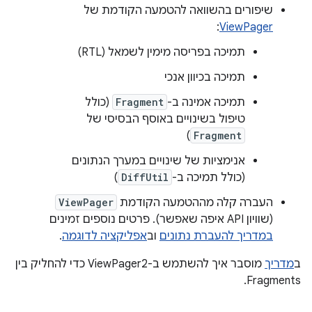
שיפורים בהשוואה להטמעה הקודמת של
:
ViewPager
תמיכה בפריסה מימין לשמאל (RTL)
תמיכה בכיוון אנכי
תמיכה אמינה ב-
Fragment
(כולל
טיפול בשינויים באוסף הבסיסי של
)
Fragment
אנימציות של שינויים במערך הנתונים
(כולל תמיכה ב-
DiffUtil
)
העברה קלה מההטמעה הקודמת
ViewPager
(שוויון API איפה שאפשר). פרטים נוספים זמינים
במדריך להעברת נתונים
וב
אפליקציה לדוגמה
.
ב
מדריך
מוסבר איך להשתמש ב-ViewPager2 כדי להחליק בין
Fragments.