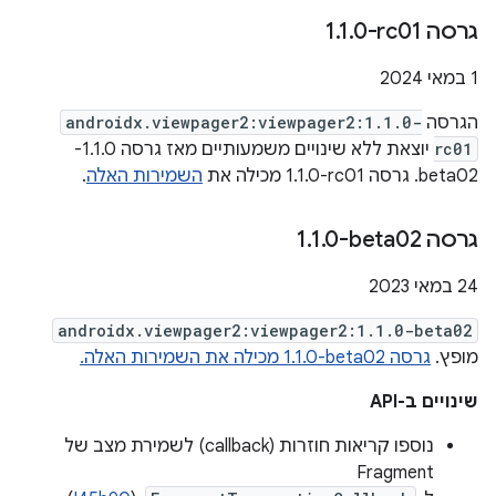
גרסה ‎1
0-rc01
.
1
.
‫1 במאי 2024
הגרסה
androidx.viewpager2:viewpager2:1.1.0-
rc01
יוצאת ללא שינויים משמעותיים מאז גרסה 1.1.0-
beta02. גרסה ‎1.1.0-rc01 מכילה את
השמירות האלה
.
גרסה ‎1
0-beta02
.
1
.
‫24 במאי 2023
androidx.viewpager2:viewpager2:1.1.0-beta02
מופץ.
גרסה ‎1.1.0-beta02 מכילה את השמירות האלה.
שינויים ב-API
נוספו קריאות חוזרות (callback) לשמירת מצב של
Fragment