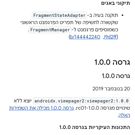
תיקוני באגים
תוקנה בעיה ב-
FragmentStateAdapter
שקשורה לחשיפה של תפריט הפרגמנט הראשוני
כשמוסיפים פרגמנט ל-
FragmentManager
.
‫(
I9d2ff
, ‏
b/144442240
)
גרסה 1
0
.
0
.
גרסה 1
0
.
0
.
20 בנובמבר 2019
androidx.viewpager2:viewpager2:1.0.0
יוצא ללא
שינויים מגרסה 1.0.0-rc01.
גרסה 1.0.0 מכילה את השמירות
האלה
.
התכונות העיקריות בגרסה 1.0.0