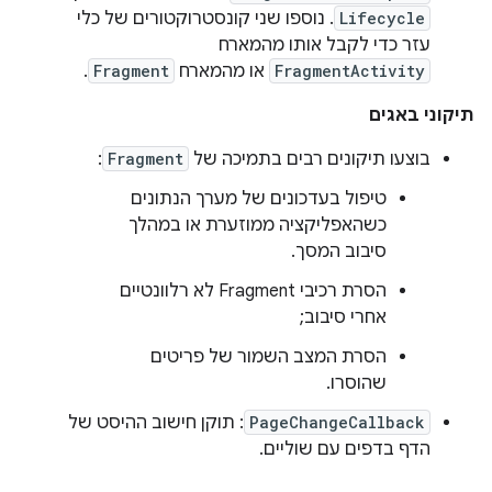
Lifecycle
. נוספו שני קונסטרוקטורים של כלי
עזר כדי לקבל אותו מהמארח
FragmentActivity
או מהמארח
Fragment
.
תיקוני באגים
בוצעו תיקונים רבים בתמיכה של
Fragment
:
טיפול בעדכונים של מערך הנתונים
כשהאפליקציה ממוזערת או במהלך
סיבוב המסך.
הסרת רכיבי Fragment לא רלוונטיים
אחרי סיבוב;
הסרת המצב השמור של פריטים
שהוסרו.
PageChangeCallback
: תוקן חישוב ההיסט של
הדף בדפים עם שוליים.