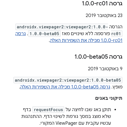
גרסה ‎1
0-rc01
.
0
.
‫23 באוקטובר 2019
הגרסה
androidx.viewpager2:viewpager2:1.0.0-
rc01
פורסמה ללא שינויים מאז
1.0.0-beta05
.
גרסה
‎1.0.0-rc01 מכילה את השמירות האלה
.
גרסה ‎1
0-beta05
.
0
.
‫9 באוקטובר 2019
androidx.viewpager2:viewpager2:1.0.0-beta05
מופץ.
גרסה ‎1.0.0-beta05 מכילה את השמירות האלה
.
תיקוני באגים
תוקן באג שבו לחיצה על
requestFocus
בדף
שלא מוצג במסך גורמת לשינוי הדף. ההתנהגות
עכשיו עקבית עם ViewPager המקורי.