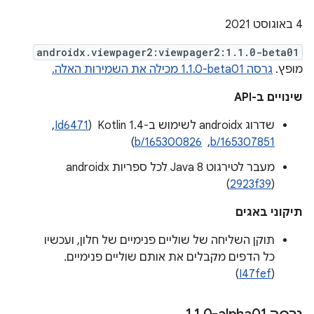
4 באוגוסט 2021
androidx.viewpager2:viewpager2:1.1.0-beta01
מופץ.
גרסה ‎1.1.0-beta01 מכילה את השמירות האלה.
שינויים ב-API
שדרוג androidx לשימוש ב-Kotlin 1.4 ‏ (
Id6471
, ‏
b/165307851
, ‏
b/165300826
)
מעבר לטירגוט Java 8 לכל ספריות androidx
(
2923f39
)
תיקוני באגים
תוקן השליחה של שוליים פנימיים של חלון, ועכשיו
כל הדפים מקבלים את אותם שוליים פנימיים.
)
I47fef
(