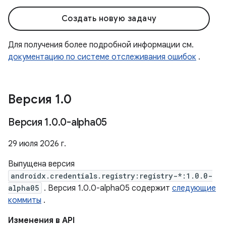
Создать новую задачу
Для получения более подробной информации см.
документацию по системе отслеживания ошибок
.
Версия 1
.
0
Версия 1
.
0
.
0-alpha05
29 июля 2026 г.
Выпущена версия
androidx.credentials.registry:registry-*:1.0.0-
alpha05
. Версия 1.0.0-alpha05 содержит
следующие
коммиты
.
Изменения в API