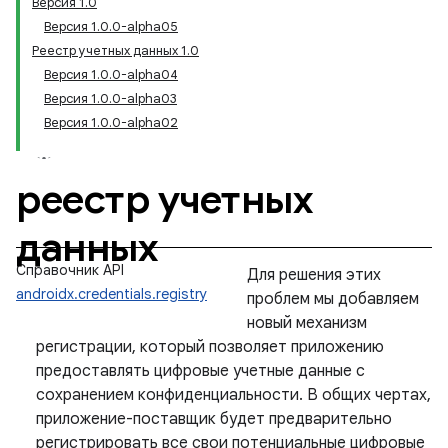
Версия 1.0
Версия 1.0.0-alpha05
Реестр учетных данных 1.0
Версия 1.0.0-alpha04
Версия 1.0.0-alpha03
Версия 1.0.0-alpha02
реестр учетных
данных
Справочник API
Для решения этих
androidx.credentials.registry
проблем мы добавляем
новый механизм
регистрации, который позволяет приложению
предоставлять цифровые учетные данные с
сохранением конфиденциальности. В общих чертах,
приложение-поставщик будет предварительно
регистрировать все свои потенциальные цифровые