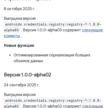
8 октября 2025 г.
Выпущена версия
androidx.credentials.registry:registry-*:1.0.0-
alpha03
. Версия 1.0.0-alpha03 содержит
следующие
коммиты
.
Новые функции
Оптимизированная сериализация больших
объемов данных
Версия 1
.
0
.
0-alpha02
24 сентября 2025 г.
Выпущена версия
androidx.credentials.registry:registry-*:1.0.0-
alpha02
. Версия 1.0.0-alpha02 содержит
следующие