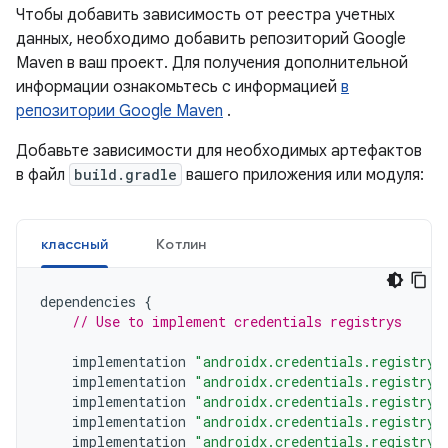
Чтобы добавить зависимость от реестра учетных
данных, необходимо добавить репозиторий Google
Maven в ваш проект. Для получения дополнительной
информации ознакомьтесь с информацией
в
репозитории Google Maven
.
Добавьте зависимости для необходимых артефактов
в файл
build.gradle
вашего приложения или модуля:
классный
Котлин
dependencies
{
// Use to implement credentials registrys
implementation
"androidx.credentials.registry:
implementation
"androidx.credentials.registry:
implementation
"androidx.credentials.registry:
implementation
"androidx.credentials.registry:
implementation
"androidx.credentials.registry: