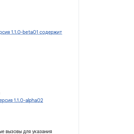
рсия 1.1.0-beta01 содержит
и
ерсия 1.1.0-alpha02
е вызовы для указания