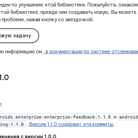
ь идеи по улучшению этой библиотеки. Пожалуйста, ознако
этой библиотеке, прежде чем создавать новую. Вы можете 
проблеме, нажав кнопку со звездочкой.
овую задачу
ую информацию см
. в документации по системе отслежива
1
.
0
0
г.
roidx.enterprise:enterprise-feedback:1.1.0
и
android
ing:1.1.0
.
Версия 1.1.0 содержит эти коммиты.
енения с версии 1.0.0