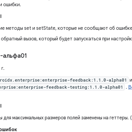
и ошибки.
I
ие методы set и setState, которые не сообщают об ошибке
 обратный вызов, который будет запускаться при настройк
-альфа01
г.
roidx.enterprise:enterprise-feedback:1.1.0-alpha01
erprise:enterprise-feedback-testing:1.1.0-alpha01
.
В
I
 для максимальных размеров полей заменены на геттеры. 
 ошибок