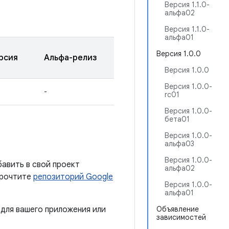
Версия 1.1.0-
альфа02
Версия 1.1.0-
альфа01
Версия 1.0.0
рсия
Альфа-релиз
Версия 1.0.0
Версия 1.0.0-
-
rc01
Версия 1.0.0-
бета01
Версия 1.0.0-
альфа03
Версия 1.0.0-
бавить в свой проект
альфа02
прочтите
репозиторий Google
Версия 1.0.0-
альфа01
для вашего приложения или
Объявление
зависимостей