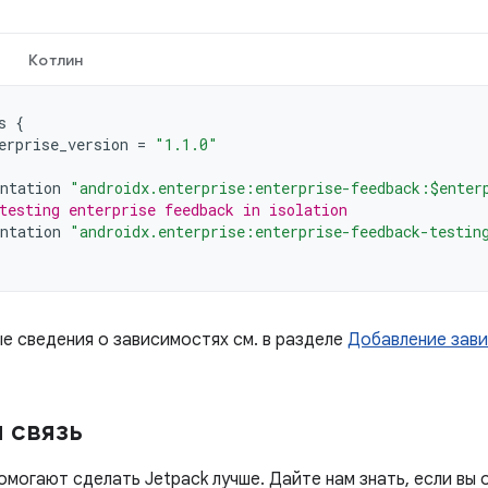
Котлин
s
{
erprise_version
=
"1.1.0"
ntation
"androidx.enterprise:enterprise-feedback:$enter
testing enterprise feedback in isolation
ntation
"androidx.enterprise:enterprise-feedback-testin
е сведения о зависимостях см. в разделе
Добавление зав
 связь
омогают сделать Jetpack лучше. Дайте нам знать, если вы