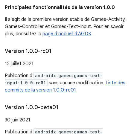
Principales fonctionnalités de la version 1.0.0
Il s'agit de la première version stable de Games-Activity,
Games-Controller et Games-Text-Input. Pour en savoir
plus, consultez la
page d'accueil d'AGDK
.
Version 1
.
0
.
0-rc01
12 juillet 2021
Publication d'
androidx.games:games-text-
input:1.0.0-rc01
sans aucune modification.
Liste des
commits de la version 1.0.0-rc01
Version 1
.
0
.
0-beta01
30 juin 2021
Publication d'
androidx.games:games-text-