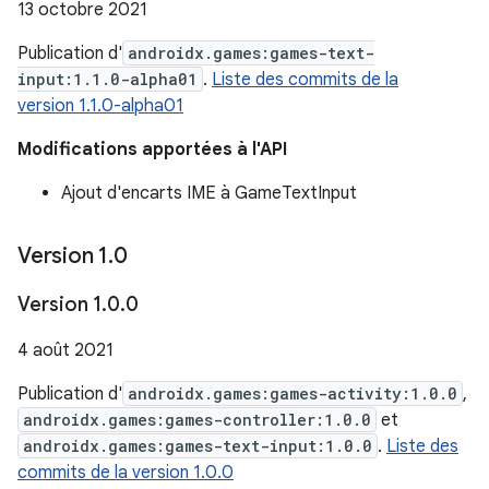
13 octobre 2021
Publication d'
androidx.games:games-text-
input:1.1.0-alpha01
.
Liste des commits de la
version 1.1.0-alpha01
Modifications apportées à l'API
Ajout d'encarts IME à GameTextInput
Version 1
.
0
Version 1
.
0
.
0
4 août 2021
Publication d'
androidx.games:games-activity:1.0.0
,
androidx.games:games-controller:1.0.0
et
androidx.games:games-text-input:1.0.0
.
Liste des
commits de la version 1.0.0