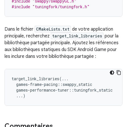
#include
"swappy/swappyGL.h"
#include
"tuningfork/tuningfork.h"
Dans le fichier
CMakeLists.txt
de votre application
principale, recherchez
target_link_libraries
pour la
bibliothèque partagée principale. Ajoutez les références
aux bibliothèques statiques du SDK Android Game pour
les inclure dans votre bibliothèque partagée :
target_link_libraries(...

  games-frame-pacing::swappy_static

  games-performance-tuner::tuningfork_static

Commentaires