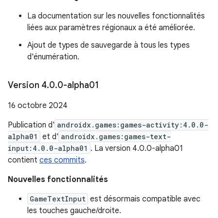
La documentation sur les nouvelles fonctionnalités
liées aux paramètres régionaux a été améliorée.
Ajout de types de sauvegarde à tous les types
d'énumération.
Version 4
.
0
.
0-alpha01
16 octobre 2024
Publication d'
androidx.games:games-activity:4.0.0-
alpha01
et d'
androidx.games:games-text-
input:4.0.0-alpha01
. La version 4.0.0-alpha01
contient
ces commits
.
Nouvelles fonctionnalités
GameTextInput
est désormais compatible avec
les touches gauche/droite.