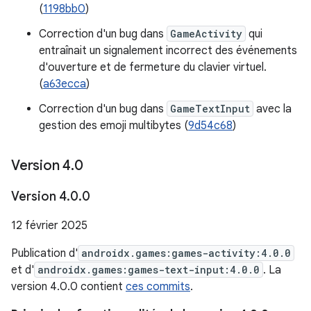
(
1198bb0
)
Correction d'un bug dans
GameActivity
qui
entraînait un signalement incorrect des événements
d'ouverture et de fermeture du clavier virtuel.
(
a63ecca
)
Correction d'un bug dans
GameTextInput
avec la
gestion des emoji multibytes (
9d54c68
)
Version 4
.
0
Version 4
.
0
.
0
12 février 2025
Publication d'
androidx.games:games-activity:4.0.0
et d'
androidx.games:games-text-input:4.0.0
. La
version 4.0.0 contient
ces commits
.