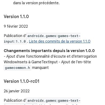
dans la version précédente.
Version 1
.
1
.
0
9 février 2022
Publication d'
androidx.games:games-text-
input:1.1.0
.
Liste des commits de la version 1.1.0
Changements importants depuis la version 1.0.0
- Ajout d'une fonctionnalité d'écoute et d'interrogation
WindowInsets à GameTextInput - Ajout de l'en-tête
gamecommon.h
manquant
Version 1
.
1
.
0-rc01
26 janvier 2022
Publication d'
androidx.games:games-text-