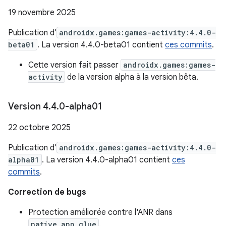
19 novembre 2025
Publication d'
androidx.games:games-activity:4.4.0-
beta01
. La version 4.4.0-beta01 contient
ces commits
.
Cette version fait passer
androidx.games:games-
activity
de la version alpha à la version bêta.
Version 4
.
4
.
0-alpha01
22 octobre 2025
Publication d'
androidx.games:games-activity:4.4.0-
alpha01
. La version 4.4.0-alpha01 contient
ces
commits
.
Correction de bugs
Protection améliorée contre l'ANR dans
native_app_glue
.