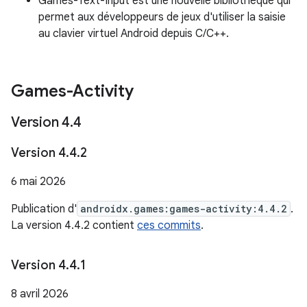
Games-Text-Input est une nouvelle bibliothèque qui
permet aux développeurs de jeux d'utiliser la saisie
au clavier virtuel Android depuis C/C++.
Games-Activity
Version 4
.
4
Version 4
.
4
.
2
6 mai 2026
Publication d'
androidx.games:games-activity:4.4.2
.
La version 4.4.2 contient
ces commits
.
Version 4
.
4
.
1
8 avril 2026