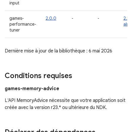
input
games-
2.0.0
-
-
2.3.
performance-
alp
tuner
Dernière mise à jour de la bibliothèque : 6 mai 2026
Conditions requises
games-memory-advice
L'API MemoryAdvice nécessite que votre application soit
créée avec la version r23.* ou ultérieure du NDK.