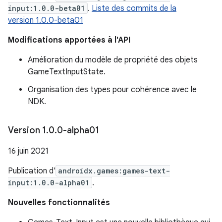
input:1.0.0-beta01
.
Liste des commits de la
version 1.0.0-beta01
Modifications apportées à l'API
Amélioration du modèle de propriété des objets
GameTextInputState.
Organisation des types pour cohérence avec le
NDK.
Version 1
.
0
.
0-alpha01
16 juin 2021
Publication d'
androidx.games:games-text-
input:1.0.0-alpha01
.
Nouvelles fonctionnalités