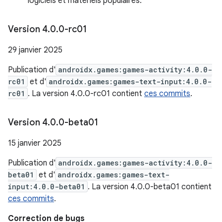
logiciels et matériels populaires.
Version 4
.
0
.
0-rc01
29 janvier 2025
Publication d'
androidx.games:games-activity:4.0.0-
rc01
et d'
androidx.games:games-text-input:4.0.0-
rc01
. La version 4.0.0-rc01 contient
ces commits
.
Version 4
.
0
.
0-beta01
15 janvier 2025
Publication d'
androidx.games:games-activity:4.0.0-
beta01
et d'
androidx.games:games-text-
input:4.0.0-beta01
. La version 4.0.0-beta01 contient
ces commits
.
Correction de bugs