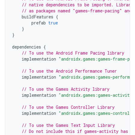
// native dependencies to be imported. Librari
// as packages named "games-frame-pacing" and 
buildFeatures
{
prefab
true
}
}
dependencies
{
// To use the Android Frame Pacing library
implementation
"androidx.games:games-frame-pac
// To use the Android Performance Tuner
implementation
"androidx.games:games-performan
// To use the Games Activity library
implementation
"androidx.games:games-activity:
// To use the Games Controller Library
implementation
"androidx.games:games-controlle
// To use the Games Text Input Library
// Do not include this if games-activity has b