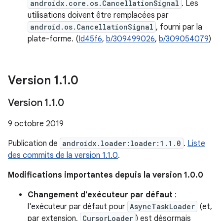
androidx.core.os.CancellationSignal
. Les
utilisations doivent être remplacées par
android.os.CancellationSignal
, fourni par la
plate-forme. (
Id45f6
,
b/309499026
,
b/309054079
)
Version 1
.
1
.
0
Version 1
.
1
.
0
9 octobre 2019
Publication de
androidx.loader:loader:1.1.0
.
Liste
des commits de la version 1.1.0
.
Modifications importantes depuis la version 1.0.0
Changement d'exécuteur par défaut
:
l'exécuteur par défaut pour
AsyncTaskLoader
(et,
par extension,
CursorLoader
) est désormais