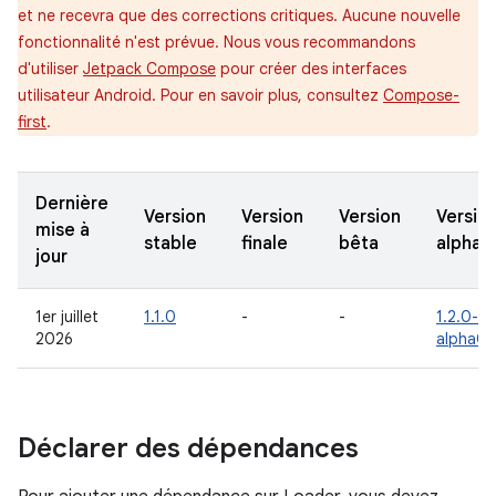
et ne recevra que des corrections critiques. Aucune nouvelle
fonctionnalité n'est prévue. Nous vous recommandons
d'utiliser
Jetpack Compose
pour créer des interfaces
utilisateur Android. Pour en savoir plus, consultez
Compose-
first
.
Dernière
Version
Version
Version
Versio
mise à
stable
finale
bêta
alpha
jour
1er juillet
1.1.0
-
-
1.2.0-
2026
alpha01
Déclarer des dépendances