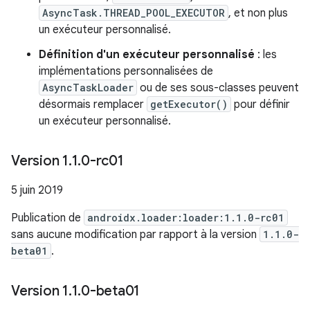
AsyncTask.THREAD_POOL_EXECUTOR
, et non plus
un exécuteur personnalisé.
Définition d'un exécuteur personnalisé
: les
implémentations personnalisées de
AsyncTaskLoader
ou de ses sous-classes peuvent
désormais remplacer
getExecutor()
pour définir
un exécuteur personnalisé.
Version 1
.
1
.
0-rc01
5 juin 2019
Publication de
androidx.loader:loader:1.1.0-rc01
sans aucune modification par rapport à la version
1.1.0-
beta01
.
Version 1
.
1
.
0-beta01