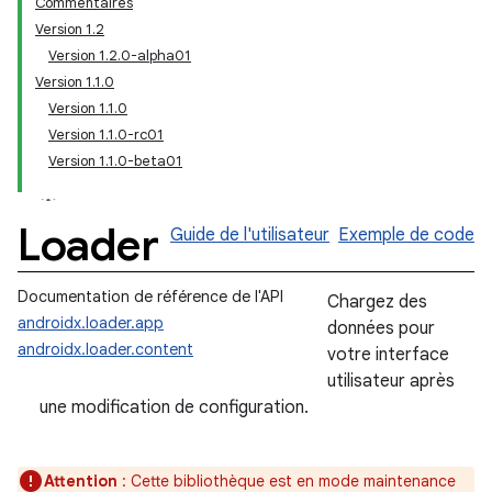
Commentaires
Version 1.2
Version 1.2.0-alpha01
Version 1.1.0
Version 1.1.0
Version 1.1.0-rc01
Version 1.1.0-beta01
Loader
Guide de l'utilisateur
Exemple de code
Documentation de référence de l'API
Chargez des
androidx.loader.app
données pour
androidx.loader.content
votre interface
utilisateur après
une modification de configuration.
Attention
: Cette bibliothèque est en mode maintenance