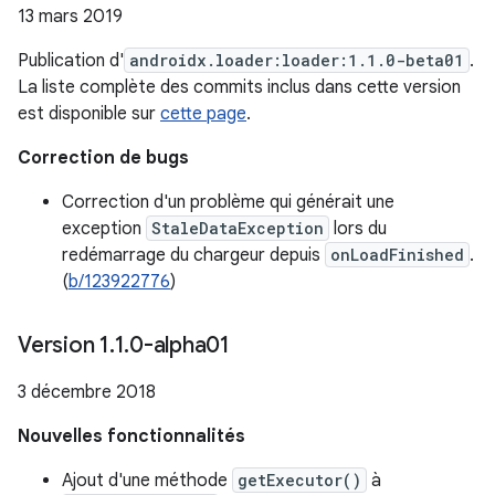
13 mars 2019
Publication d'
androidx.loader:loader:1.1.0-beta01
.
La liste complète des commits inclus dans cette version
est disponible sur
cette page
.
Correction de bugs
Correction d'un problème qui générait une
exception
StaleDataException
lors du
redémarrage du chargeur depuis
onLoadFinished
.
(
b/123922776
)
Version 1
.
1
.
0-alpha01
3 décembre 2018
Nouvelles fonctionnalités
Ajout d'une méthode
getExecutor()
à