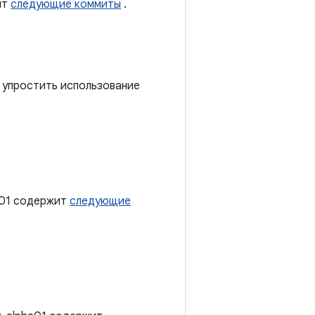
ит
следующие коммиты
.
 упростить использование
rc01 содержит
следующие