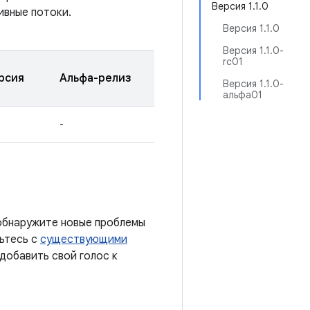
Версия 1.1.0
ивные потоки.
Версия 1.1.0
Версия 1.1.0-
rc01
рсия
Альфа-релиз
Версия 1.1.0-
альфа01
-
 обнаружите новые проблемы
мьтесь с
существующими
добавить свой голос к