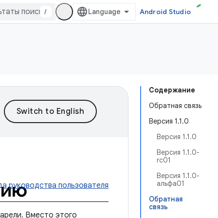
/
Android Studio
Содержание
Обратная связь
Версия 1.1.0
Версия 1.1.0
Версия 1.1.0-
rc01
Версия 1.1.0-
нию
альфа01
да
руководства пользователя
Обратная
связь
тарели. Вместо этого