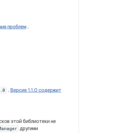
ния проблем
.
.0
.
Версия 1.1.0 содержит
сков этой библиотеки не
Manager
другими