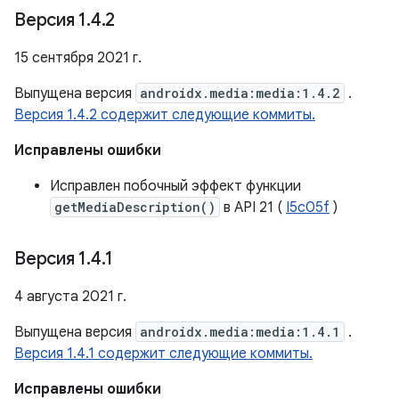
Версия 1
.
4
.
2
15 сентября 2021 г.
Выпущена версия
androidx.media:media:1.4.2
.
Версия 1.4.2 содержит следующие коммиты.
Исправлены ошибки
Исправлен побочный эффект функции
getMediaDescription()
в API 21 (
I5c05f
)
Версия 1
.
4
.
1
4 августа 2021 г.
Выпущена версия
androidx.media:media:1.4.1
.
Версия 1.4.1 содержит следующие коммиты.
Исправлены ошибки