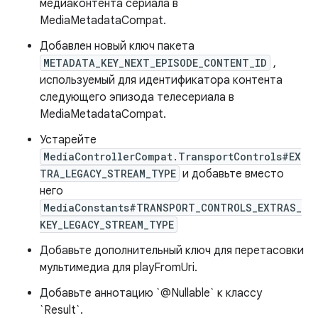
медиаконтента сериала в
MediaMetadataCompat.
Добавлен новый ключ пакета
METADATA_KEY_NEXT_EPISODE_CONTENT_ID
,
используемый для идентификатора контента
следующего эпизода телесериала в
MediaMetadataCompat.
Устарейте
MediaControllerCompat.TransportControls#EX
TRA_LEGACY_STREAM_TYPE
и добавьте вместо
него
MediaConstants#TRANSPORT_CONTROLS_EXTRAS_
KEY_LEGACY_STREAM_TYPE
Добавьте дополнительный ключ для перетасовки
мультимедиа для playFromUri.
Добавьте аннотацию `@Nullable` к классу
`Result`.