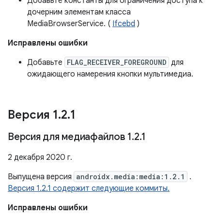
Добавьте константы для ограничения доступа к
дочерним элементам класса
MediaBrowserService. (
Ifcebd
)
Исправлены ошибки
Добавьте
FLAG_RECEIVER_FOREGROUND
для
ожидающего намерения кнопки мультимедиа.
Версия 1
.
2
.
1
Версия для медиафайлов 1
.
2
.
1
2 декабря 2020 г.
Выпущена версия
androidx.media:media:1.2.1
.
Версия 1.2.1 содержит следующие коммиты.
Исправлены ошибки