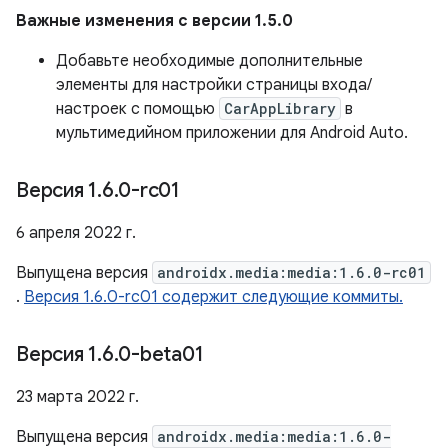
Важные изменения с версии 1.5.0
Добавьте необходимые дополнительные
элементы для настройки страницы входа/
настроек с помощью
CarAppLibrary
в
мультимедийном приложении для Android Auto.
Версия 1
.
6
.
0-rc01
6 апреля 2022 г.
Выпущена версия
androidx.media:media:1.6.0-rc01
.
Версия 1.6.0-rc01 содержит следующие коммиты.
Версия 1
.
6
.
0-beta01
23 марта 2022 г.
Выпущена версия
androidx.media:media:1.6.0-