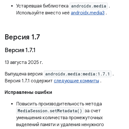
Устаревшая библиотека
androidx.media
.
Используйте вместо неё
androidx.media3
.
Версия 1
.
7
Версия 1
.
7
.
1
13 августа 2025 г.
Выпущена версия
androidx.media:media:1.7.1
.
Версия 1.7.1 содержит
следующие коммиты
.
Исправлены ошибки
Повысить производительность метода
MediaSession.setMetadata()
за счет
уменьшения количества промежуточных
выделений памяти и удаления ненужного