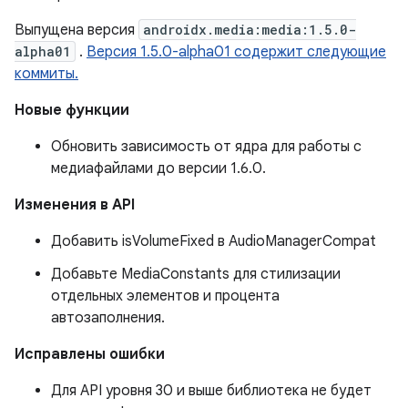
Выпущена версия
androidx.media:media:1.5.0-
alpha01
.
Версия 1.5.0-alpha01 содержит следующие
коммиты.
Новые функции
Обновить зависимость от ядра для работы с
медиафайлами до версии 1.6.0.
Изменения в API
Добавить isVolumeFixed в AudioManagerCompat
Добавьте MediaConstants для стилизации
отдельных элементов и процента
автозаполнения.
Исправлены ошибки
Для API уровня 30 и выше библиотека не будет