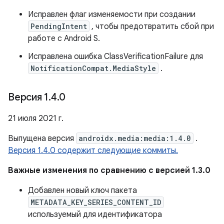
Исправлен флаг изменяемости при создании
PendingIntent
, чтобы предотвратить сбой при
работе с Android S.
Исправлена ​​ошибка ClassVerificationFailure для
NotificationCompat.MediaStyle
.
Версия 1
.
4
.
0
21 июля 2021 г.
Выпущена версия
androidx.media:media:1.4.0
.
Версия 1.4.0 содержит следующие коммиты.
Важные изменения по сравнению с версией 1.3.0
Добавлен новый ключ пакета
METADATA_KEY_SERIES_CONTENT_ID
используемый для идентификатора