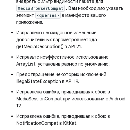
внедрять фильтр видимости пакета для
MediaBrowserCompat
. Вам необходимо указать
элемент
<queries>
в манифесте вашего
приложения.
Исправлено неожиданное изменение
дополнительных параметров метода
getMediaDescription() в API 21.
Исправьте неэффективное использование
ArrayList, установив размер по умолчанию.
Предотвращение некоторых исключений
IllegalStateException в API 19.
Исправлена ​​ошибка, приводившая к сбою в
MediaSessionCompat при использовании с Android
12.
Исправлена ​​ошибка, приводившая к сбою в
NotificationCompat в KitKat.