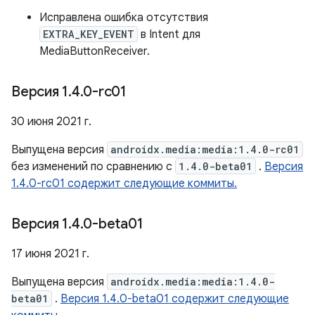
Исправлена ​​ошибка отсутствия
EXTRA_KEY_EVENT
в Intent для
MediaButtonReceiver.
Версия 1
.
4
.
0-rc01
30 июня 2021 г.
Выпущена версия
androidx.media:media:1.4.0-rc01
без изменений по сравнению с
1.4.0-beta01
.
Версия
1.4.0-rc01 содержит следующие коммиты.
Версия 1
.
4
.
0-beta01
17 июня 2021 г.
Выпущена версия
androidx.media:media:1.4.0-
beta01
.
Версия 1.4.0-beta01 содержит следующие