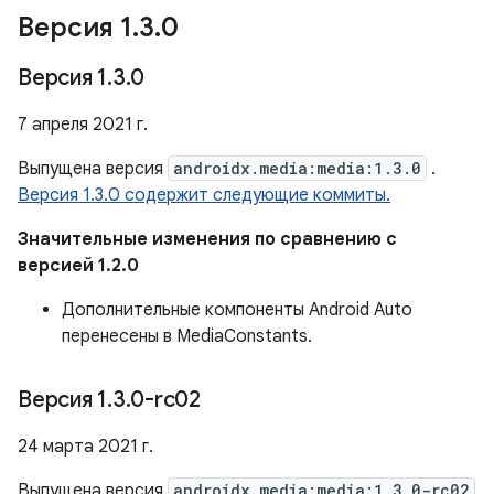
Версия 1
.
3
.
0
Версия 1
.
3
.
0
7 апреля 2021 г.
Выпущена версия
androidx.media:media:1.3.0
.
Версия 1.3.0 содержит следующие коммиты.
Значительные изменения по сравнению с
версией 1.2.0
Дополнительные компоненты Android Auto
перенесены в MediaConstants.
Версия 1
.
3
.
0-rc02
24 марта 2021 г.
Выпущена версия
androidx.media:media:1.3.0-rc02