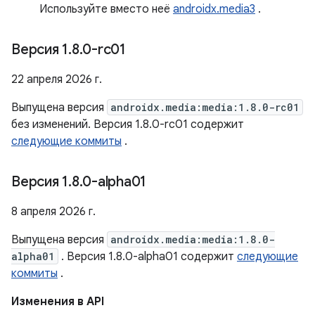
Используйте вместо неё
androidx.media3
.
Версия 1
.
8
.
0-rc01
22 апреля 2026 г.
Выпущена версия
androidx.media:media:1.8.0-rc01
без изменений. Версия 1.8.0-rc01 содержит
следующие коммиты
.
Версия 1
.
8
.
0-alpha01
8 апреля 2026 г.
Выпущена версия
androidx.media:media:1.8.0-
alpha01
. Версия 1.8.0-alpha01 содержит
следующие
коммиты
.
Изменения в API