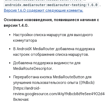
androidx.mediarouter:mediarouter-testing:1.6.0
.
Версия 1.6.0 содержит следующие коммиты.
Основные нововведения, появившиеся начиная с
версии 1.4.0.
Настройки списка маршрутов для выходного
коммутатора
В AndroidX MediaRouter добавлена ​​поддержка
настроек отображения списка маршрутов.
Добавлена ​​поддержка видимости для
MediaRouteDescriptor.
Переработана кнопка MediaRouteButton для
улучшения пользовательского опыта ((I9dbcb)
[https://android-
review.googlesource.com/#/q/I9dbcb8d9e5ee4902d4
Включая: