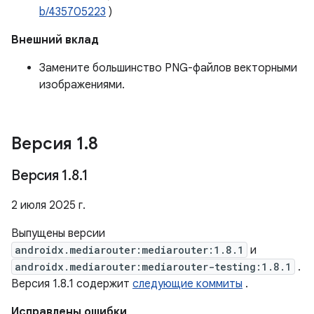
b/435705223
)
Внешний вклад
Замените большинство PNG-файлов векторными
изображениями.
Версия 1
.
8
Версия 1
.
8
.
1
2 июля 2025 г.
Выпущены версии
androidx.mediarouter:mediarouter:1.8.1
и
androidx.mediarouter:mediarouter-testing:1.8.1
.
Версия 1.8.1 содержит
следующие коммиты
.
Исправлены ошибки