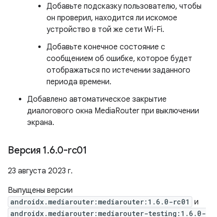
Добавьте подсказку пользователю, чтобы
он проверил, находится ли искомое
устройство в той же сети Wi-Fi.
Добавьте конечное состояние с
сообщением об ошибке, которое будет
отображаться по истечении заданного
периода времени.
Добавлено автоматическое закрытие
диалогового окна MediaRouter при выключении
экрана.
Версия 1
.
6
.
0-rc01
23 августа 2023 г.
Выпущены версии
androidx.mediarouter:mediarouter:1.6.0-rc01
и
androidx.mediarouter:mediarouter-testing:1.6.0-