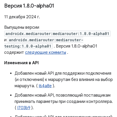
Версия 1
.
8
.
0-alpha01
11 декабря 2024 г.
Выпущены версии
androidx.mediarouter:mediarouter:1.8.0-alpha01
и
androidx.mediarouter:mediarouter-
testing:1.8.0-alpha01
. Версия 1.8.0-alpha01
содержит
следующие коммиты
.
Изменения в API
Добавлен новый API для поддержки подключения
(и отключения) к маршрутам без влияния на выбор
маршрута. (
I64a8e
).
Добавлен новый API, позволяющий поставщикам
принимать параметры при создании контроллера.
(
I703b9
).