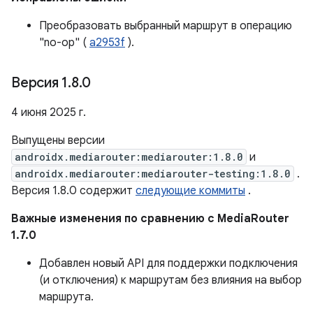
Преобразовать выбранный маршрут в операцию
"no-op" (
a2953f
).
Версия 1
.
8
.
0
4 июня 2025 г.
Выпущены версии
androidx.mediarouter:mediarouter:1.8.0
и
androidx.mediarouter:mediarouter-testing:1.8.0
.
Версия 1.8.0 содержит
следующие коммиты
.
Важные изменения по сравнению с MediaRouter
1.7.0
Добавлен новый API для поддержки подключения
(и отключения) к маршрутам без влияния на выбор
маршрута.