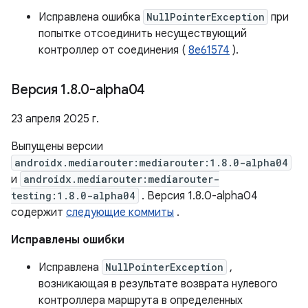
Исправлена ​​ошибка
NullPointerException
при
попытке отсоединить несуществующий
контроллер от соединения (
8e61574
).
Версия 1
.
8
.
0-alpha04
23 апреля 2025 г.
Выпущены версии
androidx.mediarouter:mediarouter:1.8.0-alpha04
и
androidx.mediarouter:mediarouter-
testing:1.8.0-alpha04
. Версия 1.8.0-alpha04
содержит
следующие коммиты
.
Исправлены ошибки
Исправлена
NullPointerException
,
возникающая в результате возврата нулевого
контроллера маршрута в определенных