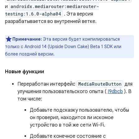
и
androidx.mediarouter:mediarouter-
testing:1.6.0-alpha04
. Эта версия
разрабатывается во внутренней ветке.
Примечание:
Эта версия будет компилироваться
только с Android 14 (Upside Down Cake) Beta 1 SDK или
более поздней версии.
Новые функции
Переработан интерфейс
MediaRouteButton
для
улучшения пользовательского опыта (
I9dbcb
). В
том числе:
Добавьте подсказку пользователю, чтобы
он проверил, находится ли искомое
устройство в той же сети Wi-Fi.
Добавьте конечное состояние с