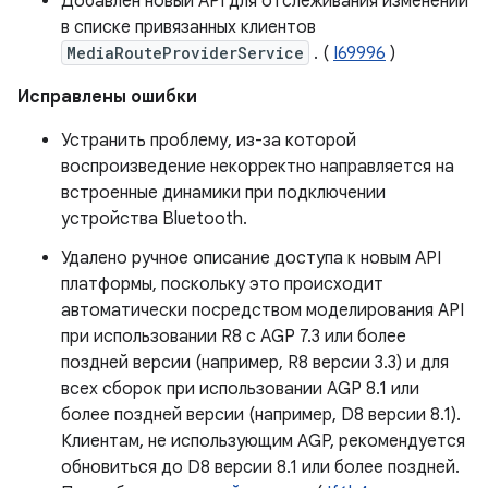
Добавлен новый API для отслеживания изменений
в списке привязанных клиентов
MediaRouteProviderService
. (
I69996
)
Исправлены ошибки
Устранить проблему, из-за которой
воспроизведение некорректно направляется на
встроенные динамики при подключении
устройства Bluetooth.
Удалено ручное описание доступа к новым API
платформы, поскольку это происходит
автоматически посредством моделирования API
при использовании R8 с AGP 7.3 или более
поздней версии (например, R8 версии 3.3) и для
всех сборок при использовании AGP 8.1 или
более поздней версии (например, D8 версии 8.1).
Клиентам, не использующим AGP, рекомендуется
обновиться до D8 версии 8.1 или более поздней.