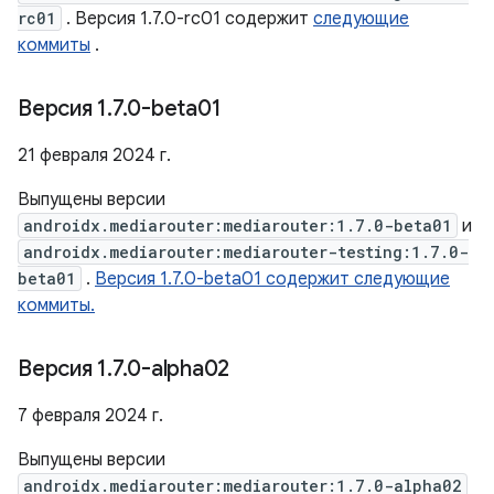
rc01
. Версия 1.7.0-rc01 содержит
следующие
коммиты
.
Версия 1
.
7
.
0-beta01
21 февраля 2024 г.
Выпущены версии
androidx.mediarouter:mediarouter:1.7.0-beta01
и
androidx.mediarouter:mediarouter-testing:1.7.0-
beta01
.
Версия 1.7.0-beta01 содержит следующие
коммиты.
Версия 1
.
7
.
0-alpha02
7 февраля 2024 г.
Выпущены версии
androidx.mediarouter:mediarouter:1.7.0-alpha02