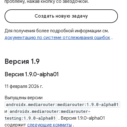
проблему, нажав кнопку со звездочкой.
Создать новую задачу
Для получения более подробной информации см.
документацию по системе отслеживания ошибок
.
Версия 1
.
9
Версия 1
.
9
.
0-alpha01
11 февраля 2026 г.
Выпущены версии
androidx.mediarouter:mediarouter:1.9.0-alpha01
и
androidx.mediarouter:mediarouter-
testing:1.9.0-alpha01
. Версия 1.9.0-alpha01
содержит
следующие коммиты
.