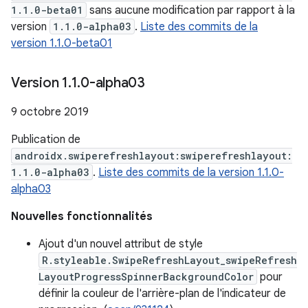
1.1.0-beta01
sans aucune modification par rapport à la
version
1.1.0-alpha03
.
Liste des commits de la
version 1.1.0-beta01
Version 1
.
1
.
0-alpha03
9 octobre 2019
Publication de
androidx.swiperefreshlayout:swiperefreshlayout:
1.1.0-alpha03
.
Liste des commits de la version 1.1.0-
alpha03
Nouvelles fonctionnalités
Ajout d'un nouvel attribut de style
R.styleable.SwipeRefreshLayout_swipeRefresh
LayoutProgressSpinnerBackgroundColor
pour
définir la couleur de l'arrière-plan de l'indicateur de