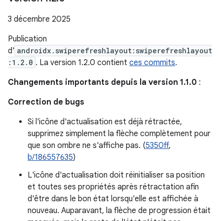
3 décembre 2025
Publication
d'
androidx.swiperefreshlayout:swiperefreshlayout
:1.2.0
. La version 1.2.0 contient
ces commits
.
Changements importants depuis la version 1.1.0
:
Correction de bugs
Si l'icône d'actualisation est déjà rétractée,
supprimez simplement la flèche complètement pour
que son ombre ne s'affiche pas. (
5350ff
,
b/186557635
)
L'icône d'actualisation doit réinitialiser sa position
et toutes ses propriétés après rétractation afin
d'être dans le bon état lorsqu'elle est affichée à
nouveau. Auparavant, la flèche de progression était