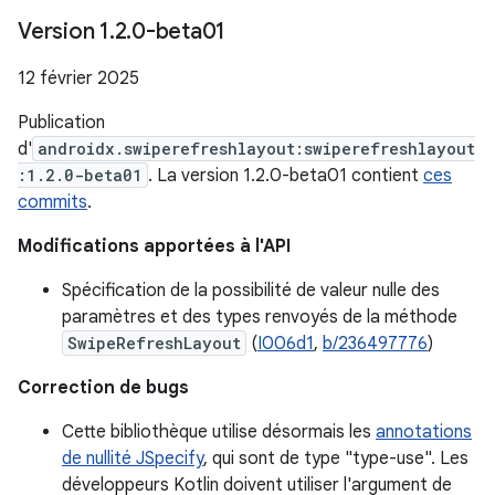
Version 1
.
2
.
0-beta01
12 février 2025
Publication
d'
androidx.swiperefreshlayout:swiperefreshlayout
:1.2.0-beta01
. La version 1.2.0-beta01 contient
ces
commits
.
Modifications apportées à l'API
Spécification de la possibilité de valeur nulle des
paramètres et des types renvoyés de la méthode
SwipeRefreshLayout
(
I006d1
,
b/236497776
)
Correction de bugs
Cette bibliothèque utilise désormais les
annotations
de nullité JSpecify
, qui sont de type "type-use". Les
développeurs Kotlin doivent utiliser l'argument de