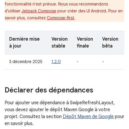
fonctionnalité n'est prévue. Nous vous recommandons
d'utiliser
Jetpack Compose
pour créer des UI Android. Pour en
savoir plus, consultez
Compose-first
.
Dernière mise
Version
Version
Version
à jour
stable
finale
bêta
3 décembre 2025
1.2.0
-
-
Déclarer des dépendances
Pour ajouter une dépendance à SwipeRefreshLayout,
vous devez ajouter le dépôt Maven Google à votre
projet. Consultez la section
Dépôt Maven de Google
pour
en savoir plus.